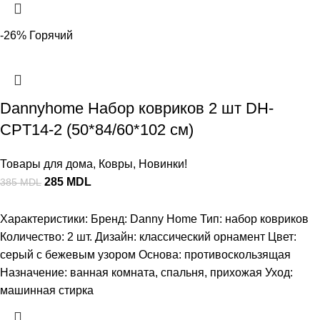
-26%
Горячий
Dannyhome Набор ковриков 2 шт DH-
CPT14-2 (50*84/60*102 см)
Товары для дома
,
Ковры
,
Новинки!
285
MDL
385
MDL
Характеристики: Бренд: Danny Home Тип: набор ковриков
Количество: 2 шт. Дизайн: классический орнамент Цвет:
серый с бежевым узором Основа: противоскользящая
Назначение: ванная комната, спальня, прихожая Уход:
машинная стирка