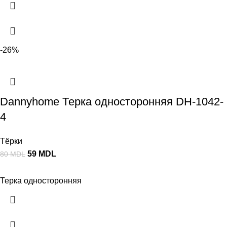
-26%
Dannyhome Терка односторонняя DH-1042-
4
Тёрки
59
MDL
80
MDL
Терка односторонняя