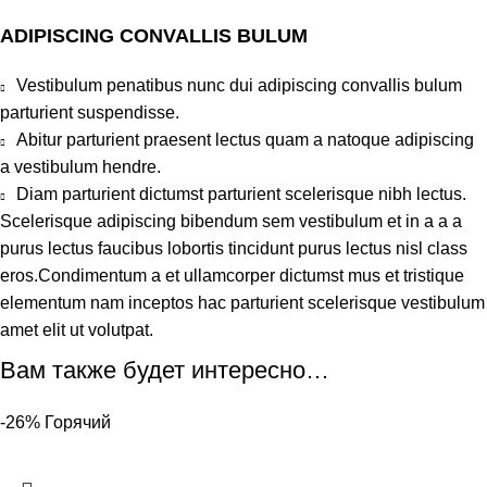
ADIPISCING CONVALLIS BULUM
Vestibulum penatibus nunc dui adipiscing convallis bulum
parturient suspendisse.
Abitur parturient praesent lectus quam a natoque adipiscing
a vestibulum hendre.
Diam parturient dictumst parturient scelerisque nibh lectus.
Scelerisque adipiscing bibendum sem vestibulum et in a a a
purus lectus faucibus lobortis tincidunt purus lectus nisl class
eros.Condimentum a et ullamcorper dictumst mus et tristique
elementum nam inceptos hac parturient scelerisque vestibulum
amet elit ut volutpat.
Вам также будет интересно…
-26%
Горячий