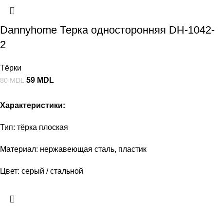
Dannyhome Терка односторонняя DH-1042-
2
Тёрки
59
MDL
80
MDL
Характеристики:
Тип: тёрка плоская
Материал: нержавеющая сталь, пластик
Цвет: серый / стальной