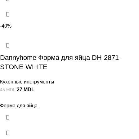
-40%
Dannyhome Форма для яйца DH-2871-
STONE WHITE
Кухонные инструменты
27
MDL
45
MDL
Форма для яйца