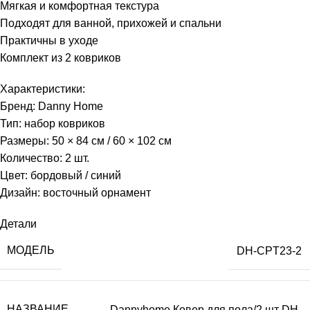
Мягкая и комфортная текстура
Подходят для ванной, прихожей и спальни
Практичны в уходе
Комплект из 2 ковриков
Характеристики:
Бренд: Danny Home
Тип: набор ковриков
Размеры: 50 × 84 см / 60 × 102 см
Количество: 2 шт.
Цвет: бордовый / синий
Дизайн: восточный орнамент
Детали
МОДЕЛЬ
DH-CPT23-2
НАЗВАНИЕ
Dannyhome Ковер для пола/2 шт DH-