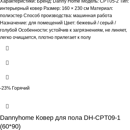
Характеристики: Бренд: Danny Home Модель: CPT05-2 Тип:
интерьерный ковер Размер: 160 × 230 см Материал:
полиэстер Способ производства: машинная работа
Назначение: для помещений Цвет: бежевый / серый /
голубой Особенности: устойчив к загрязнениям, не линяет,
легко очищается, плотно прилегает к полу
-23%
Горячий
Dannyhome Ковер для пола DH-CPT09-1
(60*90)