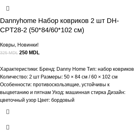
Dannyhome Набор ковриков 2 шт DH-
CPT28-2 (50*84/60*102 см)
Ковры
,
Новинки!
250
MDL
325
MDL
Характеристики: Бренд: Danny Home Тип: набор ковриков
Количество: 2 шт Размеры: 50 × 84 см / 60 × 102 см
Особенности: противоскользящие, устойчивы к
выцветанию и пятнам Уход: машинная стирка Дизайн:
цветочный узор Цвет: бордовый