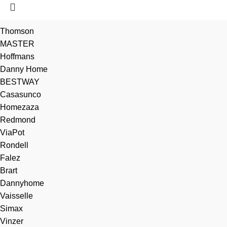
Thomson
MASTER
Hoffmans
Danny Home
BESTWAY
Casasunco
Homezaza
Redmond
ViaPot
Rondell
Falez
Brart
Dannyhome
Vaisselle
Simax
Vinzer