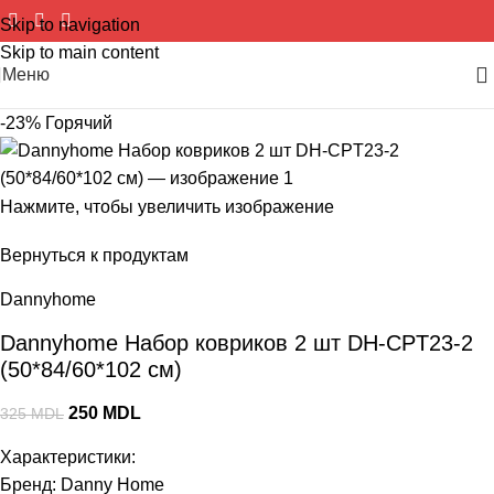
Skip to navigation
Skip to main content
Меню
-23%
Горячий
Нажмите, чтобы увеличить изображение
Вернуться к продуктам
Dannyhome
Dannyhome Набор ковриков 2 шт DH-CPT23-2
(50*84/60*102 см)
250
MDL
325
MDL
Характеристики:
Бренд: Danny Home