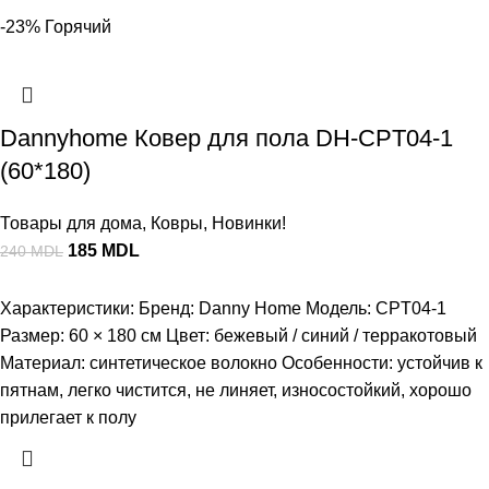
-23%
Горячий
Dannyhome Ковер для пола DH-CPT04-1
(60*180)
Товары для дома
,
Ковры
,
Новинки!
185
MDL
240
MDL
Характеристики: Бренд: Danny Home Модель: CPT04-1
Размер: 60 × 180 см Цвет: бежевый / синий / терракотовый
Материал: синтетическое волокно Особенности: устойчив к
пятнам, легко чистится, не линяет, износостойкий, хорошо
прилегает к полу