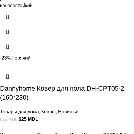
износостойкий
-23%
Горячий
Dannyhome Ковер для пола DH-CPT05-2
(160*230)
Товары для дома
,
Ковры
,
Новинки!
625
MDL
815
MDL