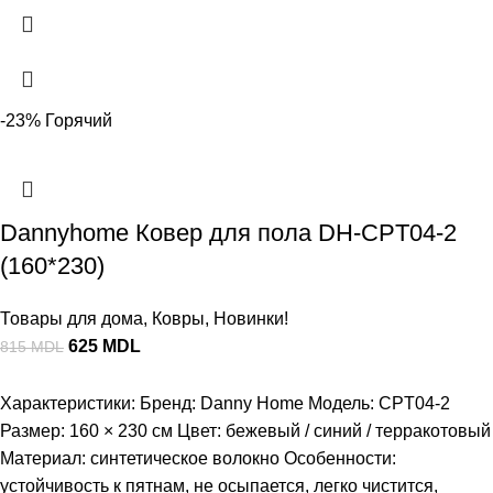
-23%
Горячий
Dannyhome Ковер для пола DH-CPT04-2
(160*230)
Товары для дома
,
Ковры
,
Новинки!
625
MDL
815
MDL
Характеристики: Бренд: Danny Home Модель: CPT04-2
Размер: 160 × 230 см Цвет: бежевый / синий / терракотовый
Материал: синтетическое волокно Особенности:
устойчивость к пятнам, не осыпается, легко чистится,