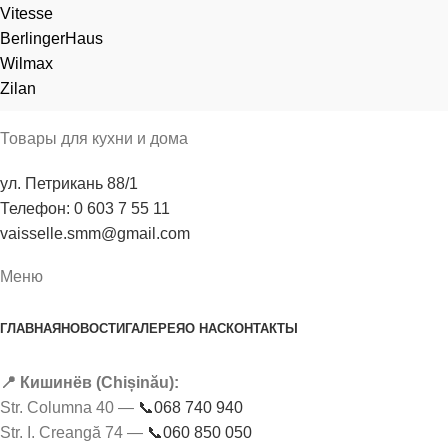
Vitesse
BerlingerHaus
Wilmax
Zilan
Товары для кухни и дома
ул. Петрикань 88/1
Телефон: 0 603 7 55 11
vaisselle.smm@gmail.com
Меню
ГЛАВНАЯ
НОВОСТИ
ГАЛЕРЕЯ
О НАС
КОНТАКТЫ
📍 Кишинёв (Chișinău):
Str. Columna 40 —
📞068 740 940
Str. I. Creangă 74 —
📞060 850 050