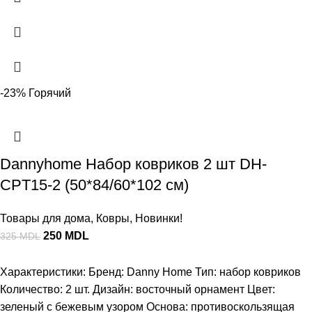
-23%
Горячий
Dannyhome Набор ковриков 2 шт DH-
CPT15-2 (50*84/60*102 см)
Товары для дома
,
Ковры
,
Новинки!
250
MDL
325
MDL
Характеристики: Бренд: Danny Home Тип: набор ковриков
Количество: 2 шт. Дизайн: восточный орнамент Цвет:
зеленый с бежевым узором Основа: противоскользящая