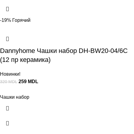
-19%
Горячий
Dannyhome Чашки набор DH-BW20-04/6C
(12 пр керамика)
Новинки!
259
MDL
320
MDL
Чашки набор