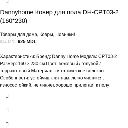
Dannyhome Ковер для пола DH-CPT03-2
(160*230)
Товары для дома
,
Ковры
,
Новинки!
625
MDL
844
MDL
Характеристики: Бренд: Danny Home Модель: CPT03-2
Размер: 160 × 230 см Цвет: бежевый / голубой /
терракотовый Материал: синтетическое волокно
Особенности: устойчив к пятнам, легко чистится,
износостойкий, не линяет, хорошо прилегает к полу