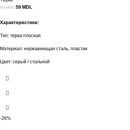
59
MDL
80
MDL
Характеристики:
Тип: тёрка плоская
Материал: нержавеющая сталь, пластик
Цвет: серый / стальной
-26%