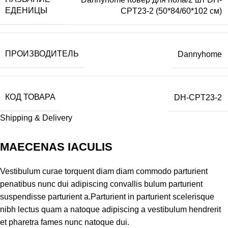
ЕДЕНИЦЫ
CPT23-2 (50*84/60*102 см)
ПРОИЗВОДИТЕЛЬ
Dannyhome
КОД ТОВАРА
DH-CPT23-2
Shipping & Delivery
MAECENAS IACULIS
Vestibulum curae torquent diam diam commodo parturient
penatibus nunc dui adipiscing convallis bulum parturient
suspendisse parturient a.Parturient in parturient scelerisque
nibh lectus quam a natoque adipiscing a vestibulum hendrerit
et pharetra fames nunc natoque dui.