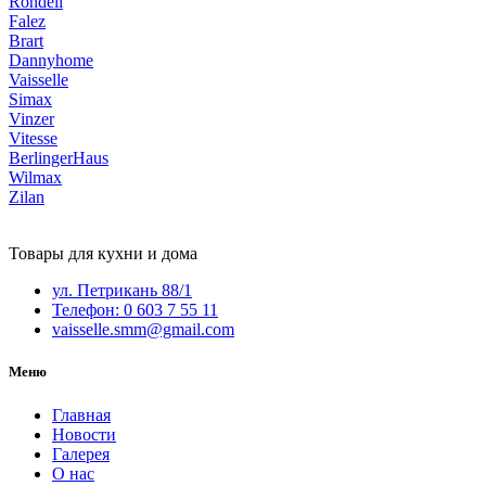
Rondell
Falez
Brart
Dannyhome
Vaisselle
Simax
Vinzer
Vitesse
BerlingerHaus
Wilmax
Zilan
Товары для кухни и дома
ул. Петрикань 88/1
Телефон: 0 603 7 55 11
vaisselle.smm@gmail.com
Меню
Главная
Новости
Галерея
О нас