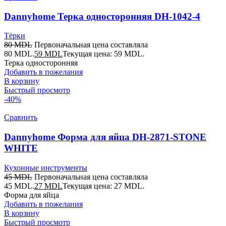
Dannyhome Терка односторонняя DH-1042-4
Тёрки
80
MDL
Первоначальная цена составляла
80 MDL.
59
MDL
Текущая цена: 59 MDL.
Терка односторонняя
Добавить в пожелания
В корзину
Быстрый просмотр
-40%
Сравнить
Dannyhome Форма для яйца DH-2871-STONE
WHITE
Кухонные инструменты
45
MDL
Первоначальная цена составляла
45 MDL.
27
MDL
Текущая цена: 27 MDL.
Форма для яйца
Добавить в пожелания
В корзину
Быстрый просмотр