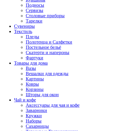
Подносы
Сервизы
Столовые приборы
Тарелки
Сувениры
Текстиль
Пледы
Полотенца и Салфетки
Постельное бельё
Скатерти и напероны
Фартуки
Товары для дома
Вазы
Вешалки для одежды
Картины
Ковры
Корзины
Шторы для окон
Чай и кофе
Аксессуары для чая и кофе
Заварники
Кружки
Наборы
Сахарницы