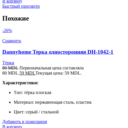
В корзину
Быстрый просмотр
Похожие
-26%
Сравнить
Dannyhome Терка односторонняя DH-1042-1
Тёрки
80
MDL
Первоначальная цена составляла
80 MDL.
59
MDL
Текущая цена: 59 MDL.
Характеристики:
Тип: тёрка плоская
Материал: нержавеющая сталь, пластик
Цвет: серый / стальной
Добавить в пожелания
В корзину