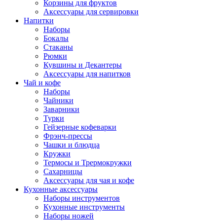
Корзины для фруктов
Аксессуары для сервировки
Напитки
Наборы
Бокалы
Стаканы
Рюмки
Кувшины и Декантеры
Аксессуары для напитков
Чай и кофе
Наборы
Чайники
Заварники
Турки
Гейзерные кофеварки
Фрэнч-прессы
Чашки и блюдца
Кружки
Термосы и Трермокружки
Сахарницы
Аксессуары для чая и кофе
Кухонные аксессуары
Наборы инструментов
Кухонные инструменты
Наборы ножей