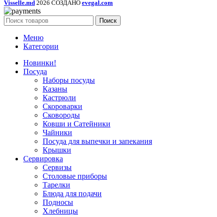
Visselle.md
2026 СОЗДАНО
evegal.com
Поиск
Меню
Категории
Новинки!
Посуда
Наборы посуды
Казаны
Кастрюли
Скороварки
Сковороды
Ковши и Сатейники
Чайники
Посуда для выпечки и запекания
Крышки
Сервировка
Сервизы
Столовые приборы
Тарелки
Блюда для подачи
Подносы
Хлебницы