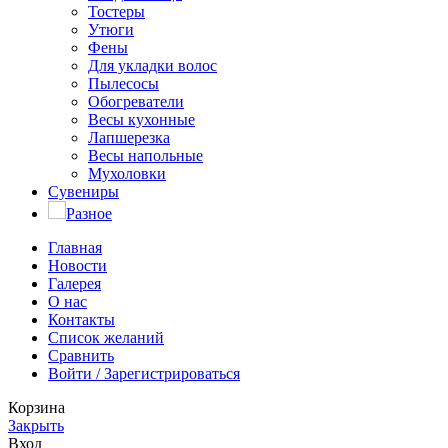
Тостеры
Утюги
Фены
Для укладки волос
Пылесосы
Обогреватели
Весы кухонные
Лапшерезка
Весы напольные
Мухоловки
Сувениры
Разное
Главная
Новости
Галерея
О нас
Контакты
Список желаний
Сравнить
Войти / Зарегистрироваться
Корзина
Закрыть
Вход