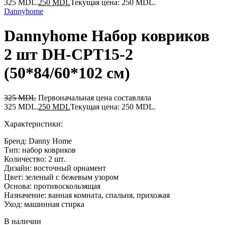
325 MDL.
250
MDL
Текущая цена: 250 MDL.
Dannyhome
Dannyhome Набор ковриков
2 шт DH-CPT15-2
(50*84/60*102 см)
325
MDL
Первоначальная цена составляла
325 MDL.
250
MDL
Текущая цена: 250 MDL.
Характеристики:
Бренд: Danny Home
Тип: набор ковриков
Количество: 2 шт.
Дизайн: восточный орнамент
Цвет: зеленый с бежевым узором
Основа: противоскользящая
Назначение: ванная комната, спальня, прихожая
Уход: машинная стирка
В наличии