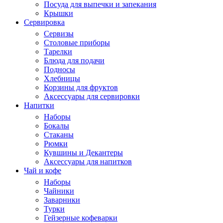
Посуда для выпечки и запекания
Крышки
Сервировка
Сервизы
Столовые приборы
Тарелки
Блюда для подачи
Подносы
Хлебницы
Корзины для фруктов
Аксессуары для сервировки
Напитки
Наборы
Бокалы
Стаканы
Рюмки
Кувшины и Декантеры
Аксессуары для напитков
Чай и кофе
Наборы
Чайники
Заварники
Турки
Гейзерные кофеварки