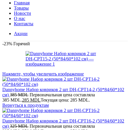
Главная
Товары
Новости
О нас
Контакты
Акции
-23%
Горячий
Нажмите, чтобы увеличить изображение
Dannyhome Набор ковриков 2 шт DH-CPT14-2 (50*84/60*102
см)
385
MDL
Первоначальная цена составляла
385 MDL.
285
MDL
Текущая цена: 285 MDL.
Вернуться к продуктам
Dannyhome Набор ковриков 2 шт DH-CPT16-2 (50*84/60*102
см)
325
MDL
Первоначальная цена составляла