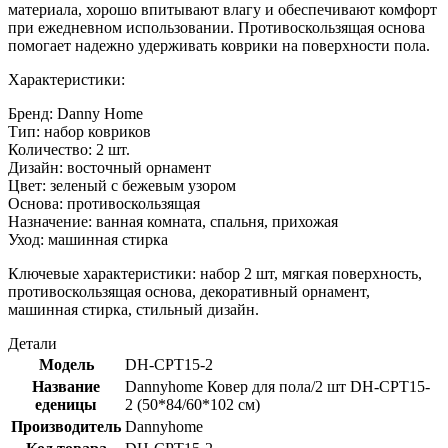
материала, хорошо впитывают влагу и обеспечивают комфорт
при ежедневном использовании. Противоскользящая основа
помогает надежно удерживать коврики на поверхности пола.
Характеристики:
Бренд: Danny Home
Тип: набор ковриков
Количество: 2 шт.
Дизайн: восточный орнамент
Цвет: зеленый с бежевым узором
Основа: противоскользящая
Назначение: ванная комната, спальня, прихожая
Уход: машинная стирка
Ключевые характеристики: набор 2 шт, мягкая поверхность,
противоскользящая основа, декоративный орнамент,
машинная стирка, стильный дизайн.
Детали
Модель
DH-CPT15-2
Название
Dannyhome Ковер для пола/2 шт DH-CPT15-
еденицы
2 (50*84/60*102 см)
Производитель
Dannyhome