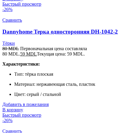
Быстрый просмотр
-26%
Сравнить
Dannyhome Терка односторонняя DH-1042-2
Тёрки
80
MDL
Первоначальная цена составляла
80 MDL.
59
MDL
Текущая цена: 59 MDL.
Характеристики:
Тип: тёрка плоская
Материал: нержавеющая сталь, пластик
Цвет: серый / стальной
Добавить в пожелания
В корзину
Быстрый просмотр
-26%
Сравнить