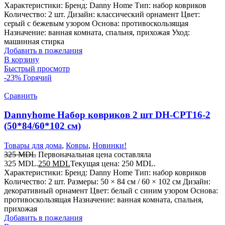
Характеристики: Бренд: Danny Home Тип: набор ковриков
Количество: 2 шт. Дизайн: классический орнамент Цвет:
серый с бежевым узором Основа: противоскользящая
Назначение: ванная комната, спальня, прихожая Уход:
машинная стирка
Добавить в пожелания
В корзину
Быстрый просмотр
-23%
Горячий
Сравнить
Dannyhome Набор ковриков 2 шт DH-CPT16-2
(50*84/60*102 см)
Товары для дома
,
Ковры
,
Новинки!
325
MDL
Первоначальная цена составляла
325 MDL.
250
MDL
Текущая цена: 250 MDL.
Характеристики: Бренд: Danny Home Тип: набор ковриков
Количество: 2 шт. Размеры: 50 × 84 см / 60 × 102 см Дизайн:
декоративный орнамент Цвет: белый с синим узором Основа:
противоскользящая Назначение: ванная комната, спальня,
прихожая
Добавить в пожелания