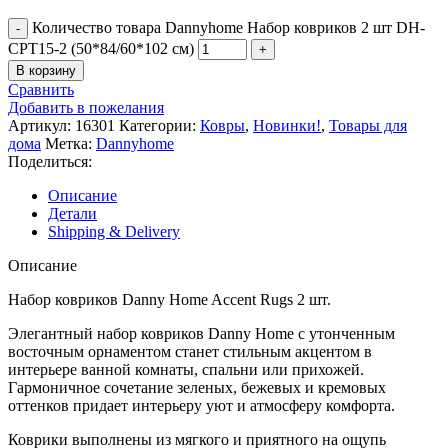
Количество товара Dannyhome Набор ковриков 2 шт DH-
CPT15-2 (50*84/60*102 см)
В корзину
Сравнить
Добавить в пожелания
Артикул:
16301
Категории:
Ковры
,
Новинки!
,
Товары для
дома
Метка:
Dannyhome
Поделиться:
Описание
Детали
Shipping & Delivery
Описание
Набор ковриков Danny Home Accent Rugs 2 шт.
Элегантный набор ковриков Danny Home с утонченным
восточным орнаментом станет стильным акцентом в
интерьере ванной комнаты, спальни или прихожей.
Гармоничное сочетание зеленых, бежевых и кремовых
оттенков придает интерьеру уют и атмосферу комфорта.
Коврики выполнены из мягкого и приятного на ощупь