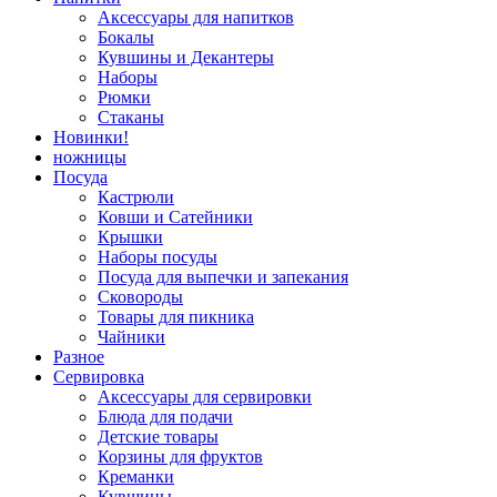
Аксессуары для напитков
Бокалы
Кувшины и Декантеры
Наборы
Рюмки
Стаканы
Новинки!
ножницы
Посуда
Кастрюли
Ковши и Сатейники
Крышки
Наборы посуды
Посуда для выпечки и запекания
Сковороды
Товары для пикника
Чайники
Разное
Сервировка
Аксессуары для сервировки
Блюда для подачи
Детские товары
Корзины для фруктов
Креманки
Кувшины