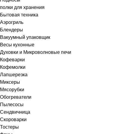
полки для хранения
Бытовая техника
Аэрогриль
Блендеры
Вакуумный упаковщик
Весы кухонные
Духовки и Микроволновые печи
Кофеварки
Кофемолки
Лапшерезка
Миксеры
Мясорубки
Обогреватели
Пылесосы
Сендвичница
Скороварки
Тостеры