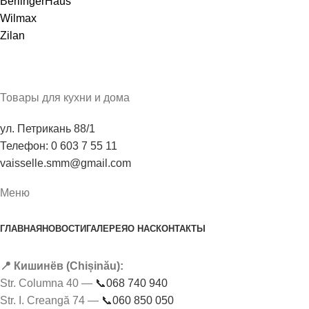
BerlingerHaus
Wilmax
Zilan
Товары для кухни и дома
ул. Петрикань 88/1
Телефон: 0 603 7 55 11
vaisselle.smm@gmail.com
Меню
ГЛАВНАЯ
НОВОСТИ
ГАЛЕРЕЯ
О НАС
КОНТАКТЫ
📍 Кишинёв (Chișinău):
Str. Columna 40 —
📞068 740 940
Str. I. Creangă 74 —
📞060 850 050