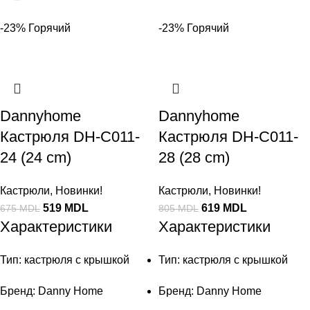
-23%
Горячий
-23%
Горячий
Dannyhome
Dannyhome
Кастрюля DH-C011-
Кастрюля DH-C011-
24 (24 cm)
28 (28 cm)
Кастрюли
,
Новинки!
Кастрюли
,
Новинки!
519
MDL
619
MDL
675
MDL
805
MDL
Характеристики
Характеристики
Тип: кастрюля с крышкой
Тип: кастрюля с крышкой
Бренд: Danny Home
Бренд: Danny Home