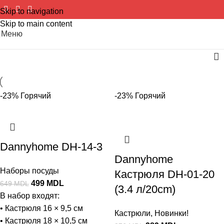
Skip to navigation
Skip to main content
Меню
-23%
Горячий
-23%
Горячий
Dannyhome DH-14-3
Dannyhome
Наборы посуды
Кастрюля DH-01-20
499
MDL
649
MDL
(3.4 л/20cm)
В набор входят:
• Кастрюля 16 × 9,5 см
Кастрюли
,
Новинки!
• Кастрюля 18 × 10,5 см