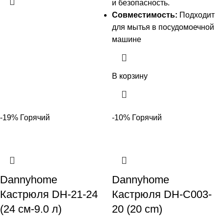
и безопасность.
Совместимость:
Подходит
для мытья в посудомоечной
машине
В корзину
-19%
Горячий
-10%
Горячий
Dannyhome
Dannyhome
Кастрюля DH-21-24
Кастрюля DH-C003-
(24 см-9.0 л)
20 (20 cm)