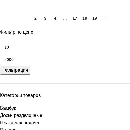
1
2
3
4
…
17
18
19
→
Фильтр по цене
Фильтрация
Категории товаров
Бамбук
Доски разделочные
Плато для подачи
Подносы