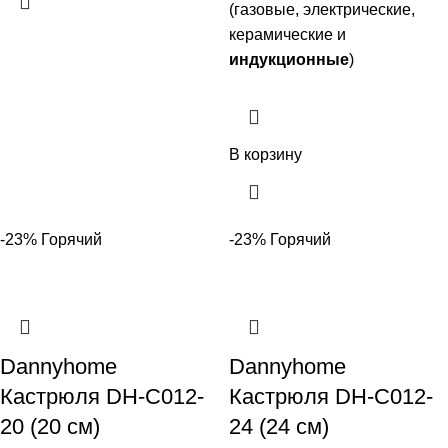
(газовые, электрические,
керамические и
индукционные
)
В корзину
-23%
Горячий
-23%
Горячий
Dannyhome
Dannyhome
Кастрюля DH-C012-
Кастрюля DH-C012-
20 (20 см)
24 (24 см)