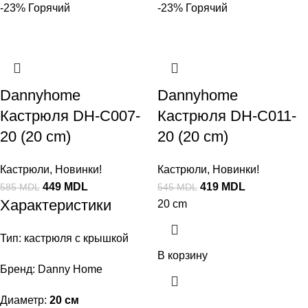
-23%
Горячий
-23%
Горячий
Dannyhome
Dannyhome
Кастрюля DH-C007-
Кастрюля DH-C011-
20 (20 cm)
20 (20 cm)
Кастрюли
,
Новинки!
Кастрюли
,
Новинки!
449
MDL
419
MDL
585
MDL
545
MDL
Характеристики
20 cm
Тип: кастрюля с крышкой
В корзину
Бренд: Danny Home
Диаметр:
20 см