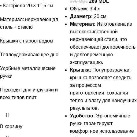
289
MDL
376
MDL
• Кастрюля 20 × 11,5 см
Объем:
3.4 л
Диаметр:
20 см
Материал: нержавеющая
Материал:
Изготовлена из
сталь + стекло
высококачественной
нержавеющей стали, что
Крышки с пароотводом
обеспечивает долговечность
Теплоудерживающее дно
и долговременную
эксплуатацию.
Удобные металлические
Крышка:
Полупрозрачная
ручки
крышка позволяет следить
за процессом
Подходят для индукции и
приготовления, сохраняя
всех типов плит
тепло и влагу для наилучших
результатов.
Удобство:
Эргономичные
ручки гарантируют
В корзину
комфортное использование