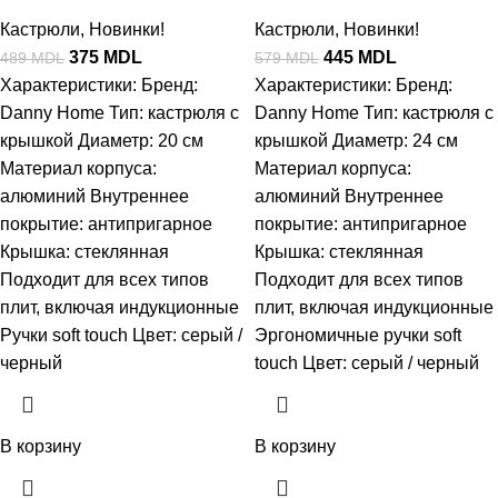
Кастрюли
,
Новинки!
Кастрюли
,
Новинки!
375
MDL
445
MDL
489
MDL
579
MDL
Характеристики: Бренд:
Характеристики: Бренд:
Danny Home Тип: кастрюля с
Danny Home Тип: кастрюля с
крышкой Диаметр: 20 см
крышкой Диаметр: 24 см
Материал корпуса:
Материал корпуса:
алюминий Внутреннее
алюминий Внутреннее
покрытие: антипригарное
покрытие: антипригарное
Крышка: стеклянная
Крышка: стеклянная
Подходит для всех типов
Подходит для всех типов
плит, включая индукционные
плит, включая индукционные
Ручки soft touch Цвет: серый /
Эргономичные ручки soft
черный
touch Цвет: серый / черный
В корзину
В корзину