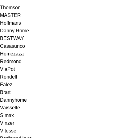
Thomson
MASTER
Hoffmans
Danny Home
BESTWAY
Casasunco
Homezaza
Redmond
ViaPot
Rondell
Falez
Brart
Dannyhome
Vaisselle
Simax
Vinzer
Vitesse