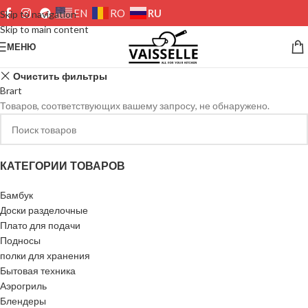
RU
EN
RO
Skip to navigation
Skip to main content
МЕНЮ
Очистить фильтры
Brart
Товаров, соответствующих вашему запросу, не обнаружено.
КАТЕГОРИИ ТОВАРОВ
Бамбук
Доски разделочные
Плато для подачи
Подносы
полки для хранения
Бытовая техника
Аэрогриль
Блендеры