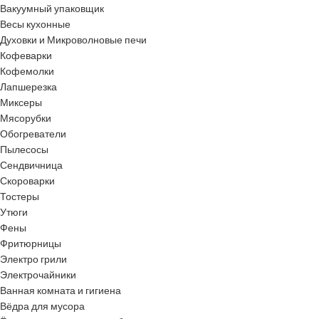
Вакуумный упаковщик
Весы кухонные
Духовки и Микроволновые печи
Кофеварки
Кофемолки
Лапшерезка
Миксеры
Мясорубки
Обогреватели
Пылесосы
Сендвичница
Скороварки
Тостеры
Утюги
Фены
Фритюрницы
Электро грили
Электрочайники
Ванная комната и гигиена
Вёдра для мусора