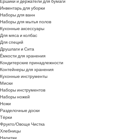
Ёршики и держатели для бумаги
Инвентарь для уборки
Наборы для ванн
Наборы для мытья полов
Кухонные аксессуары
Для мяса и колбас
Для специй
Друшлаги и Сита
Ёмкости для хранения
Кондитерские принадлежности
Контейнеры для хранения
Кухонные инструменты
Миски
Наборы инструментов
Наборы ножей
Ножи
Разделочные доски
Тёрки
Фрукто/Овоще Чистка
Хлебницы
Напитки