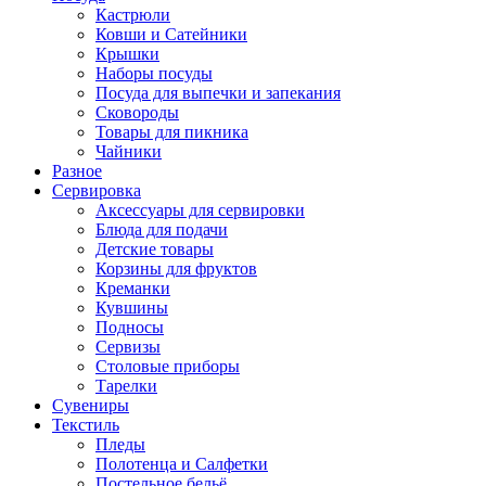
Кастрюли
Ковши и Сатейники
Крышки
Наборы посуды
Посуда для выпечки и запекания
Сковороды
Товары для пикника
Чайники
Разное
Сервировка
Аксессуары для сервировки
Блюда для подачи
Детские товары
Корзины для фруктов
Креманки
Кувшины
Подносы
Сервизы
Столовые приборы
Тарелки
Сувениры
Текстиль
Пледы
Полотенца и Салфетки
Постельное бельё