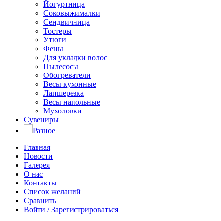
Йогуртница
Соковыжималки
Сендвичница
Тостеры
Утюги
Фены
Для укладки волос
Пылесосы
Обогреватели
Весы кухонные
Лапшерезка
Весы напольные
Мухоловки
Сувениры
Разное
Главная
Новости
Галерея
О нас
Контакты
Список желаний
Сравнить
Войти / Зарегистрироваться