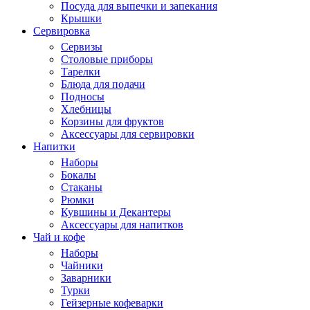
Посуда для выпечки и запекания
Крышки
Сервировка
Сервизы
Столовые приборы
Тарелки
Блюда для подачи
Подносы
Хлебницы
Корзины для фруктов
Аксессуары для сервировки
Напитки
Наборы
Бокалы
Стаканы
Рюмки
Кувшины и Декантеры
Аксессуары для напитков
Чай и кофе
Наборы
Чайники
Заварники
Турки
Гейзерные кофеварки