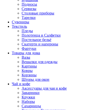
Подносы
Сервизы
Столовые приборы
Тарелки
Сувениры
Текстиль
Пледы
Полотенца и Салфетки
Постельное бельё
Скатерти и напероны
Фартуки
Товары для дома
Вазы
Вешалки для одежды
Картины
Ковры
Корзины
Шторы для окон
Чай и кофе
Аксессуары для чая и кофе
Заварники
Кружки
Наборы
Сахарницы