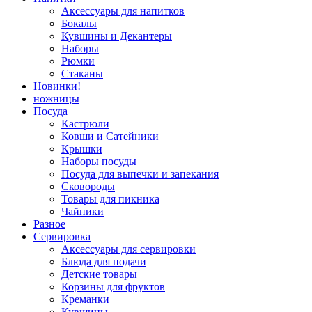
Аксессуары для напитков
Бокалы
Кувшины и Декантеры
Наборы
Рюмки
Стаканы
Новинки!
ножницы
Посуда
Кастрюли
Ковши и Сатейники
Крышки
Наборы посуды
Посуда для выпечки и запекания
Сковороды
Товары для пикника
Чайники
Разное
Сервировка
Аксессуары для сервировки
Блюда для подачи
Детские товары
Корзины для фруктов
Креманки
Кувшины