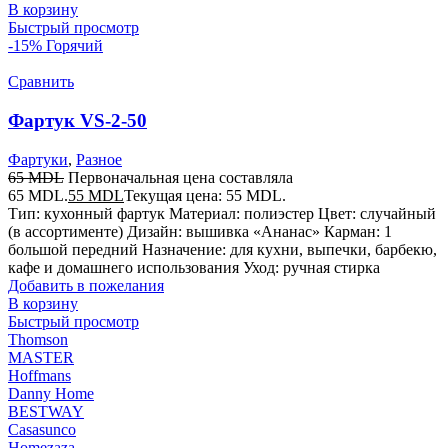
В корзину
Быстрый просмотр
-15%
Горячий
Сравнить
Фартук VS-2-50
Фартуки
,
Разное
65
MDL
Первоначальная цена составляла
65 MDL.
55
MDL
Текущая цена: 55 MDL.
Тип: кухонный фартук Материал: полиэстер Цвет: случайный
(в ассортименте) Дизайн: вышивка «Ананас» Карман: 1
большой передний Назначение: для кухни, выпечки, барбекю,
кафе и домашнего использования Уход: ручная стирка
Добавить в пожелания
В корзину
Быстрый просмотр
Thomson
MASTER
Hoffmans
Danny Home
BESTWAY
Casasunco
Homezaza