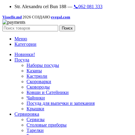
Str. Alexandru cel Bun 188 —
📞062 081 333
Visselle.md
2026 СОЗДАНО
evegal.com
Поиск
Меню
Категории
Новинки!
Посуда
Наборы посуды
Казаны
Кастрюли
Скороварки
Сковороды
Ковши и Сатейники
Чайники
Посуда для выпечки и запекания
Крышки
Сервировка
Сервизы
Столовые приборы
Тарелки