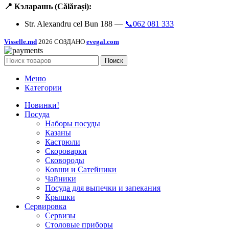
📍 Кэларашь (Călărași):
Str. Alexandru cel Bun 188 —
📞062 081 333
Visselle.md
2026 СОЗДАНО
evegal.com
Поиск
Меню
Категории
Новинки!
Посуда
Наборы посуды
Казаны
Кастрюли
Скороварки
Сковороды
Ковши и Сатейники
Чайники
Посуда для выпечки и запекания
Крышки
Сервировка
Сервизы
Столовые приборы