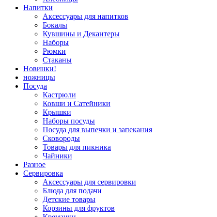
Напитки
Аксессуары для напитков
Бокалы
Кувшины и Декантеры
Наборы
Рюмки
Стаканы
Новинки!
ножницы
Посуда
Кастрюли
Ковши и Сатейники
Крышки
Наборы посуды
Посуда для выпечки и запекания
Сковороды
Товары для пикника
Чайники
Разное
Сервировка
Аксессуары для сервировки
Блюда для подачи
Детские товары
Корзины для фруктов
Креманки