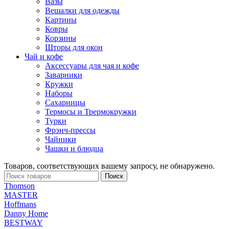
Вазы
Вешалки для одежды
Картины
Ковры
Корзины
Шторы для окон
Чай и кофе
Аксессуары для чая и кофе
Заварники
Кружки
Наборы
Сахарницы
Термосы и Трермокружки
Турки
Фрэнч-прессы
Чайники
Чашки и блюдца
Товаров, соответствующих вашему запросу, не обнаружено.
Поиск
Thomson
MASTER
Hoffmans
Danny Home
BESTWAY