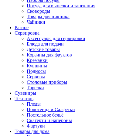
Наборы посуды
Посуда для выпечки и запекания
Сковороды
Товары для пикника
Чайники
Разное
Сервировка
Аксессуары для сервировки
Блюда для подачи
Детские товары
Корзины для фруктов
Креманки
Кувшины
Подносы
Сервизы
Столовые приборы
Тарелки
Сувениры
Текстиль
Пледы
Полотенца и Салфетки
Постельное бельё
Скатерти и напероны
Фартуки
Товары для дома