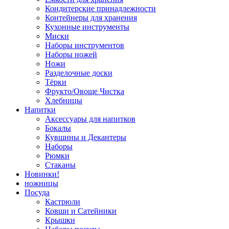
Кондитерские принадлежности
Контейнеры для хранения
Кухонные инструменты
Миски
Наборы инструментов
Наборы ножей
Ножи
Разделочные доски
Тёрки
Фрукто/Овоще Чистка
Хлебницы
Напитки
Аксессуары для напитков
Бокалы
Кувшины и Декантеры
Наборы
Рюмки
Стаканы
Новинки!
ножницы
Посуда
Кастрюли
Ковши и Сатейники
Крышки