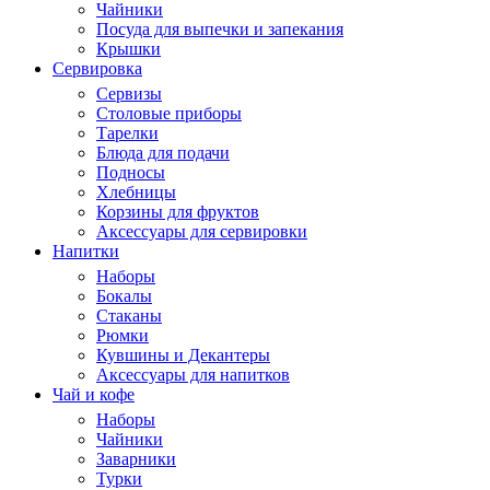
Чайники
Посуда для выпечки и запекания
Крышки
Сервировка
Сервизы
Столовые приборы
Тарелки
Блюда для подачи
Подносы
Хлебницы
Корзины для фруктов
Аксессуары для сервировки
Напитки
Наборы
Бокалы
Стаканы
Рюмки
Кувшины и Декантеры
Аксессуары для напитков
Чай и кофе
Наборы
Чайники
Заварники
Турки