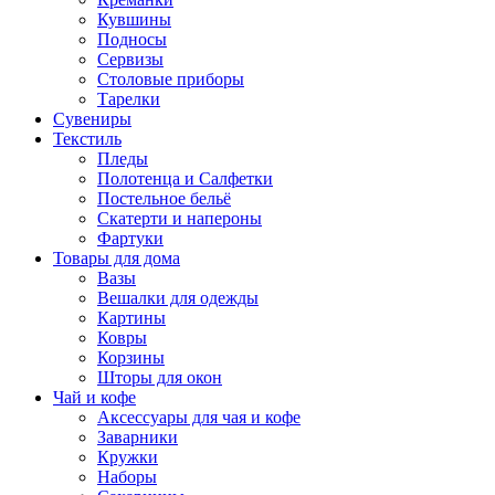
Кувшины
Подносы
Сервизы
Столовые приборы
Тарелки
Сувениры
Текстиль
Пледы
Полотенца и Салфетки
Постельное бельё
Скатерти и напероны
Фартуки
Товары для дома
Вазы
Вешалки для одежды
Картины
Ковры
Корзины
Шторы для окон
Чай и кофе
Аксессуары для чая и кофе
Заварники
Кружки
Наборы