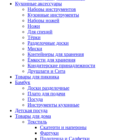
Кухонные аксессуары
Наборы инструментов
Кухонные инструменты
Наборы ножей
Ножи
Для специй
Тёрки
Разделочные доски
Миски
Контейнеры для хранения
Ёмкости для хранения
Кондитерские принадлежности
Друшлаги и Сита
Товары для пикника
Бамбук
Доски разделочные
Плато для подачи
Посуда
Инструменты кухонные
Детская посуда
Товары для дома
Текстиль
Скатерти и напероны
Фартуки
Полотенца и Салфетки