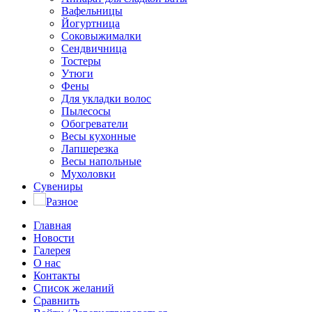
Вафельницы
Йогуртница
Соковыжималки
Сендвичница
Тостеры
Утюги
Фены
Для укладки волос
Пылесосы
Обогреватели
Весы кухонные
Лапшерезка
Весы напольные
Мухоловки
Сувениры
Разное
Главная
Новости
Галерея
О нас
Контакты
Список желаний
Сравнить