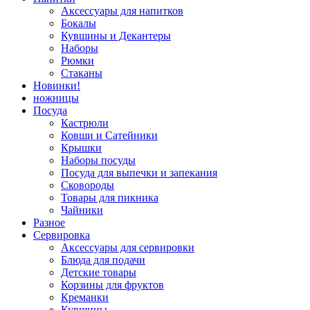
Аксессуары для напитков
Бокалы
Кувшины и Декантеры
Наборы
Рюмки
Стаканы
Новинки!
ножницы
Посуда
Кастрюли
Ковши и Сатейники
Крышки
Наборы посуды
Посуда для выпечки и запекания
Сковороды
Товары для пикника
Чайники
Разное
Сервировка
Аксессуары для сервировки
Блюда для подачи
Детские товары
Корзины для фруктов
Креманки
Кувшины