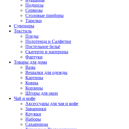
Подносы
Сервизы
Столовые приборы
Тарелки
Сувениры
Текстиль
Пледы
Полотенца и Салфетки
Постельное бельё
Скатерти и напероны
Фартуки
Товары для дома
Вазы
Вешалки для одежды
Картины
Ковры
Корзины
Шторы для окон
Чай и кофе
Аксессуары для чая и кофе
Заварники
Кружки
Наборы
Сахарницы