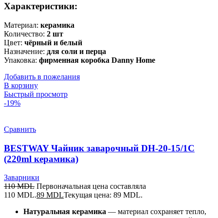
Характеристики:
Материал:
керамика
Количество:
2 шт
Цвет:
чёрный и белый
Назначение:
для соли и перца
Упаковка:
фирменная коробка Danny Home
Добавить в пожелания
В корзину
Быстрый просмотр
-19%
Сравнить
BESTWAY Чайник заварочный DH-20-15/1C
(220ml керамика)
Заварники
110
MDL
Первоначальная цена составляла
110 MDL.
89
MDL
Текущая цена: 89 MDL.
Натуральная керамика
— материал сохраняет тепло,