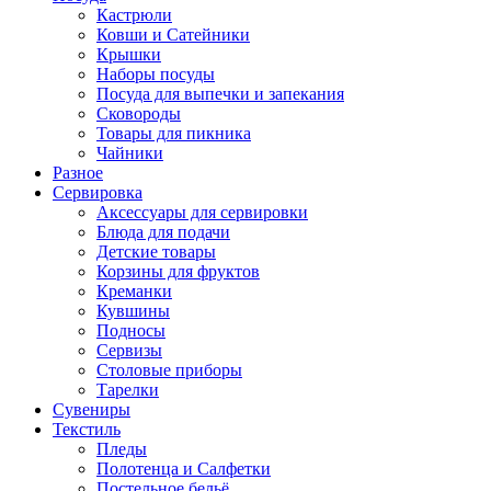
Кастрюли
Ковши и Сатейники
Крышки
Наборы посуды
Посуда для выпечки и запекания
Сковороды
Товары для пикника
Чайники
Разное
Сервировка
Аксессуары для сервировки
Блюда для подачи
Детские товары
Корзины для фруктов
Креманки
Кувшины
Подносы
Сервизы
Столовые приборы
Тарелки
Сувениры
Текстиль
Пледы
Полотенца и Салфетки
Постельное бельё