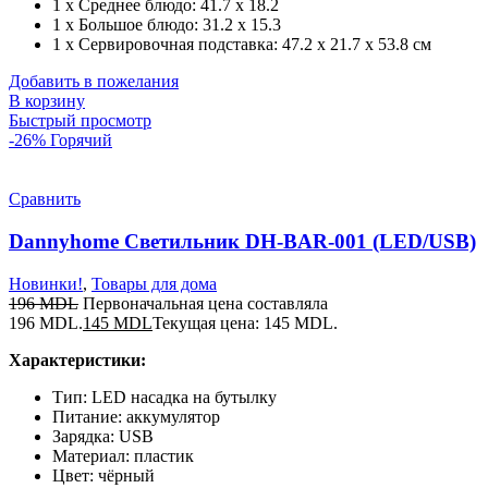
1 х Среднее блюдо: 41.7 х 18.2
1 х Большое блюдо: 31.2 х 15.3
1 х Сервировочная подставка: 47.2 х 21.7 х 53.8 см
Добавить в пожелания
В корзину
Быстрый просмотр
-26%
Горячий
Сравнить
Dannyhome Cветильник DH-BAR-001 (LED/USB)
Новинки!
,
Товары для дома
196
MDL
Первоначальная цена составляла
196 MDL.
145
MDL
Текущая цена: 145 MDL.
Характеристики:
Тип: LED насадка на бутылку
Питание: аккумулятор
Зарядка: USB
Материал: пластик
Цвет: чёрный