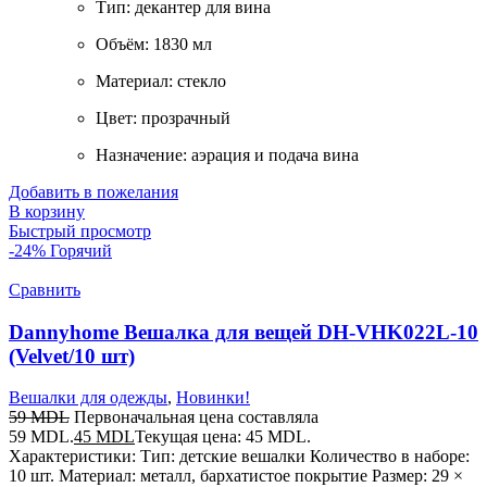
Тип: декантер для вина
Объём: 1830 мл
Материал: стекло
Цвет: прозрачный
Назначение: аэрация и подача вина
Добавить в пожелания
В корзину
Быстрый просмотр
-24%
Горячий
Сравнить
Dannyhome Вешалка для вещей DH-VHK022L-10
(Velvet/10 шт)
Вешалки для одежды
,
Новинки!
59
MDL
Первоначальная цена составляла
59 MDL.
45
MDL
Текущая цена: 45 MDL.
Характеристики: Тип: детские вешалки Количество в наборе:
10 шт. Материал: металл, бархатистое покрытие Размер: 29 ×