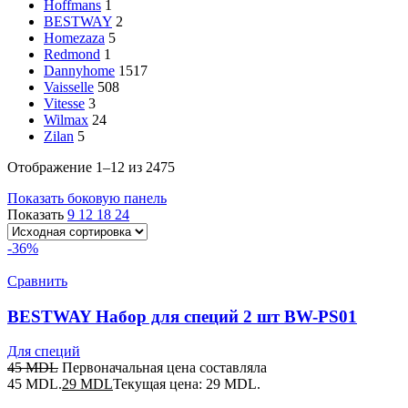
Hoffmans
1
BESTWAY
2
Homezaza
5
Redmond
1
Dannyhome
1517
Vaisselle
508
Vitesse
3
Wilmax
24
Zilan
5
Отображение 1–12 из 2475
Показать боковую панель
Показать
9
12
18
24
-36%
Сравнить
BESTWAY Набор для специй 2 шт BW-PS01
Для специй
45
MDL
Первоначальная цена составляла
45 MDL.
29
MDL
Текущая цена: 29 MDL.