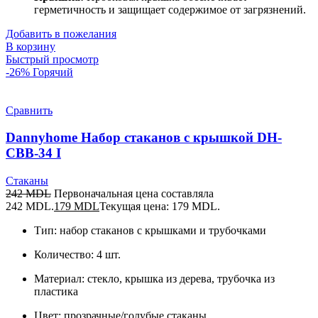
герметичность и защищает содержимое от загрязнений.
Добавить в пожелания
В корзину
Быстрый просмотр
-26%
Горячий
Сравнить
Dannyhome Набор стаканов с крышкой DH-
CBB-34 I
Стаканы
242
MDL
Первоначальная цена составляла
242 MDL.
179
MDL
Текущая цена: 179 MDL.
Тип: набор стаканов с крышками и трубочками
Количество: 4 шт.
Материал: стекло, крышка из дерева, трубочка из
пластика
Цвет: прозрачные/голубые стаканы