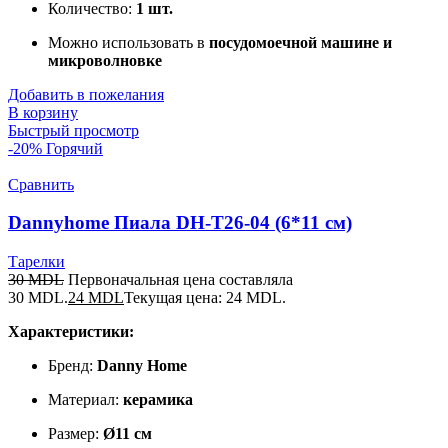
Количество:
1 шт.
Можно использовать в
посудомоечной машине и
микроволновке
Добавить в пожелания
В корзину
Быстрый просмотр
-20%
Горячий
Сравнить
Dannyhome Пиала DH-T26-04 (6*11 см)
Тарелки
30
MDL
Первоначальная цена составляла
30 MDL.
24
MDL
Текущая цена: 24 MDL.
Характеристики:
Бренд:
Danny Home
Материал:
керамика
Размер:
Ø11 см