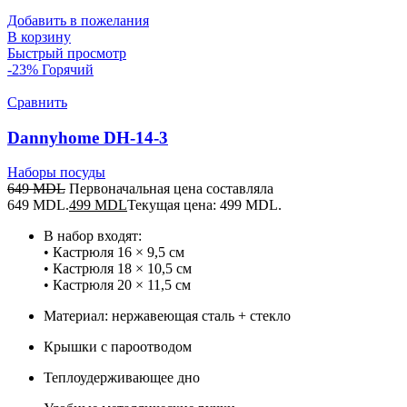
Добавить в пожелания
В корзину
Быстрый просмотр
-23%
Горячий
Сравнить
Dannyhome DH-14-3
Наборы посуды
649
MDL
Первоначальная цена составляла
649 MDL.
499
MDL
Текущая цена: 499 MDL.
В набор входят:
• Кастрюля 16 × 9,5 см
• Кастрюля 18 × 10,5 см
• Кастрюля 20 × 11,5 см
Материал: нержавеющая сталь + стекло
Крышки с пароотводом
Теплоудерживающее дно