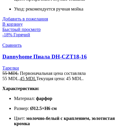
Уход: рекомендуется ручная мойка
Добавить в пожелания
В корзину
Быстрый просмотр
-18%
Горячий
Сравнить
Dannyhome Пиала DH-CZT18-16
Тарелки
55
MDL
Первоначальная цена составляла
55 MDL.
45
MDL
Текущая цена: 45 MDL.
Характеристики:
Материал:
фарфор
Размер:
Ø12.5×H6 см
Цвет:
молочно-белый с краплением, золотистая
кромка