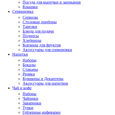
Посуда для выпечки и запекания
Крышки
Сервировка
Сервизы
Столовые приборы
Тарелки
Блюда для подачи
Подносы
Хлебницы
Корзины для фруктов
Аксессуары для сервировки
Напитки
Наборы
Бокалы
Стаканы
Рюмки
Кувшины и Декантеры
Аксессуары для напитков
Чай и кофе
Наборы
Чайники
Заварники
Турки
Гейзерные кофеварки