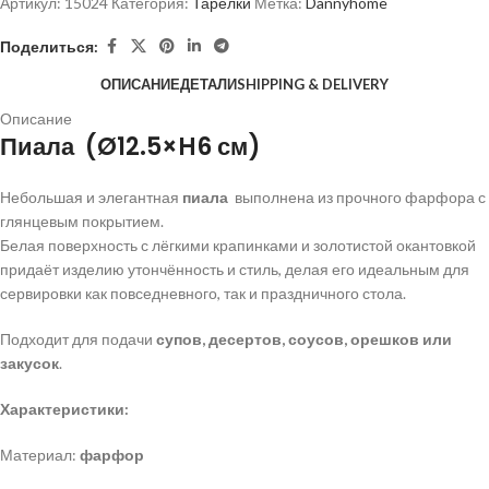
Артикул:
15024
Категория:
Тарелки
Метка:
Dannyhome
Поделиться:
ОПИСАНИЕ
ДЕТАЛИ
SHIPPING & DELIVERY
Описание
Пиала (Ø12.5×H6 см)
Небольшая и элегантная
пиала
выполнена из прочного фарфора с
глянцевым покрытием.
Белая поверхность с лёгкими крапинками и золотистой окантовкой
придаёт изделию утончённость и стиль, делая его идеальным для
сервировки как повседневного, так и праздничного стола.
Подходит для подачи
супов, десертов, соусов, орешков или
закусок
.
Характеристики:
Материал:
фарфор