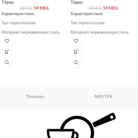
Тёрки
Тёрки
59
MDL
59
MDL
80
MDL
80
MDL
Характеристики:
Характеристики:
Тип: тёрка плоская
Тип: тёрка плоская
Материал: нержавеющая сталь,
Материал: нержавеющая сталь,
пластик
пластик
Цвет: серый / стальной
Цвет: серый / стальной
MASTER
Hoffmans