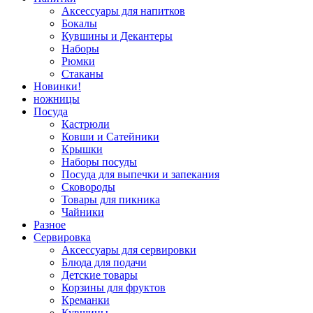
Аксессуары для напитков
Бокалы
Кувшины и Декантеры
Наборы
Рюмки
Стаканы
Новинки!
ножницы
Посуда
Кастрюли
Ковши и Сатейники
Крышки
Наборы посуды
Посуда для выпечки и запекания
Сковороды
Товары для пикника
Чайники
Разное
Сервировка
Аксессуары для сервировки
Блюда для подачи
Детские товары
Корзины для фруктов
Креманки
Кувшины