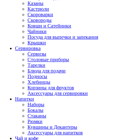
Казаны
Кастрюли
Скороварки
Сковороды
Ковши и Сатейники
Чайники
Посуда для выпечки и запекания
Крышки
Сервировка
Сервизы
Столовые приборы
Тарелки
Блюда для подачи
Подносы
Хлебницы
Корзины для фруктов
Аксессуары для сервировки
Напитки
Наборы
Бокалы
Стаканы
Рюмки
Кувшины и Декантеры
Аксессуары для напитков
Чай и кофе