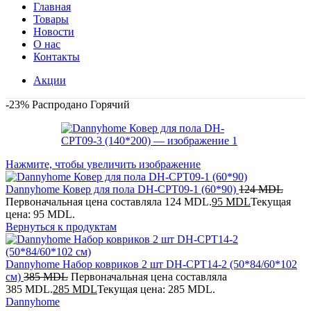
Главная
Товары
Новости
О нас
Контакты
Акции
-23%
Распродано
Горячий
Нажмите, чтобы увеличить изображение
Dannyhome Ковер для пола DH-CPT09-1 (60*90)
124
MDL
Первоначальная цена составляла 124 MDL.
95
MDL
Текущая
цена: 95 MDL.
Вернуться к продуктам
Dannyhome Набор ковриков 2 шт DH-CPT14-2 (50*84/60*102
см)
385
MDL
Первоначальная цена составляла
385 MDL.
285
MDL
Текущая цена: 285 MDL.
Dannyhome