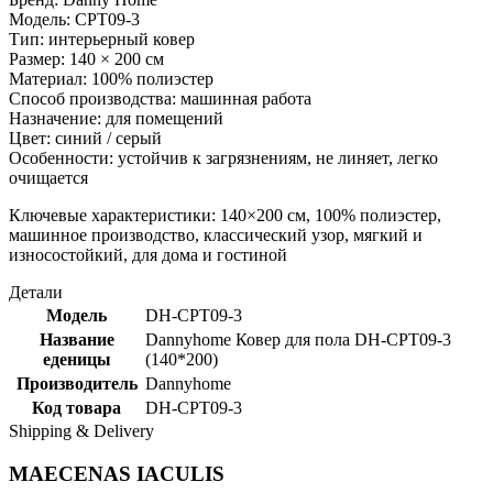
Модель: CPT09-3
Тип: интерьерный ковер
Размер: 140 × 200 см
Материал: 100% полиэстер
Способ производства: машинная работа
Назначение: для помещений
Цвет: синий / серый
Особенности: устойчив к загрязнениям, не линяет, легко
очищается
Ключевые характеристики: 140×200 см, 100% полиэстер,
машинное производство, классический узор, мягкий и
износостойкий, для дома и гостиной
Детали
Модель
DH-CPT09-3
Название
Dannyhome Ковер для пола DH-CPT09-3
еденицы
(140*200)
Производитель
Dannyhome
Код товара
DH-CPT09-3
Shipping & Delivery
MAECENAS IACULIS