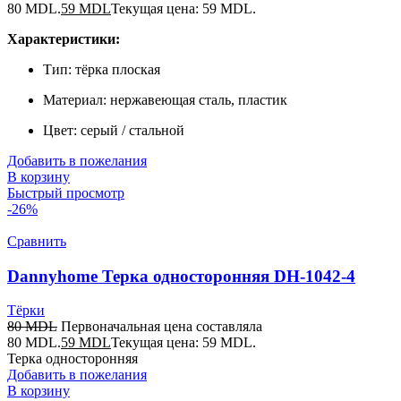
80 MDL.
59
MDL
Текущая цена: 59 MDL.
Характеристики:
Тип: тёрка плоская
Материал: нержавеющая сталь, пластик
Цвет: серый / стальной
Добавить в пожелания
В корзину
Быстрый просмотр
-26%
Сравнить
Dannyhome Терка односторонняя DH-1042-4
Тёрки
80
MDL
Первоначальная цена составляла
80 MDL.
59
MDL
Текущая цена: 59 MDL.
Терка односторонняя
Добавить в пожелания
В корзину