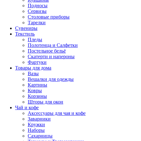
Подносы
Сервизы
Столовые приборы
Тарелки
Сувениры
Текстиль
Пледы
Полотенца и Салфетки
Постельное бельё
Скатерти и напероны
Фартуки
Товары для дома
Вазы
Вешалки для одежды
Картины
Ковры
Корзины
Шторы для окон
Чай и кофе
Аксессуары для чая и кофе
Заварники
Кружки
Наборы
Сахарницы