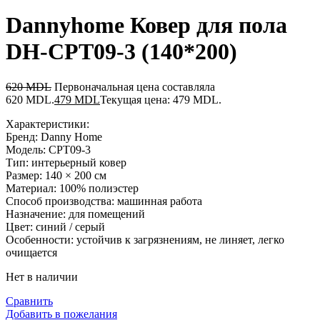
Dannyhome Ковер для пола
DH-CPT09-3 (140*200)
620
MDL
Первоначальная цена составляла
620 MDL.
479
MDL
Текущая цена: 479 MDL.
Характеристики:
Бренд: Danny Home
Модель: CPT09-3
Тип: интерьерный ковер
Размер: 140 × 200 см
Материал: 100% полиэстер
Способ производства: машинная работа
Назначение: для помещений
Цвет: синий / серый
Особенности: устойчив к загрязнениям, не линяет, легко
очищается
Нет в наличии
Сравнить
Добавить в пожелания