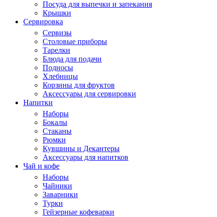
Посуда для выпечки и запекания
Крышки
Сервировка
Сервизы
Столовые приборы
Тарелки
Блюда для подачи
Подносы
Хлебницы
Корзины для фруктов
Аксессуары для сервировки
Напитки
Наборы
Бокалы
Стаканы
Рюмки
Кувшины и Декантеры
Аксессуары для напитков
Чай и кофе
Наборы
Чайники
Заварники
Турки
Гейзерные кофеварки