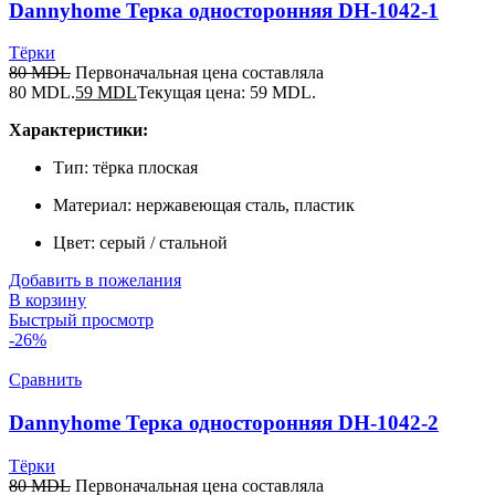
Dannyhome Терка односторонняя DH-1042-1
Тёрки
80
MDL
Первоначальная цена составляла
80 MDL.
59
MDL
Текущая цена: 59 MDL.
Характеристики:
Тип: тёрка плоская
Материал: нержавеющая сталь, пластик
Цвет: серый / стальной
Добавить в пожелания
В корзину
Быстрый просмотр
-26%
Сравнить
Dannyhome Терка односторонняя DH-1042-2
Тёрки
80
MDL
Первоначальная цена составляла