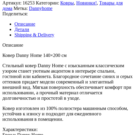
Артикул:
16253
Категории:
Ковры
,
Новинки!
,
Товары для
дома
Метка:
Dannyhome
Поделиться:
Описание
Детали
Shipping & Delivery
Описание
Ковер Danny Home 140×200 см
Стильный ковер Danny Home с изысканным классическим
узором станет уютным акцентом в интерьере спальни,
гостиной или кабинета. Благородное сочетание синих и серых
оттенков придает модели современный и элегантный
внешний вид. Мягкая поверхность обеспечивает комфорт при
использовании, а прочный материал отличается
долговечностью и простотой в уходе.
Ковер изготовлен из 100% полиэстера машинным способом,
устойчив к износу и подходит для ежедневного
использования в помещении.
Характеристики:
Бренд: Danny Home