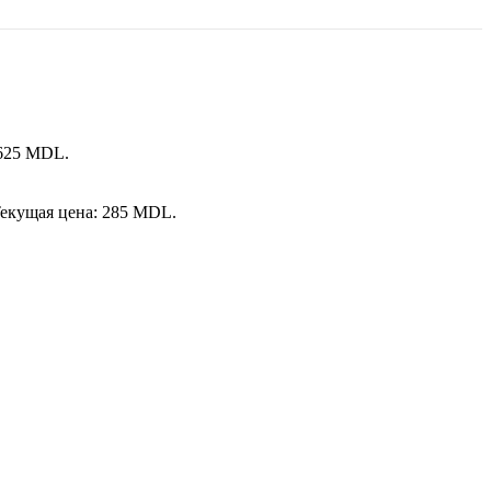
 625 MDL.
екущая цена: 285 MDL.