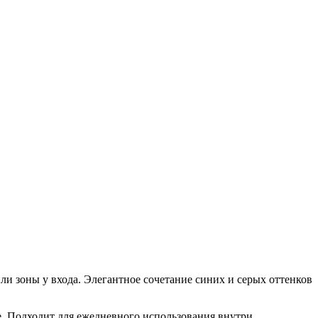
 зоны у входа. Элегантное сочетание синих и серых оттенков
е. Подходит для ежедневного использования внутри