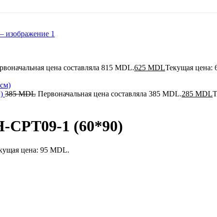
рвоначальная цена составляла 815 MDL.
625
MDL
Текущая цена:
м)
385
MDL
Первоначальная цена составляла 385 MDL.
285
MDL
Т
-CPT09-1 (60*90)
кущая цена: 95 MDL.