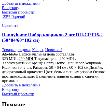
Добавить в пожелания
В корзину
Быстрый просмотр
-23%
Горячий
Сравнить
Dannyhome Набор ковриков 2 шт DH-CPT16-2
(50*84/60*102 см)
Товары для дома
,
Ковры
,
Новинки!
325
MDL
Первоначальная цена составляла
325 MDL.
250
MDL
Текущая цена: 250 MDL.
Характеристики: Бренд: Danny Home Тип: набор ковриков
Количество: 2 шт. Размеры: 50 × 84 см / 60 × 102 см Дизайн:
декоративный орнамент Цвет: белый с синим узором Основа:
противоскользящая Назначение: ванная комната, спальня,
прихожая
Добавить в пожелания
В корзину
Быстрый просмотр
Похожие