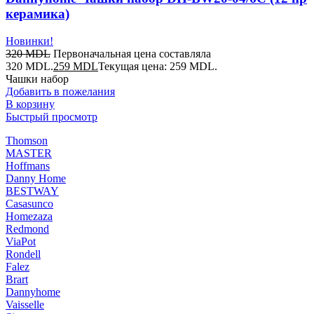
керамика)
Новинки!
320
MDL
Первоначальная цена составляла
320 MDL.
259
MDL
Текущая цена: 259 MDL.
Чашки набор
Добавить в пожелания
В корзину
Быстрый просмотр
Thomson
MASTER
Hoffmans
Danny Home
BESTWAY
Casasunco
Homezaza
Redmond
ViaPot
Rondell
Falez
Brart
Dannyhome
Vaisselle