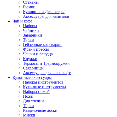
Стаканы
Рюмки
Кувшины и Декантеры
Аксессуары для напитков
Чай и кофе
Наборы
Чайники
Заварники
Турки
Гейзерные кофеварки
Фрэнч-прессы
Чашки и блюдца
Кружки
Термосы и Трермокружки
Сахарницы
Аксессуары для чая и кофе
Кухонные аксессуары
Наборы инструментов
Кухонные инструменты
Наборы ножей
Ножи
Для специй
Тёрки
Разделочные доски
Миски