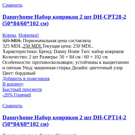
Сравнить
Dannyhome Набор ковриков 2 шт DH-CPT28-2
(50*84/60*102 см)
Ковры
,
Новинки!
325
MDL
Первоначальная цена составляла
325 MDL.
250
MDL
Текущая цена: 250 MDL.
Характеристики: Бренд: Danny Home Тип: набор ковриков
Количество: 2 шт Размеры: 50 × 84 см / 60 × 102 см
Особенности: противоскользящие, устойчивы к выцветанию
и пятнам Уход: машинная стирка Дизайн: цветочный узор
Цвет: бордовый
Добавить в пожелания
В корзину
Быстрый просмотр
-26%
Горячий
Сравнить
Dannyhome Набор ковриков 2 шт DH-CPT14-2
(50*84/60*102 см)