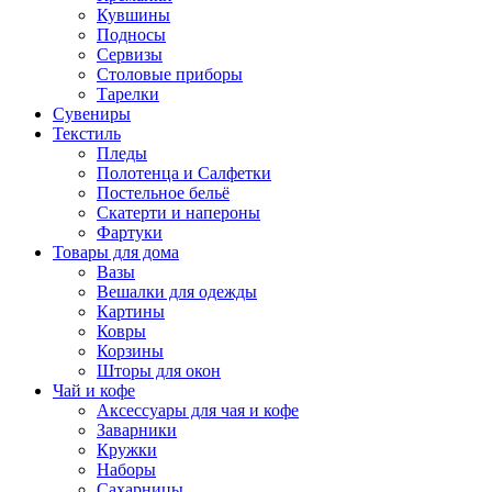
Кувшины
Подносы
Сервизы
Столовые приборы
Тарелки
Сувениры
Текстиль
Пледы
Полотенца и Салфетки
Постельное бельё
Скатерти и напероны
Фартуки
Товары для дома
Вазы
Вешалки для одежды
Картины
Ковры
Корзины
Шторы для окон
Чай и кофе
Аксессуары для чая и кофе
Заварники
Кружки
Наборы
Сахарницы