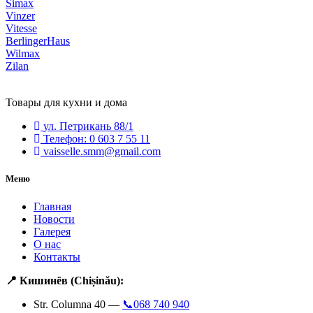
Simax
Vinzer
Vitesse
BerlingerHaus
Wilmax
Zilan
Товары для кухни и дома
ул. Петрикань 88/1
Телефон: 0 603 7 55 11
vaisselle.smm@gmail.com
Меню
Главная
Новости
Галерея
О нас
Контакты
📍 Кишинёв (Chișinău):
Str. Columna 40 —
📞068 740 940