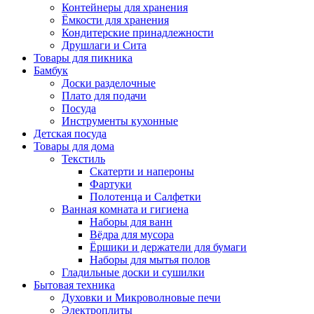
Контейнеры для хранения
Ёмкости для хранения
Кондитерские принадлежности
Друшлаги и Сита
Товары для пикника
Бамбук
Доски разделочные
Плато для подачи
Посуда
Инструменты кухонные
Детская посуда
Товары для дома
Текстиль
Скатерти и напероны
Фартуки
Полотенца и Салфетки
Ванная комната и гигиена
Наборы для ванн
Вёдра для мусора
Ёршики и держатели для бумаги
Наборы для мытья полов
Гладильные доски и сушилки
Бытовая техника
Духовки и Микроволновые печи
Электроплиты