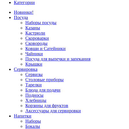
Категории
Новинки!
Посуда
Наборы посуды
Казаны
Кастрюли
Скороварки
Сковороды
Ковши и Сатейники
Чайники
Посуда для выпечки и запекания
Крышки
Сервировка
Сервизы
Столовые приборы
Тарелки
Блюда для подачи
Подносы
Хлебницы
Корзины для фруктов
Аксессуары для сервировки
Напитки
Наборы
Бокалы