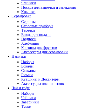
Чайники
Посуда для выпечки и запекания
Крышки
Сервировка
Сервизы
Столовые приборы
Тарелки
Блюда для подачи
Подносы
Хлебницы
Корзины для фруктов
Аксессуары для сервировки
Напитки
Наборы
Бокалы
Стаканы
Рюмки
Кувшины и Декантеры
Аксессуары для напитков
Чай и кофе
Наборы
Чайники
Заварники
Турки