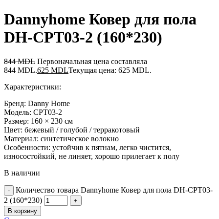
Dannyhome Ковер для пола
DH-CPT03-2 (160*230)
844
MDL
Первоначальная цена составляла
844 MDL.
625
MDL
Текущая цена: 625 MDL.
Характеристики:
Бренд: Danny Home
Модель: CPT03-2
Размер: 160 × 230 см
Цвет: бежевый / голубой / терракотовый
Материал: синтетическое волокно
Особенности: устойчив к пятнам, легко чистится,
износостойкий, не линяет, хорошо прилегает к полу
В наличии
Количество товара Dannyhome Ковер для пола DH-CPT03-
2 (160*230)
В корзину