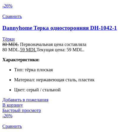
-26%
Сравнить
Dannyhome Терка односторонняя DH-1042-1
Тёрки
80
MDL
Первоначальная цена составляла
80 MDL.
59
MDL
Текущая цена: 59 MDL.
Характеристики:
Тип: тёрка плоская
Материал: нержавеющая сталь, пластик
Цвет: серый / стальной
Добавить в пожелания
В корзину
Быстрый просмотр
-26%
Сравнить