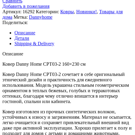
Сравнить
Добавить в пожелания
Артикул:
16292
Категории:
Ковры
,
Новинки!
,
Товары для
дома
Метка:
Dannyhome
Поделиться:
Описание
Детали
Shipping & Delivery
Описание
Ковер Danny Home CPT03-2 160×230 см
Ковер Danny Home CPT03-2 сочетает в себе оригинальный
этнический дизайн и практичность для ежедневного
использования. Модель украшена стильным геометрическим
орнаментом в теплых бежевых, голубых и терракотовых
оттенках, благодаря чему отлично впишется в интерьер
гостиной, спальни или кабинета.
Ковер изготовлен из прочных синтетических волокон,
устойчивых к износу и загрязнениям. Материал не осыпается,
легко очищается и сохраняет привлекательный внешний вид
даже при активной эксплуатации. Хорошо прилегает к полу и
подходит для домов с детьми и домашними животными.