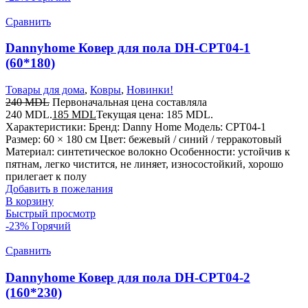
Сравнить
Dannyhome Ковер для пола DH-CPT04-1
(60*180)
Товары для дома
,
Ковры
,
Новинки!
240
MDL
Первоначальная цена составляла
240 MDL.
185
MDL
Текущая цена: 185 MDL.
Характеристики: Бренд: Danny Home Модель: CPT04-1
Размер: 60 × 180 см Цвет: бежевый / синий / терракотовый
Материал: синтетическое волокно Особенности: устойчив к
пятнам, легко чистится, не линяет, износостойкий, хорошо
прилегает к полу
Добавить в пожелания
В корзину
Быстрый просмотр
-23%
Горячий
Сравнить
Dannyhome Ковер для пола DH-CPT04-2
(160*230)