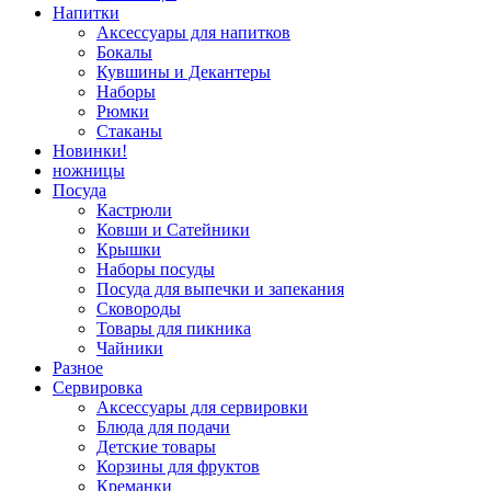
Напитки
Аксессуары для напитков
Бокалы
Кувшины и Декантеры
Наборы
Рюмки
Стаканы
Новинки!
ножницы
Посуда
Кастрюли
Ковши и Сатейники
Крышки
Наборы посуды
Посуда для выпечки и запекания
Сковороды
Товары для пикника
Чайники
Разное
Сервировка
Аксессуары для сервировки
Блюда для подачи
Детские товары
Корзины для фруктов
Креманки