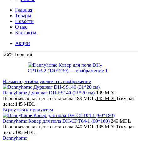
Главная
Товары
Новости
О нас
Контакты
Акции
-26%
Горячий
Нажмите, чтобы увеличить изображение
Dannyhome Дуршлаг DH-SS140 (31*20 см)
189
MDL
Первоначальная цена составляла 189 MDL.
145
MDL
Текущая
цена: 145 MDL.
Вернуться к продуктам
Dannyhome Ковер для пола DH-CPT04-1 (60*180)
240
MDL
Первоначальная цена составляла 240 MDL.
185
MDL
Текущая
цена: 185 MDL.
Dannyhome