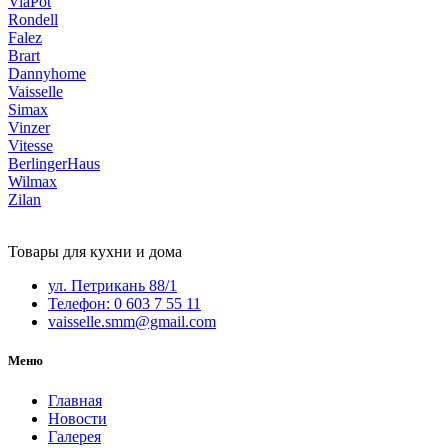
ViaPot
Rondell
Falez
Brart
Dannyhome
Vaisselle
Simax
Vinzer
Vitesse
BerlingerHaus
Wilmax
Zilan
Товары для кухни и дома
ул. Петрикань 88/1
Телефон: 0 603 7 55 11
vaisselle.smm@gmail.com
Меню
Главная
Новости
Галерея