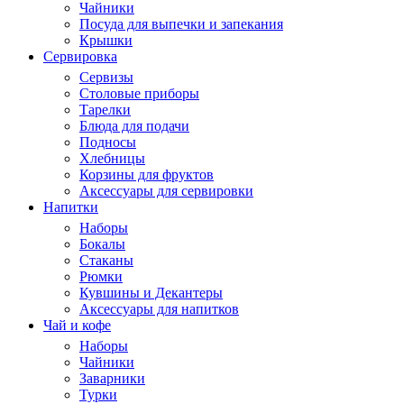
Чайники
Посуда для выпечки и запекания
Крышки
Сервировка
Сервизы
Столовые приборы
Тарелки
Блюда для подачи
Подносы
Хлебницы
Корзины для фруктов
Аксессуары для сервировки
Напитки
Наборы
Бокалы
Стаканы
Рюмки
Кувшины и Декантеры
Аксессуары для напитков
Чай и кофе
Наборы
Чайники
Заварники
Турки