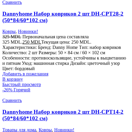
Сравнить
Dannyhome Набор ковриков 2 шт DH-CPT28-2
(50*84/60*102 см)
Ковры
,
Новинки!
325
MDL
Первоначальная цена составляла
325 MDL.
250
MDL
Текущая цена: 250 MDL.
Характеристики: Бренд: Danny Home Тип: набор ковриков
Количество: 2 шт Размеры: 50 × 84 см / 60 × 102 см
Особенности: противоскользящие, устойчивы к выцветанию
и пятнам Уход: машинная стирка Дизайн: цветочный узор
Цвет: бордовый
Добавить в пожелания
В корзину
Быстрый просмотр
-26%
Горячий
Сравнить
Dannyhome Набор ковриков 2 шт DH-CPT14-2
(50*84/60*102 см)
Товары для дома
,
Ковры
,
Новинки!