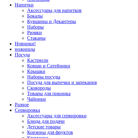
Напитки
Аксессуары для напитков
Бокалы
Кувшины и Декантеры
Наборы
Рюмки
Стаканы
Новинки!
ножницы
Посуда
Кастрюли
Ковши и Сатейники
Крышки
Наборы посуды
Посуда для выпечки и запекания
Сковороды
Товары для пикника
Чайники
Разное
Сервировка
Аксессуары для сервировки
Блюда для подачи
Детские товары
Корзины для фруктов
Креманки