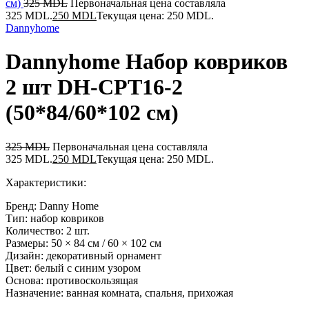
см)
325
MDL
Первоначальная цена составляла
325 MDL.
250
MDL
Текущая цена: 250 MDL.
Dannyhome
Dannyhome Набор ковриков
2 шт DH-CPT16-2
(50*84/60*102 см)
325
MDL
Первоначальная цена составляла
325 MDL.
250
MDL
Текущая цена: 250 MDL.
Характеристики:
Бренд: Danny Home
Тип: набор ковриков
Количество: 2 шт.
Размеры: 50 × 84 см / 60 × 102 см
Дизайн: декоративный орнамент
Цвет: белый с синим узором
Основа: противоскользящая
Назначение: ванная комната, спальня, прихожая