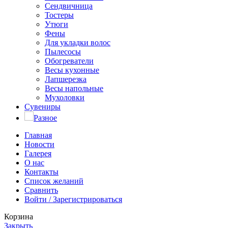
Сендвичница
Тостеры
Утюги
Фены
Для укладки волос
Пылесосы
Обогреватели
Весы кухонные
Лапшерезка
Весы напольные
Мухоловки
Сувениры
Разное
Главная
Новости
Галерея
О нас
Контакты
Список желаний
Сравнить
Войти / Зарегистрироваться
Корзина
Закрыть