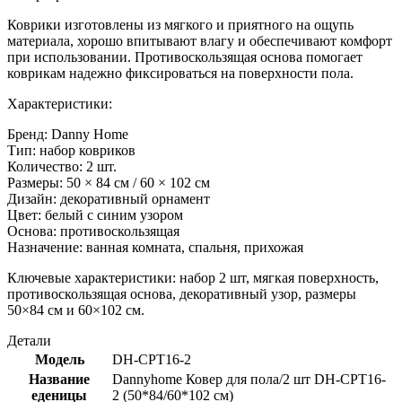
Коврики изготовлены из мягкого и приятного на ощупь
материала, хорошо впитывают влагу и обеспечивают комфорт
при использовании. Противоскользящая основа помогает
коврикам надежно фиксироваться на поверхности пола.
Характеристики:
Бренд: Danny Home
Тип: набор ковриков
Количество: 2 шт.
Размеры: 50 × 84 см / 60 × 102 см
Дизайн: декоративный орнамент
Цвет: белый с синим узором
Основа: противоскользящая
Назначение: ванная комната, спальня, прихожая
Ключевые характеристики: набор 2 шт, мягкая поверхность,
противоскользящая основа, декоративный узор, размеры
50×84 см и 60×102 см.
Детали
Модель
DH-CPT16-2
Название
Dannyhome Ковер для пола/2 шт DH-CPT16-
еденицы
2 (50*84/60*102 см)