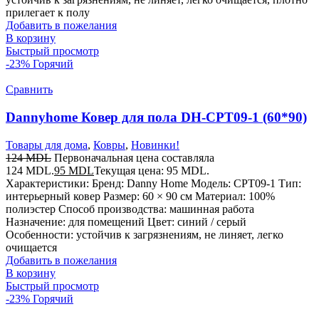
прилегает к полу
Добавить в пожелания
В корзину
Быстрый просмотр
-23%
Горячий
Сравнить
Dannyhome Ковер для пола DH-CPT09-1 (60*90)
Товары для дома
,
Ковры
,
Новинки!
124
MDL
Первоначальная цена составляла
124 MDL.
95
MDL
Текущая цена: 95 MDL.
Характеристики: Бренд: Danny Home Модель: CPT09-1 Тип:
интерьерный ковер Размер: 60 × 90 см Материал: 100%
полиэстер Способ производства: машинная работа
Назначение: для помещений Цвет: синий / серый
Особенности: устойчив к загрязнениям, не линяет, легко
очищается
Добавить в пожелания
В корзину
Быстрый просмотр
-23%
Горячий