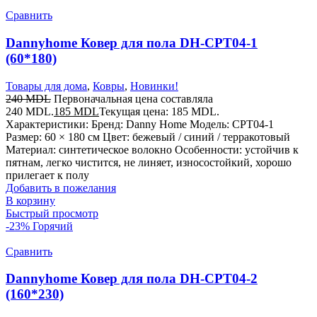
Сравнить
Dannyhome Ковер для пола DH-CPT04-1
(60*180)
Товары для дома
,
Ковры
,
Новинки!
240
MDL
Первоначальная цена составляла
240 MDL.
185
MDL
Текущая цена: 185 MDL.
Характеристики: Бренд: Danny Home Модель: CPT04-1
Размер: 60 × 180 см Цвет: бежевый / синий / терракотовый
Материал: синтетическое волокно Особенности: устойчив к
пятнам, легко чистится, не линяет, износостойкий, хорошо
прилегает к полу
Добавить в пожелания
В корзину
Быстрый просмотр
-23%
Горячий
Сравнить
Dannyhome Ковер для пола DH-CPT04-2
(160*230)