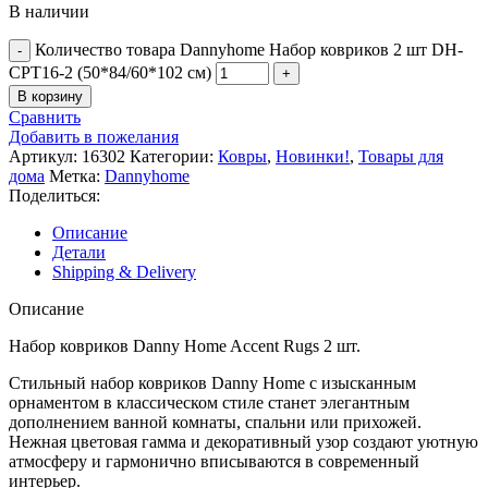
В наличии
Количество товара Dannyhome Набор ковриков 2 шт DH-
CPT16-2 (50*84/60*102 см)
В корзину
Сравнить
Добавить в пожелания
Артикул:
16302
Категории:
Ковры
,
Новинки!
,
Товары для
дома
Метка:
Dannyhome
Поделиться:
Описание
Детали
Shipping & Delivery
Описание
Набор ковриков Danny Home Accent Rugs 2 шт.
Стильный набор ковриков Danny Home с изысканным
орнаментом в классическом стиле станет элегантным
дополнением ванной комнаты, спальни или прихожей.
Нежная цветовая гамма и декоративный узор создают уютную
атмосферу и гармонично вписываются в современный
интерьер.