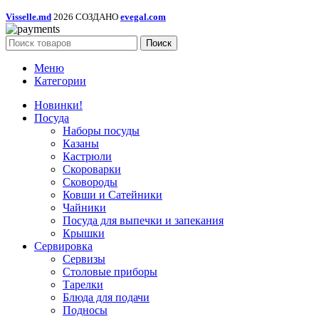
Visselle.md
2026 СОЗДАНО
evegal.com
Поиск
Меню
Категории
Новинки!
Посуда
Наборы посуды
Казаны
Кастрюли
Скороварки
Сковороды
Ковши и Сатейники
Чайники
Посуда для выпечки и запекания
Крышки
Сервировка
Сервизы
Столовые приборы
Тарелки
Блюда для подачи
Подносы