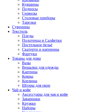
Кувшины
Подносы
Сервизы
Столовые приборы
Тарелки
Сувениры
Текстиль
Пледы
Полотенца и Салфетки
Постельное бельё
Скатерти и напероны
Фартуки
Товары для дома
Вазы
Вешалки для одежды
Картины
Ковры
Корзины
Шторы для окон
Чай и кофе
Аксессуары для чая и кофе
Заварники
Кружки
Наборы