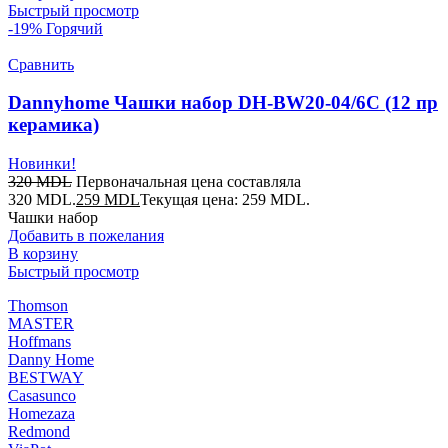
Быстрый просмотр
-19%
Горячий
Сравнить
Dannyhome Чашки набор DH-BW20-04/6C (12 пр
керамика)
Новинки!
320
MDL
Первоначальная цена составляла
320 MDL.
259
MDL
Текущая цена: 259 MDL.
Чашки набор
Добавить в пожелания
В корзину
Быстрый просмотр
Thomson
MASTER
Hoffmans
Danny Home
BESTWAY
Casasunco
Homezaza
Redmond