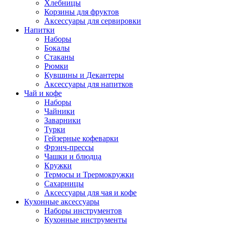
Хлебницы
Корзины для фруктов
Аксессуары для сервировки
Напитки
Наборы
Бокалы
Стаканы
Рюмки
Кувшины и Декантеры
Аксессуары для напитков
Чай и кофе
Наборы
Чайники
Заварники
Турки
Гейзерные кофеварки
Фрэнч-прессы
Чашки и блюдца
Кружки
Термосы и Трермокружки
Сахарницы
Аксессуары для чая и кофе
Кухонные аксессуары
Наборы инструментов
Кухонные инструменты