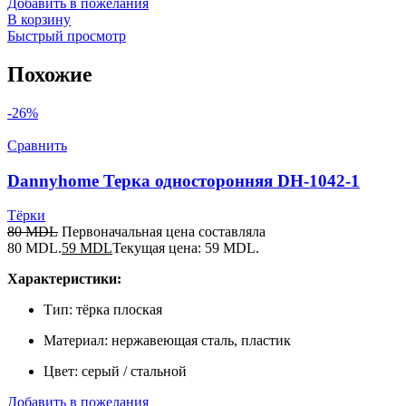
Добавить в пожелания
В корзину
Быстрый просмотр
Похожие
-26%
Сравнить
Dannyhome Терка односторонняя DH-1042-1
Тёрки
80
MDL
Первоначальная цена составляла
80 MDL.
59
MDL
Текущая цена: 59 MDL.
Характеристики:
Тип: тёрка плоская
Материал: нержавеющая сталь, пластик
Цвет: серый / стальной
Добавить в пожелания