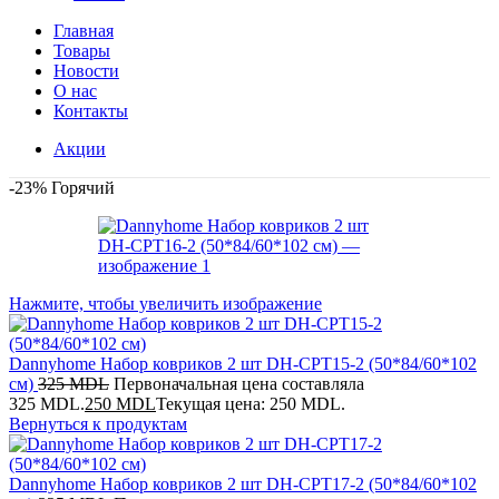
Главная
Товары
Новости
О нас
Контакты
Акции
-23%
Горячий
Нажмите, чтобы увеличить изображение
Dannyhome Набор ковриков 2 шт DH-CPT15-2 (50*84/60*102
см)
325
MDL
Первоначальная цена составляла
325 MDL.
250
MDL
Текущая цена: 250 MDL.
Вернуться к продуктам
Dannyhome Набор ковриков 2 шт DH-CPT17-2 (50*84/60*102