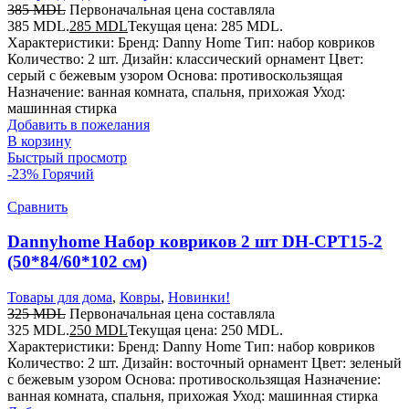
385
MDL
Первоначальная цена составляла
385 MDL.
285
MDL
Текущая цена: 285 MDL.
Характеристики: Бренд: Danny Home Тип: набор ковриков
Количество: 2 шт. Дизайн: классический орнамент Цвет:
серый с бежевым узором Основа: противоскользящая
Назначение: ванная комната, спальня, прихожая Уход:
машинная стирка
Добавить в пожелания
В корзину
Быстрый просмотр
-23%
Горячий
Сравнить
Dannyhome Набор ковриков 2 шт DH-CPT15-2
(50*84/60*102 см)
Товары для дома
,
Ковры
,
Новинки!
325
MDL
Первоначальная цена составляла
325 MDL.
250
MDL
Текущая цена: 250 MDL.
Характеристики: Бренд: Danny Home Тип: набор ковриков
Количество: 2 шт. Дизайн: восточный орнамент Цвет: зеленый
с бежевым узором Основа: противоскользящая Назначение:
ванная комната, спальня, прихожая Уход: машинная стирка