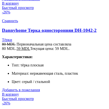
В корзину
Быстрый просмотр
-26%
Сравнить
Dannyhome Терка односторонняя DH-1042-2
Тёрки
80
MDL
Первоначальная цена составляла
80 MDL.
59
MDL
Текущая цена: 59 MDL.
Характеристики:
Тип: тёрка плоская
Материал: нержавеющая сталь, пластик
Цвет: серый / стальной
Добавить в пожелания
В корзину
Быстрый просмотр
-26%