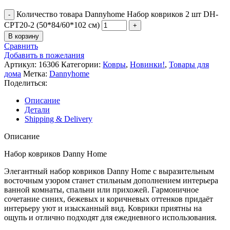
Количество товара Dannyhome Набор ковриков 2 шт DH-
CPT20-2 (50*84/60*102 см)
В корзину
Сравнить
Добавить в пожелания
Артикул:
16306
Категории:
Ковры
,
Новинки!
,
Товары для
дома
Метка:
Dannyhome
Поделиться:
Описание
Детали
Shipping & Delivery
Описание
Набор ковриков Danny Home
Элегантный набор ковриков Danny Home с выразительным
восточным узором станет стильным дополнением интерьера
ванной комнаты, спальни или прихожей. Гармоничное
сочетание синих, бежевых и коричневых оттенков придаёт
интерьеру уют и изысканный вид. Коврики приятны на
ощупь и отлично подходят для ежедневного использования.