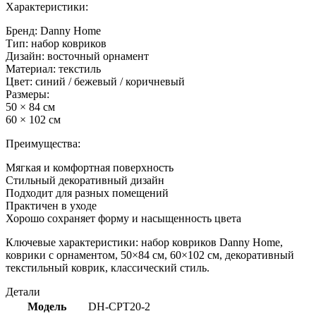
Характеристики:
Бренд: Danny Home
Тип: набор ковриков
Дизайн: восточный орнамент
Материал: текстиль
Цвет: синий / бежевый / коричневый
Размеры:
50 × 84 см
60 × 102 см
Преимущества:
Мягкая и комфортная поверхность
Стильный декоративный дизайн
Подходит для разных помещений
Практичен в уходе
Хорошо сохраняет форму и насыщенность цвета
Ключевые характеристики: набор ковриков Danny Home,
коврики с орнаментом, 50×84 см, 60×102 см, декоративный
текстильный коврик, классический стиль.
Детали
Модель
DH-CPT20-2