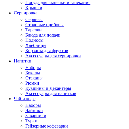
Посуда для выпечки и запекания
Крышки
Сервировка
Сервизы
Столовые приборы
Тарелки
Блюда для подачи
Подносы
Хлебницы
Корзины для фруктов
Аксессуары для сервировки
Напитки
Наборы
Бокалы
Стаканы
Рюмки
Кувшины и Декантеры
Аксессуары для напитков
Чай и кофе
Наборы
Чайники
Заварники
Турки
Гейзерные кофеварки