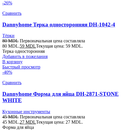
-26%
Сравнить
Dannyhome Терка односторонняя DH-1042-4
Тёрки
80
MDL
Первоначальная цена составляла
80 MDL.
59
MDL
Текущая цена: 59 MDL.
Терка односторонняя
Добавить в пожелания
В корзину
Быстрый просмотр
-40%
Сравнить
Dannyhome Форма для яйца DH-2871-STONE
WHITE
Кухонные инструменты
45
MDL
Первоначальная цена составляла
45 MDL.
27
MDL
Текущая цена: 27 MDL.
Форма для яйца