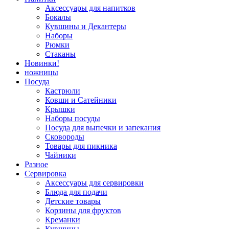
Аксессуары для напитков
Бокалы
Кувшины и Декантеры
Наборы
Рюмки
Стаканы
Новинки!
ножницы
Посуда
Кастрюли
Ковши и Сатейники
Крышки
Наборы посуды
Посуда для выпечки и запекания
Сковороды
Товары для пикника
Чайники
Разное
Сервировка
Аксессуары для сервировки
Блюда для подачи
Детские товары
Корзины для фруктов
Креманки
Кувшины