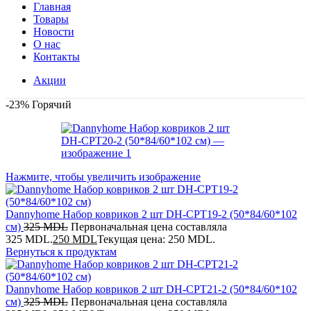
Главная
Товары
Новости
О нас
Контакты
Акции
-23%
Горячий
Нажмите, чтобы увеличить изображение
Dannyhome Набор ковриков 2 шт DH-CPT19-2 (50*84/60*102
см)
325
MDL
Первоначальная цена составляла
325 MDL.
250
MDL
Текущая цена: 250 MDL.
Вернуться к продуктам
Dannyhome Набор ковриков 2 шт DH-CPT21-2 (50*84/60*102
см)
325
MDL
Первоначальная цена составляла