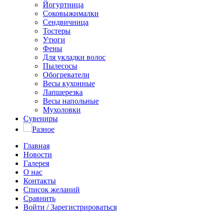
Йогуртница
Соковыжималки
Сендвичница
Тостеры
Утюги
Фены
Для укладки волос
Пылесосы
Обогреватели
Весы кухонные
Лапшерезка
Весы напольные
Мухоловки
Сувениры
Разное
Главная
Новости
Галерея
О нас
Контакты
Список желаний
Сравнить
Войти / Зарегистрироваться