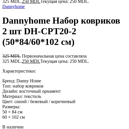
325 MDL.
250
MDL
Текущая цена: 250 MDL.
Dannyhome
Dannyhome Набор ковриков
2 шт DH-CPT20-2
(50*84/60*102 см)
325
MDL
Первоначальная цена составляла
325 MDL.
250
MDL
Текущая цена: 250 MDL.
Характеристики:
Бренд: Danny Home
Тип: набор ковриков
Дизайн: восточный орнамент
Материал: текстиль
Цвет: синий / бежевый / коричневый
Размеры:
50 × 84 см
60 × 102 см
В наличии