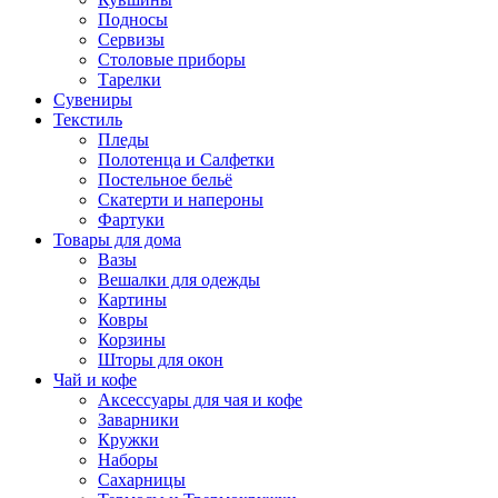
Подносы
Сервизы
Столовые приборы
Тарелки
Сувениры
Текстиль
Пледы
Полотенца и Салфетки
Постельное бельё
Скатерти и напероны
Фартуки
Товары для дома
Вазы
Вешалки для одежды
Картины
Ковры
Корзины
Шторы для окон
Чай и кофе
Аксессуары для чая и кофе
Заварники
Кружки
Наборы
Сахарницы