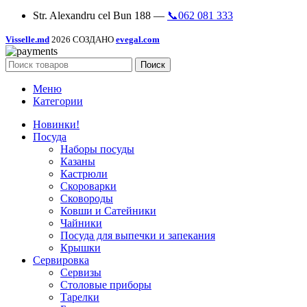
Str. Alexandru cel Bun 188 —
📞062 081 333
Visselle.md
2026 СОЗДАНО
evegal.com
Поиск
Меню
Категории
Новинки!
Посуда
Наборы посуды
Казаны
Кастрюли
Скороварки
Сковороды
Ковши и Сатейники
Чайники
Посуда для выпечки и запекания
Крышки
Сервировка
Сервизы
Столовые приборы
Тарелки