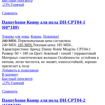
Быстрый просмотр
-23%
Горячий
Сравнить
Dannyhome Ковер для пола DH-CPT04-1
(60*180)
Товары для дома
,
Ковры
,
Новинки!
240
MDL
Первоначальная цена составляла
240 MDL.
185
MDL
Текущая цена: 185 MDL.
Характеристики: Бренд: Danny Home Модель: CPT04-1
Размер: 60 × 180 см Цвет: бежевый / синий / терракотовый
Материал: синтетическое волокно Особенности: устойчив к
пятнам, легко чистится, не линяет, износостойкий, хорошо
прилегает к полу
Добавить в пожелания
В корзину
Быстрый просмотр
-23%
Горячий
Сравнить
Dannyhome Ковер для пола DH-CPT04-2