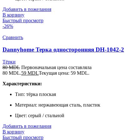
Добавить в пожелания
В корзину
Быстрый просмотр
-26%
Сравнить
Dannyhome Терка односторонняя DH-1042-2
Тёрки
80
MDL
Первоначальная цена составляла
80 MDL.
59
MDL
Текущая цена: 59 MDL.
Характеристики:
Тип: тёрка плоская
Материал: нержавеющая сталь, пластик
Цвет: серый / стальной
Добавить в пожелания
В корзину
Быстрый просмотр