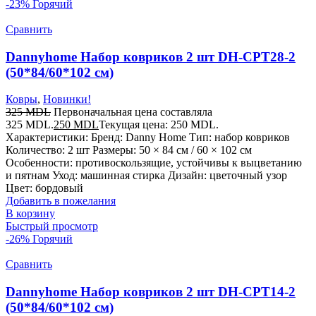
-23%
Горячий
Сравнить
Dannyhome Набор ковриков 2 шт DH-CPT28-2
(50*84/60*102 см)
Ковры
,
Новинки!
325
MDL
Первоначальная цена составляла
325 MDL.
250
MDL
Текущая цена: 250 MDL.
Характеристики: Бренд: Danny Home Тип: набор ковриков
Количество: 2 шт Размеры: 50 × 84 см / 60 × 102 см
Особенности: противоскользящие, устойчивы к выцветанию
и пятнам Уход: машинная стирка Дизайн: цветочный узор
Цвет: бордовый
Добавить в пожелания
В корзину
Быстрый просмотр
-26%
Горячий
Сравнить
Dannyhome Набор ковриков 2 шт DH-CPT14-2
(50*84/60*102 см)