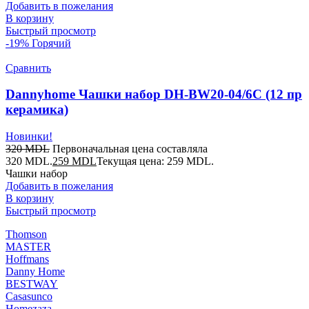
Добавить в пожелания
В корзину
Быстрый просмотр
-19%
Горячий
Сравнить
Dannyhome Чашки набор DH-BW20-04/6C (12 пр
керамика)
Новинки!
320
MDL
Первоначальная цена составляла
320 MDL.
259
MDL
Текущая цена: 259 MDL.
Чашки набор
Добавить в пожелания
В корзину
Быстрый просмотр
Thomson
MASTER
Hoffmans
Danny Home
BESTWAY
Casasunco
Homezaza