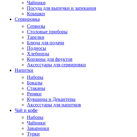
Чайники
Посуда для выпечки и запекания
Крышки
Сервировка
Сервизы
Столовые приборы
Тарелки
Блюда для подачи
Подносы
Хлебницы
Корзины для фруктов
Аксессуары для сервировки
Напитки
Наборы
Бокалы
Стаканы
Рюмки
Кувшины и Декантеры
Аксессуары для напитков
Чай и кофе
Наборы
Чайники
Заварники
Турки