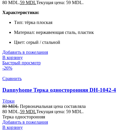
80 MDL.
59
MDL
Текущая цена: 59 MDL.
Характеристики:
Тип: тёрка плоская
Материал: нержавеющая сталь, пластик
Цвет: серый / стальной
Добавить в пожелания
В корзину
Быстрый просмотр
-26%
Сравнить
Dannyhome Терка односторонняя DH-1042-4
Тёрки
80
MDL
Первоначальная цена составляла
80 MDL.
59
MDL
Текущая цена: 59 MDL.
Терка односторонняя
Добавить в пожелания
В корзину