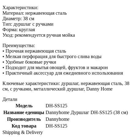
Характеристики:
Материал: нержавеющая сталь
Диаметр: 38 см
Тип: дуршлаг с ручками
Форма: круглая
Уход: рекомендуется ручная мойка
Преимущества:
• Прочная нержавеющая сталь
• Мелкая перфорация для быстрого слива воды
• Удобные боковые ручки
• Подходит для мытья овощей, фруктов и макарон
• Практичный аксессуар для ежедневного использования
Ключевые характеристики: дуршлаг, нержавеющая сталь, 38
см, с ручками, металлический дуршлаг, Danny Home
Детали
Модель
DH-SS125
Название еденицы
Dannyhome Дуршлаг DH-SS125 (38 см)
Производитель
Dannyhome
Код товара
DH-SS125
Shipping & Delivery