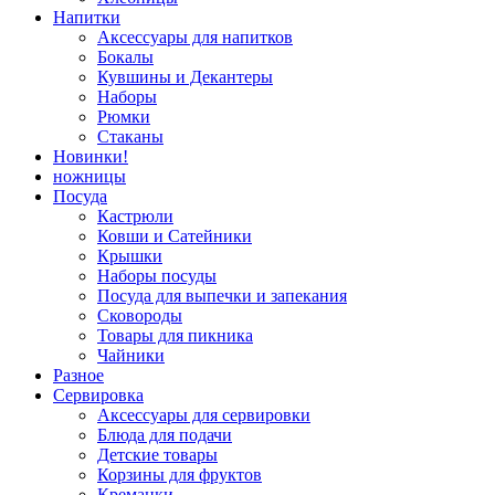
Напитки
Аксессуары для напитков
Бокалы
Кувшины и Декантеры
Наборы
Рюмки
Стаканы
Новинки!
ножницы
Посуда
Кастрюли
Ковши и Сатейники
Крышки
Наборы посуды
Посуда для выпечки и запекания
Сковороды
Товары для пикника
Чайники
Разное
Сервировка
Аксессуары для сервировки
Блюда для подачи
Детские товары
Корзины для фруктов
Креманки