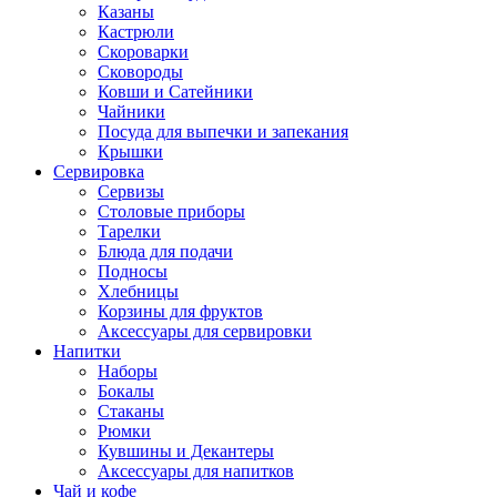
Казаны
Кастрюли
Скороварки
Сковороды
Ковши и Сатейники
Чайники
Посуда для выпечки и запекания
Крышки
Сервировка
Сервизы
Столовые приборы
Тарелки
Блюда для подачи
Подносы
Хлебницы
Корзины для фруктов
Аксессуары для сервировки
Напитки
Наборы
Бокалы
Стаканы
Рюмки
Кувшины и Декантеры
Аксессуары для напитков
Чай и кофе