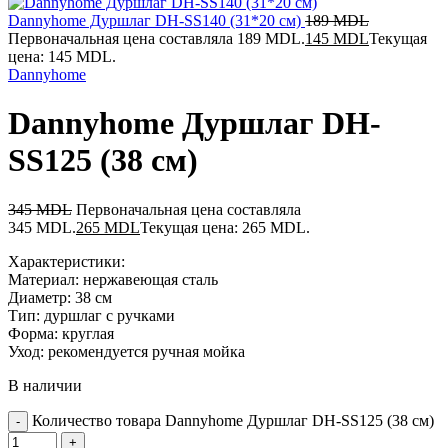
Dannyhome Дуршлаг DH-SS140 (31*20 см)
189
MDL
Первоначальная цена составляла 189 MDL.
145
MDL
Текущая
цена: 145 MDL.
Dannyhome
Dannyhome Дуршлаг DH-
SS125 (38 см)
345
MDL
Первоначальная цена составляла
345 MDL.
265
MDL
Текущая цена: 265 MDL.
Характеристики:
Материал: нержавеющая сталь
Диаметр: 38 см
Тип: дуршлаг с ручками
Форма: круглая
Уход: рекомендуется ручная мойка
В наличии
Количество товара Dannyhome Дуршлаг DH-SS125 (38 см)