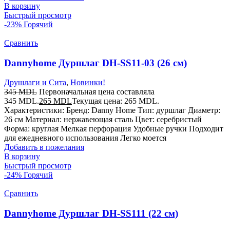
В корзину
Быстрый просмотр
-23%
Горячий
Сравнить
Dannyhome Дуршлаг DH-SS11-03 (26 см)
Друшлаги и Сита
,
Новинки!
345
MDL
Первоначальная цена составляла
345 MDL.
265
MDL
Текущая цена: 265 MDL.
Характеристики: Бренд: Danny Home Тип: дуршлаг Диаметр:
26 см Материал: нержавеющая сталь Цвет: серебристый
Форма: круглая Мелкая перфорация Удобные ручки Подходит
для ежедневного использования Легко моется
Добавить в пожелания
В корзину
Быстрый просмотр
-24%
Горячий
Сравнить
Dannyhome Дуршлаг DH-SS111 (22 см)