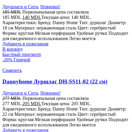
Друшлаги и Сита
,
Новинки!
185
MDL
Первоначальная цена составляла
185 MDL.
140
MDL
Текущая цена: 140 MDL.
Характеристики: Бренд: Danny Home Тип: дуршлаг Диаметр:
18 см Материал: нержавеющая сталь Цвет: серебристый
Форма: круглая Мелкая перфорация Удобные ручки Подходит
для ежедневного использования Легко моется
Добавить в пожелания
В корзину
Быстрый просмотр
-26%
Горячий
Сравнить
Dannyhome Дуршлаг DH-SS11-02 (22 см)
Друшлаги и Сита
,
Новинки!
277
MDL
Первоначальная цена составляла
277 MDL.
205
MDL
Текущая цена: 205 MDL.
Характеристики: Бренд: Danny Home Тип: дуршлаг Диаметр:
22 см Материал: нержавеющая сталь Цвет: серебристый
Форма: круглая Мелкая перфорация Удобные ручки Подходит
для ежедневного использования Легко моется
Добавить в пожелания