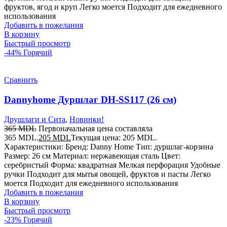
фруктов, ягод и круп Легко моется Подходит для ежедневного
использования
Добавить в пожелания
В корзину
Быстрый просмотр
-44%
Горячий
Сравнить
Dannyhome Дуршлаг DH-SS117 (26 см)
Друшлаги и Сита
,
Новинки!
365
MDL
Первоначальная цена составляла
365 MDL.
205
MDL
Текущая цена: 205 MDL.
Характеристики: Бренд: Danny Home Тип: дуршлаг-корзина
Размер: 26 см Материал: нержавеющая сталь Цвет:
серебристый Форма: квадратная Мелкая перфорация Удобные
ручки Подходит для мытья овощей, фруктов и пасты Легко
моется Подходит для ежедневного использования
Добавить в пожелания
В корзину
Быстрый просмотр
-23%
Горячий