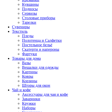
Кувшины
Подносы
Сервизы
Столовые приборы
Тарелки
Сувениры
Текстиль
Пледы
Полотенца и Салфетки
Постельное бельё
Скатерти и напероны
Фартуки
Товары для дома
Вазы
Вешалки для одежды
Картины
Ковры
Корзины
Шторы для окон
Чай и кофе
Аксессуары для чая и кофе
Заварники
Кружки
Наборы