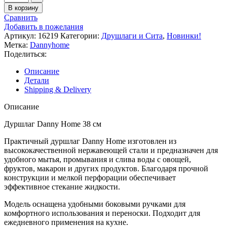
В корзину
Сравнить
Добавить в пожелания
Артикул:
16219
Категории:
Друшлаги и Сита
,
Новинки!
Метка:
Dannyhome
Поделиться:
Описание
Детали
Shipping & Delivery
Описание
Дуршлаг Danny Home 38 см
Практичный дуршлаг Danny Home изготовлен из
высококачественной нержавеющей стали и предназначен для
удобного мытья, промывания и слива воды с овощей,
фруктов, макарон и других продуктов. Благодаря прочной
конструкции и мелкой перфорации обеспечивает
эффективное стекание жидкости.
Модель оснащена удобными боковыми ручками для
комфортного использования и переноски. Подходит для
ежедневного применения на кухне.