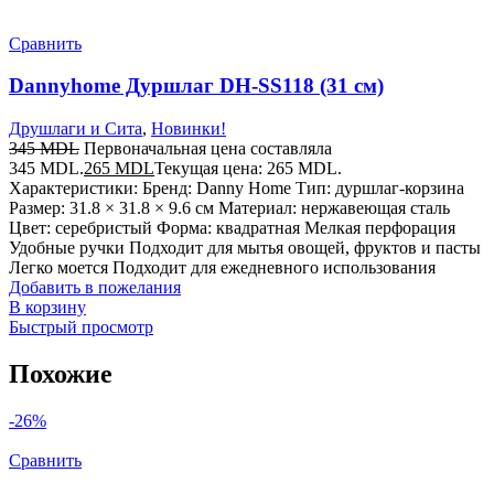
Сравнить
Dannyhome Дуршлаг DH-SS118 (31 см)
Друшлаги и Сита
,
Новинки!
345
MDL
Первоначальная цена составляла
345 MDL.
265
MDL
Текущая цена: 265 MDL.
Характеристики: Бренд: Danny Home Тип: дуршлаг-корзина
Размер: 31.8 × 31.8 × 9.6 см Материал: нержавеющая сталь
Цвет: серебристый Форма: квадратная Мелкая перфорация
Удобные ручки Подходит для мытья овощей, фруктов и пасты
Легко моется Подходит для ежедневного использования
Добавить в пожелания
В корзину
Быстрый просмотр
Похожие
-26%
Сравнить