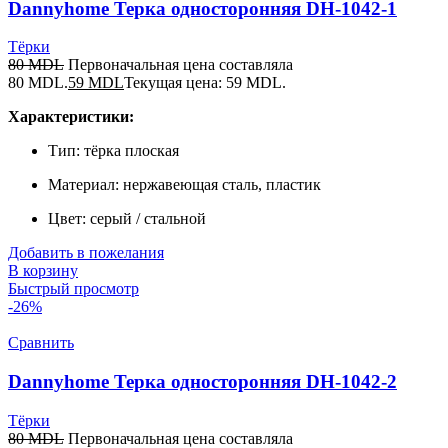
Dannyhome Терка односторонняя DH-1042-1
Тёрки
80
MDL
Первоначальная цена составляла
80 MDL.
59
MDL
Текущая цена: 59 MDL.
Характеристики:
Тип: тёрка плоская
Материал: нержавеющая сталь, пластик
Цвет: серый / стальной
Добавить в пожелания
В корзину
Быстрый просмотр
-26%
Сравнить
Dannyhome Терка односторонняя DH-1042-2
Тёрки
80
MDL
Первоначальная цена составляла