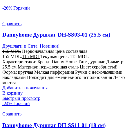
-26%
Горячий
Сравнить
Dannyhome Дуршлаг DH-SS03-01 (25.5 см)
Друшлаги и Сита
,
Новинки!
155
MDL
Первоначальная цена составляла
155 MDL.
115
MDL
Текущая цена: 115 MDL.
Характеристики: Бренд: Danny Home Тип: дуршлаг Диаметр:
25.5 см Материал: нержавеющая сталь Цвет: серебристый
Форма: круглая Мелкая перфорация Ручки с нескользящими
накладками Подходит для ежедневного использования Легко
моется
Добавить в пожелания
В корзину
Быстрый просмотр
-24%
Горячий
Сравнить
Dannyhome Дуршлаг DH-SS11-01 (18 см)