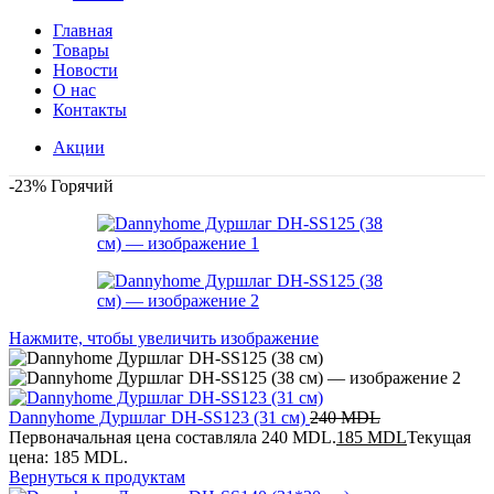
Главная
Товары
Новости
О нас
Контакты
Акции
-23%
Горячий
Нажмите, чтобы увеличить изображение
Dannyhome Дуршлаг DH-SS123 (31 см)
240
MDL
Первоначальная цена составляла 240 MDL.
185
MDL
Текущая
цена: 185 MDL.
Вернуться к продуктам