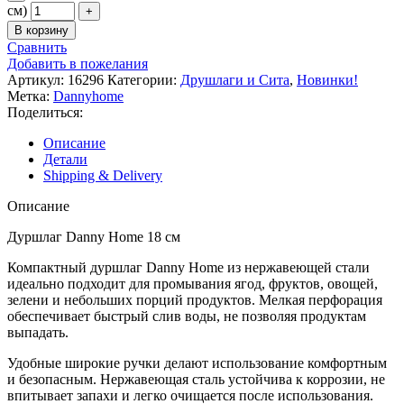
см)
В корзину
Сравнить
Добавить в пожелания
Артикул:
16296
Категории:
Друшлаги и Сита
,
Новинки!
Метка:
Dannyhome
Поделиться:
Описание
Детали
Shipping & Delivery
Описание
Дуршлаг Danny Home 18 см
Компактный дуршлаг Danny Home из нержавеющей стали
идеально подходит для промывания ягод, фруктов, овощей,
зелени и небольших порций продуктов. Мелкая перфорация
обеспечивает быстрый слив воды, не позволяя продуктам
выпадать.
Удобные широкие ручки делают использование комфортным
и безопасным. Нержавеющая сталь устойчива к коррозии, не
впитывает запахи и легко очищается после использования.