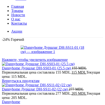
Главная
Товары
Новости
О нас
Контакты
Акции
-24%
Горячий
Нажмите, чтобы увеличить изображение
Dannyhome Дуршлаг DH-SS03-01 (25.5 см)
155
MDL
Первоначальная цена составляла 155 MDL.
115
MDL
Текущая
цена: 115 MDL.
Вернуться к продуктам
Dannyhome Дуршлаг DH-SS11-02 (22 см)
277
MDL
Первоначальная цена составляла 277 MDL.
205
MDL
Текущая
цена: 205 MDL.
Dannyhome