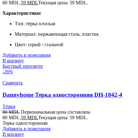
80 MDL.
59
MDL
Текущая цена: 59 MDL.
Характеристики:
Тип: тёрка плоская
Материал: нержавеющая сталь, пластик
Цвет: серый / стальной
Добавить в пожелания
В корзину
Быстрый просмотр
-26%
Сравнить
Dannyhome Терка односторонняя DH-1042-4
Тёрки
80
MDL
Первоначальная цена составляла
80 MDL.
59
MDL
Текущая цена: 59 MDL.
Терка односторонняя
Добавить в пожелания
В корзину