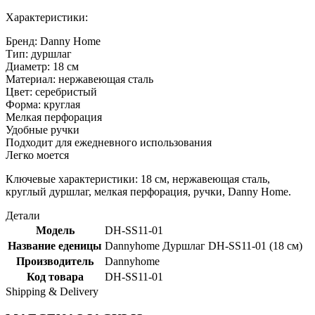
Характеристики:
Бренд: Danny Home
Тип: дуршлаг
Диаметр: 18 см
Материал: нержавеющая сталь
Цвет: серебристый
Форма: круглая
Мелкая перфорация
Удобные ручки
Подходит для ежедневного использования
Легко моется
Ключевые характеристики: 18 см, нержавеющая сталь,
круглый дуршлаг, мелкая перфорация, ручки, Danny Home.
Детали
Модель
DH-SS11-01
Название еденицы
Dannyhome Дуршлаг DH-SS11-01 (18 см)
Производитель
Dannyhome
Код товара
DH-SS11-01
Shipping & Delivery