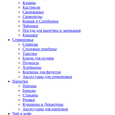
Казаны
Кастрюли
Скороварки
Сковороды
Ковши и Сатейники
Чайники
Посуда для выпечки и запекания
Крышки
Сервировка
Сервизы
Столовые приборы
Тарелки
Блюда для подачи
Подносы
Хлебницы
Корзины для фруктов
Аксессуары для сервировки
Напитки
Наборы
Бокалы
Стаканы
Рюмки
Кувшины и Декантеры
Аксессуары для напитков
Чай и кофе