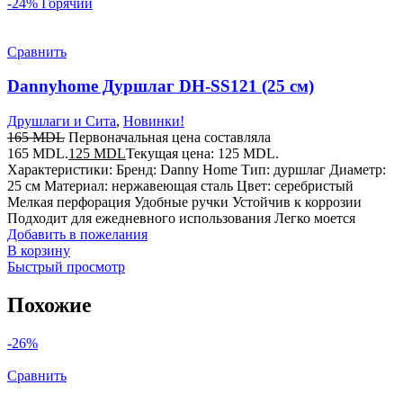
-24%
Горячий
Сравнить
Dannyhome Дуршлаг DH-SS121 (25 см)
Друшлаги и Сита
,
Новинки!
165
MDL
Первоначальная цена составляла
165 MDL.
125
MDL
Текущая цена: 125 MDL.
Характеристики: Бренд: Danny Home Тип: дуршлаг Диаметр:
25 см Материал: нержавеющая сталь Цвет: серебристый
Мелкая перфорация Удобные ручки Устойчив к коррозии
Подходит для ежедневного использования Легко моется
Добавить в пожелания
В корзину
Быстрый просмотр
Похожие
-26%
Сравнить