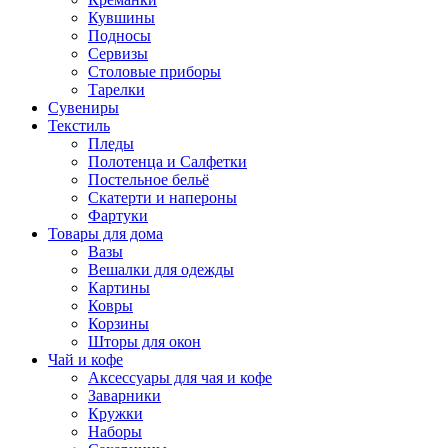
Кувшины
Подносы
Сервизы
Столовые приборы
Тарелки
Сувениры
Текстиль
Пледы
Полотенца и Салфетки
Постельное бельё
Скатерти и напероны
Фартуки
Товары для дома
Вазы
Вешалки для одежды
Картины
Ковры
Корзины
Шторы для окон
Чай и кофе
Аксессуары для чая и кофе
Заварники
Кружки
Наборы