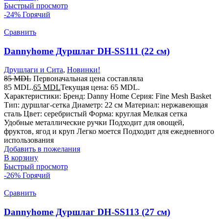
Быстрый просмотр
-24%
Горячий
Сравнить
Dannyhome Дуршлаг DH-SS111 (22 см)
Друшлаги и Сита
,
Новинки!
85
MDL
Первоначальная цена составляла
85 MDL.
65
MDL
Текущая цена: 65 MDL.
Характеристики: Бренд: Danny Home Серия: Fine Mesh Basket
Тип: дуршлаг-сетка Диаметр: 22 см Материал: нержавеющая
сталь Цвет: серебристый Форма: круглая Мелкая сетка
Удобные металлические ручки Подходит для овощей,
фруктов, ягод и круп Легко моется Подходит для ежедневного
использования
Добавить в пожелания
В корзину
Быстрый просмотр
-26%
Горячий
Сравнить
Dannyhome Дуршлаг DH-SS113 (27 см)