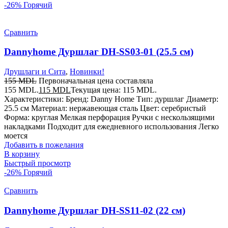
-26%
Горячий
Сравнить
Dannyhome Дуршлаг DH-SS03-01 (25.5 см)
Друшлаги и Сита
,
Новинки!
155
MDL
Первоначальная цена составляла
155 MDL.
115
MDL
Текущая цена: 115 MDL.
Характеристики: Бренд: Danny Home Тип: дуршлаг Диаметр:
25.5 см Материал: нержавеющая сталь Цвет: серебристый
Форма: круглая Мелкая перфорация Ручки с нескользящими
накладками Подходит для ежедневного использования Легко
моется
Добавить в пожелания
В корзину
Быстрый просмотр
-26%
Горячий
Сравнить
Dannyhome Дуршлаг DH-SS11-02 (22 см)