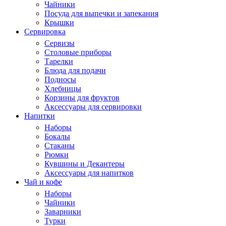
Чайники
Посуда для выпечки и запекания
Крышки
Сервировка
Сервизы
Столовые приборы
Тарелки
Блюда для подачи
Подносы
Хлебницы
Корзины для фруктов
Аксессуары для сервировки
Напитки
Наборы
Бокалы
Стаканы
Рюмки
Кувшины и Декантеры
Аксессуары для напитков
Чай и кофе
Наборы
Чайники
Заварники
Турки