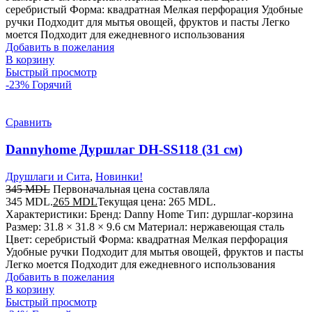
серебристый Форма: квадратная Мелкая перфорация Удобные
ручки Подходит для мытья овощей, фруктов и пасты Легко
моется Подходит для ежедневного использования
Добавить в пожелания
В корзину
Быстрый просмотр
-23%
Горячий
Сравнить
Dannyhome Дуршлаг DH-SS118 (31 см)
Друшлаги и Сита
,
Новинки!
345
MDL
Первоначальная цена составляла
345 MDL.
265
MDL
Текущая цена: 265 MDL.
Характеристики: Бренд: Danny Home Тип: дуршлаг-корзина
Размер: 31.8 × 31.8 × 9.6 см Материал: нержавеющая сталь
Цвет: серебристый Форма: квадратная Мелкая перфорация
Удобные ручки Подходит для мытья овощей, фруктов и пасты
Легко моется Подходит для ежедневного использования
Добавить в пожелания
В корзину
Быстрый просмотр