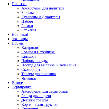
Напитки
Аксессуары для напитков
Бокалы
Кувшины и Декантеры
Наборы
Рюмки
Стаканы
Новинки!
ножницы
Посуда
Кастрюли
Ковши и Сатейники
Крышки
Наборы посуды
Посуда для выпечки и запекания
Сковороды
Товары для пикника
Чайники
Разное
Сервировка
Аксессуары для сервировки
Блюда для подачи
Детские товары
Корзины для фруктов
Креманки