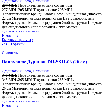
Друшлаги и Сита
,
Новинки!
277
MDL
Первоначальная цена составляла
277 MDL.
205
MDL
Текущая цена: 205 MDL.
Характеристики: Бренд: Danny Home Тип: дуршлаг Диаметр:
22 см Материал: нержавеющая сталь Цвет: серебристый
Форма: круглая Мелкая перфорация Удобные ручки Подходит
для ежедневного использования Легко моется
Добавить в пожелания
В корзину
Быстрый просмотр
-23%
Горячий
Сравнить
Dannyhome Дуршлаг DH-SS11-03 (26 см)
Друшлаги и Сита
,
Новинки!
345
MDL
Первоначальная цена составляла
345 MDL.
265
MDL
Текущая цена: 265 MDL.
Характеристики: Бренд: Danny Home Тип: дуршлаг Диаметр:
26 см Материал: нержавеющая сталь Цвет: серебристый
Форма: круглая Мелкая перфорация Удобные ручки Подходит
для ежедневного использования Легко моется
Добавить в пожелания
В корзину