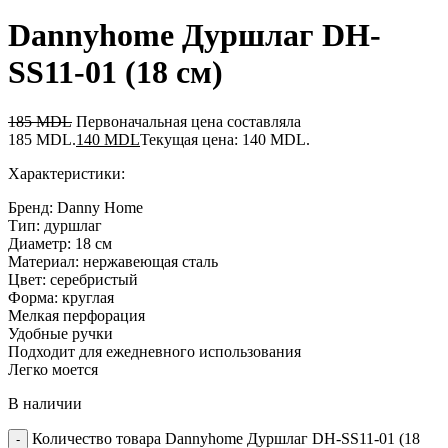
Dannyhome Дуршлаг DH-
SS11-01 (18 см)
185
MDL
Первоначальная цена составляла
185 MDL.
140
MDL
Текущая цена: 140 MDL.
Характеристики:
Бренд: Danny Home
Тип: дуршлаг
Диаметр: 18 см
Материал: нержавеющая сталь
Цвет: серебристый
Форма: круглая
Мелкая перфорация
Удобные ручки
Подходит для ежедневного использования
Легко моется
В наличии
Количество товара Dannyhome Дуршлаг DH-SS11-01 (18