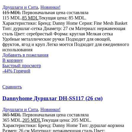
Друшлаги и Сита
,
Новинки!
115
MDL
Первоначальная цена составляла
115 MDL.
85
MDL
Текущая цена: 85 MDL.
Характеристики: Бренд: Danny Home Серия: Fine Mesh Basket
Тип: дуршлаг-сетка Диаметр: 27 см Материал: нержавеющая
сталь Цвет: серебристый Форма: круглая Мелкая сетка
Удобные металлические ручки Подходит для овощей,
фруктов, ягод и круп Легко моется Подходит для ежедневного
использования
Добавить в пожелания
В корзину
Быстрый просмотр
-44%
Горячий
Сравнить
Dannyhome Дуршлаг DH-SS117 (26 см)
Друшлаги и Сита
,
Новинки!
365
MDL
Первоначальная цена составляла
365 MDL.
205
MDL
Текущая цена: 205 MDL.
Характеристики: Бренд: Danny Home Тип: дуршлаг-корзина
Размер: 26 см Материал: нержавеющая сталь Цвет: