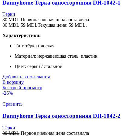
Dannyhome Терка односторонняя DH-1042-1
Тёрки
80
MDL
Первоначальная цена составляла
80 MDL.
59
MDL
Текущая цена: 59 MDL.
Характеристики:
Тип: тёрка плоская
Материал: нержавеющая сталь, пластик
Цвет: серый / стальной
Добавить в пожелания
В корзину
Быстрый просмотр
-26%
Сравнить
Dannyhome Терка односторонняя DH-1042-2
Тёрки
80
MDL
Первоначальная цена составляла