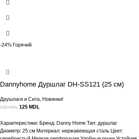
-24%
Горячий
Dannyhome Дуршлаг DH-SS121 (25 см)
Друшлаги и Сита
,
Новинки!
125
MDL
165
MDL
Характеристики: Бренд: Danny Home Тип: дуршлаг
Диаметр: 25 см Материал: нержавеющая сталь Цвет:
серебристый Мелкая перфорация Удобные ручки Устойчив