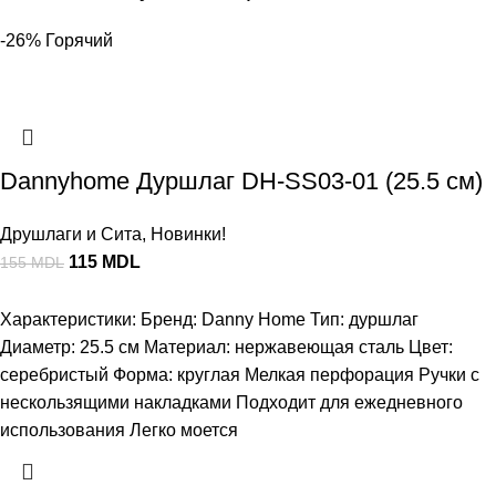
-26%
Горячий
Dannyhome Дуршлаг DH-SS03-01 (25.5 см)
Друшлаги и Сита
,
Новинки!
115
MDL
155
MDL
Характеристики: Бренд: Danny Home Тип: дуршлаг
Диаметр: 25.5 см Материал: нержавеющая сталь Цвет:
серебристый Форма: круглая Мелкая перфорация Ручки с
нескользящими накладками Подходит для ежедневного
использования Легко моется