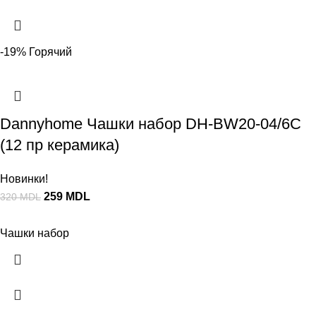
-19%
Горячий
Dannyhome Чашки набор DH-BW20-04/6C
(12 пр керамика)
Новинки!
259
MDL
320
MDL
Чашки набор