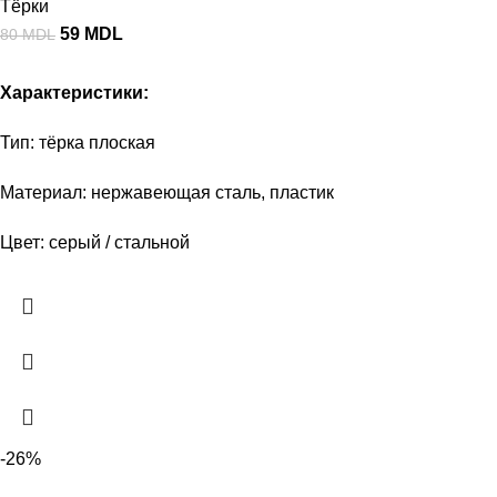
Тёрки
59
MDL
80
MDL
Характеристики:
Тип: тёрка плоская
Материал: нержавеющая сталь, пластик
Цвет: серый / стальной
-26%