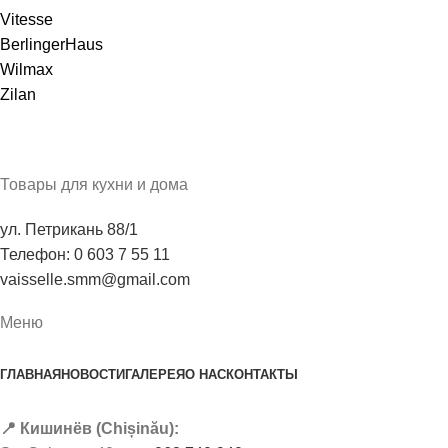
Vitesse
BerlingerHaus
Wilmax
Zilan
Товары для кухни и дома
ул. Петрикань 88/1
Телефон: 0 603 7 55 11
vaisselle.smm@gmail.com
Меню
ГЛАВНАЯ
НОВОСТИ
ГАЛЕРЕЯ
О НАС
КОНТАКТЫ
📍 Кишинёв (Chișinău):