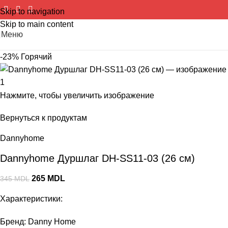
Skip to navigation
Skip to main content
Меню
-23%
Горячий
Нажмите, чтобы увеличить изображение
Вернуться к продуктам
Dannyhome
Dannyhome Дуршлаг DH-SS11-03 (26 см)
265
MDL
345
MDL
Характеристики:
Бренд: Danny Home