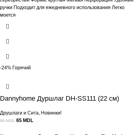
ручки Подходит для ежедневного использования Легко
моется
-24%
Горячий
Dannyhome Дуршлаг DH-SS111 (22 см)
Друшлаги и Сита
,
Новинки!
65
MDL
85
MDL