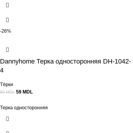
-26%
Dannyhome Терка односторонняя DH-1042-
4
Тёрки
59
MDL
80
MDL
Терка односторонняя