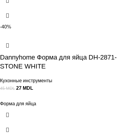
-40%
Dannyhome Форма для яйца DH-2871-
STONE WHITE
Кухонные инструменты
27
MDL
45
MDL
Форма для яйца