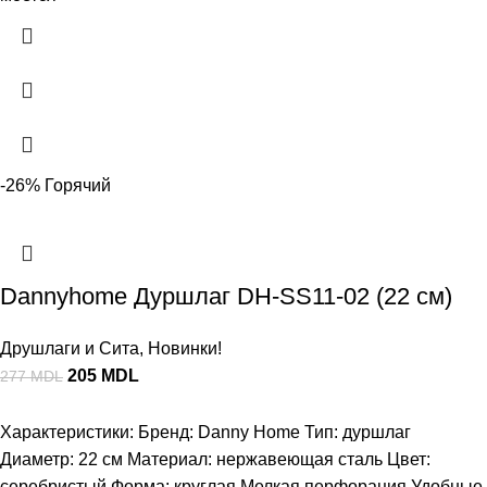
-26%
Горячий
Dannyhome Дуршлаг DH-SS11-02 (22 см)
Друшлаги и Сита
,
Новинки!
205
MDL
277
MDL
Характеристики: Бренд: Danny Home Тип: дуршлаг
Диаметр: 22 см Материал: нержавеющая сталь Цвет:
серебристый Форма: круглая Мелкая перфорация Удобные