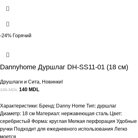
-24%
Горячий
Dannyhome Дуршлаг DH-SS11-01 (18 см)
Друшлаги и Сита
,
Новинки!
140
MDL
185
MDL
Характеристики: Бренд: Danny Home Тип: дуршлаг
Диаметр: 18 см Материал: нержавеющая сталь Цвет:
серебристый Форма: круглая Мелкая перфорация Удобные
ручки Подходит для ежедневного использования Легко
моется