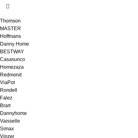
Thomson
MASTER
Hoffmans
Danny Home
BESTWAY
Casasunco
Homezaza
Redmond
ViaPot
Rondell
Falez
Brart
Dannyhome
Vaisselle
Simax
Vinzer