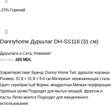
-23%
Горячий
Dannyhome Дуршлаг DH-SS118 (31 см)
Друшлаги и Сита
,
Новинки!
265
MDL
345
MDL
Характеристики: Бренд: Danny Home Тип: дуршлаг-корзина
Размер: 31.8 × 31.8 × 9.6 см Материал: нержавеющая сталь
Цвет: серебристый Форма: квадратная Мелкая перфорация
Удобные ручки Подходит для мытья овощей, фруктов и
пасты Легко моется Подходит для ежедневного
использования