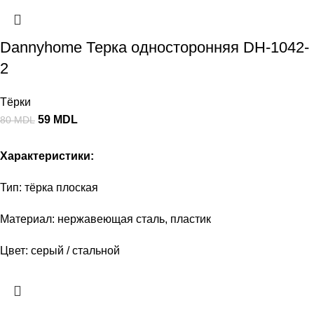
Dannyhome Терка односторонняя DH-1042-
2
Тёрки
59
MDL
80
MDL
Характеристики:
Тип: тёрка плоская
Материал: нержавеющая сталь, пластик
Цвет: серый / стальной