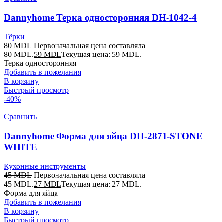
Dannyhome Терка односторонняя DH-1042-4
Тёрки
80
MDL
Первоначальная цена составляла
80 MDL.
59
MDL
Текущая цена: 59 MDL.
Терка односторонняя
Добавить в пожелания
В корзину
Быстрый просмотр
-40%
Сравнить
Dannyhome Форма для яйца DH-2871-STONE
WHITE
Кухонные инструменты
45
MDL
Первоначальная цена составляла
45 MDL.
27
MDL
Текущая цена: 27 MDL.
Форма для яйца
Добавить в пожелания
В корзину
Быстрый просмотр