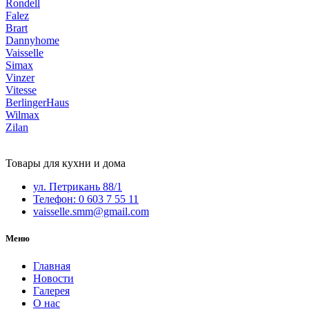
Rondell
Falez
Brart
Dannyhome
Vaisselle
Simax
Vinzer
Vitesse
BerlingerHaus
Wilmax
Zilan
Товары для кухни и дома
ул. Петрикань 88/1
Телефон: 0 603 7 55 11
vaisselle.smm@gmail.com
Меню
Главная
Новости
Галерея
О нас