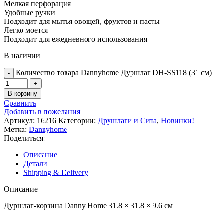
Мелкая перфорация
Удобные ручки
Подходит для мытья овощей, фруктов и пасты
Легко моется
Подходит для ежедневного использования
В наличии
Количество товара Dannyhome Дуршлаг DH-SS118 (31 см)
В корзину
Сравнить
Добавить в пожелания
Артикул:
16216
Категории:
Друшлаги и Сита
,
Новинки!
Метка:
Dannyhome
Поделиться:
Описание
Детали
Shipping & Delivery
Описание
Дуршлаг-корзина Danny Home 31.8 × 31.8 × 9.6 см