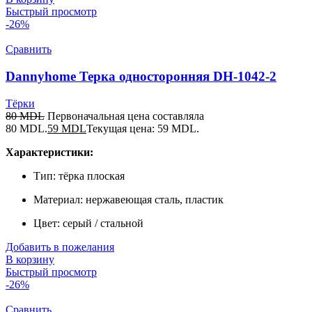
Быстрый просмотр
-26%
Сравнить
Dannyhome Терка односторонняя DH-1042-2
Тёрки
80
MDL
Первоначальная цена составляла
80 MDL.
59
MDL
Текущая цена: 59 MDL.
Характеристики:
Тип: тёрка плоская
Материал: нержавеющая сталь, пластик
Цвет: серый / стальной
Добавить в пожелания
В корзину
Быстрый просмотр
-26%
Сравнить