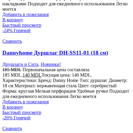
накладками Подходит для ежедневного использования Легко
моется
Добавить в пожелания
В корзину
Быстрый просмотр
-24%
Горячий
Сравнить
Dannyhome Дуршлаг DH-SS11-01 (18 см)
Друшлаги и Сита
,
Новинки!
185
MDL
Первоначальная цена составляла
185 MDL.
140
MDL
Текущая цена: 140 MDL.
Характеристики: Бренд: Danny Home Тип: дуршлаг Диаметр:
18 см Материал: нержавеющая сталь Цвет: серебристый
Форма: круглая Мелкая перфорация Удобные ручки Подходит
для ежедневного использования Легко моется
Добавить в пожелания
В корзину
Быстрый просмотр
-26%
Горячий
Сравнить