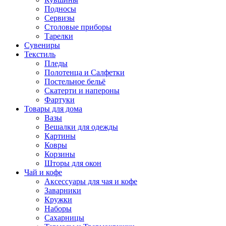
Подносы
Сервизы
Столовые приборы
Тарелки
Сувениры
Текстиль
Пледы
Полотенца и Салфетки
Постельное бельё
Скатерти и напероны
Фартуки
Товары для дома
Вазы
Вешалки для одежды
Картины
Ковры
Корзины
Шторы для окон
Чай и кофе
Аксессуары для чая и кофе
Заварники
Кружки
Наборы
Сахарницы