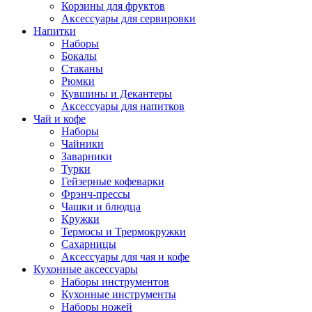
Корзины для фруктов
Аксессуары для сервировки
Напитки
Наборы
Бокалы
Стаканы
Рюмки
Кувшины и Декантеры
Аксессуары для напитков
Чай и кофе
Наборы
Чайники
Заварники
Турки
Гейзерные кофеварки
Фрэнч-прессы
Чашки и блюдца
Кружки
Термосы и Трермокружки
Сахарницы
Аксессуары для чая и кофе
Кухонные аксессуары
Наборы инструментов
Кухонные инструменты
Наборы ножей