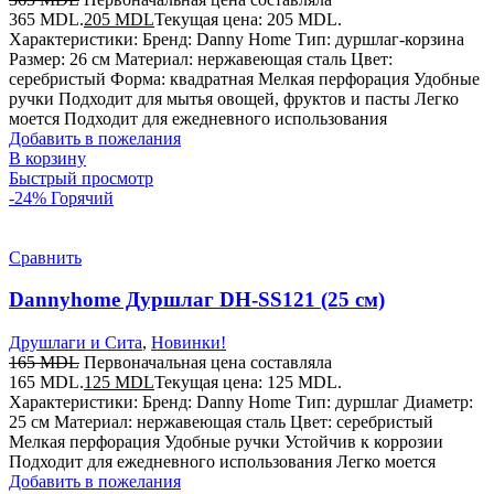
365 MDL.
205
MDL
Текущая цена: 205 MDL.
Характеристики: Бренд: Danny Home Тип: дуршлаг-корзина
Размер: 26 см Материал: нержавеющая сталь Цвет:
серебристый Форма: квадратная Мелкая перфорация Удобные
ручки Подходит для мытья овощей, фруктов и пасты Легко
моется Подходит для ежедневного использования
Добавить в пожелания
В корзину
Быстрый просмотр
-24%
Горячий
Сравнить
Dannyhome Дуршлаг DH-SS121 (25 см)
Друшлаги и Сита
,
Новинки!
165
MDL
Первоначальная цена составляла
165 MDL.
125
MDL
Текущая цена: 125 MDL.
Характеристики: Бренд: Danny Home Тип: дуршлаг Диаметр:
25 см Материал: нержавеющая сталь Цвет: серебристый
Мелкая перфорация Удобные ручки Устойчив к коррозии
Подходит для ежедневного использования Легко моется
Добавить в пожелания