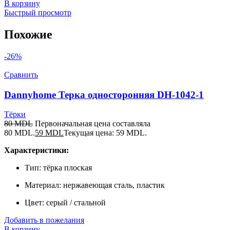
В корзину
Быстрый просмотр
Похожие
-26%
Сравнить
Dannyhome Терка односторонняя DH-1042-1
Тёрки
80
MDL
Первоначальная цена составляла
80 MDL.
59
MDL
Текущая цена: 59 MDL.
Характеристики:
Тип: тёрка плоская
Материал: нержавеющая сталь, пластик
Цвет: серый / стальной
Добавить в пожелания
В корзину