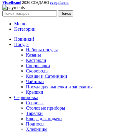
Visselle.md
2026 СОЗДАНО
evegal.com
Поиск
Меню
Категории
Новинки!
Посуда
Наборы посуды
Казаны
Кастрюли
Скороварки
Сковороды
Ковши и Сатейники
Чайники
Посуда для выпечки и запекания
Крышки
Сервировка
Сервизы
Столовые приборы
Тарелки
Блюда для подачи
Подносы
Хлебницы