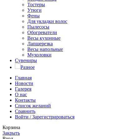
Тостеры
Утюги
Фены
Для укладки волос
Пылесосы
Обогреватели
Весы кухонные
Лапшерезка
Весы напольные
Мухоловки
Сувениры
Разное
Главная
Новости
Галерея
О нас
Контакты
Список желаний
Сравнить
Войти / Зарегистрироваться
Корзина
Закрыть
Вход