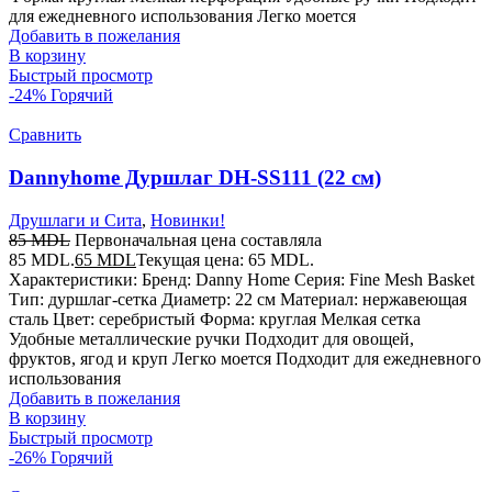
для ежедневного использования Легко моется
Добавить в пожелания
В корзину
Быстрый просмотр
-24%
Горячий
Сравнить
Dannyhome Дуршлаг DH-SS111 (22 см)
Друшлаги и Сита
,
Новинки!
85
MDL
Первоначальная цена составляла
85 MDL.
65
MDL
Текущая цена: 65 MDL.
Характеристики: Бренд: Danny Home Серия: Fine Mesh Basket
Тип: дуршлаг-сетка Диаметр: 22 см Материал: нержавеющая
сталь Цвет: серебристый Форма: круглая Мелкая сетка
Удобные металлические ручки Подходит для овощей,
фруктов, ягод и круп Легко моется Подходит для ежедневного
использования
Добавить в пожелания
В корзину
Быстрый просмотр
-26%
Горячий