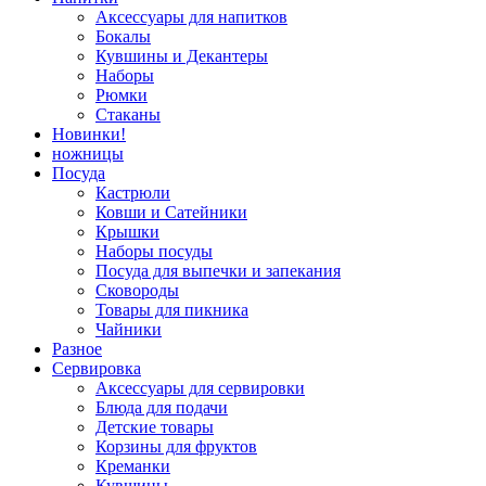
Аксессуары для напитков
Бокалы
Кувшины и Декантеры
Наборы
Рюмки
Стаканы
Новинки!
ножницы
Посуда
Кастрюли
Ковши и Сатейники
Крышки
Наборы посуды
Посуда для выпечки и запекания
Сковороды
Товары для пикника
Чайники
Разное
Сервировка
Аксессуары для сервировки
Блюда для подачи
Детские товары
Корзины для фруктов
Креманки
Кувшины