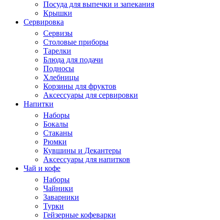
Посуда для выпечки и запекания
Крышки
Сервировка
Сервизы
Столовые приборы
Тарелки
Блюда для подачи
Подносы
Хлебницы
Корзины для фруктов
Аксессуары для сервировки
Напитки
Наборы
Бокалы
Стаканы
Рюмки
Кувшины и Декантеры
Аксессуары для напитков
Чай и кофе
Наборы
Чайники
Заварники
Турки
Гейзерные кофеварки