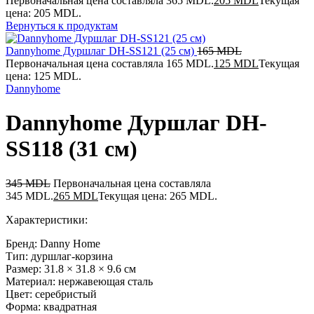
Первоначальная цена составляла 365 MDL.
205
MDL
Текущая
цена: 205 MDL.
Вернуться к продуктам
Dannyhome Дуршлаг DH-SS121 (25 см)
165
MDL
Первоначальная цена составляла 165 MDL.
125
MDL
Текущая
цена: 125 MDL.
Dannyhome
Dannyhome Дуршлаг DH-
SS118 (31 см)
345
MDL
Первоначальная цена составляла
345 MDL.
265
MDL
Текущая цена: 265 MDL.
Характеристики:
Бренд: Danny Home
Тип: дуршлаг-корзина
Размер: 31.8 × 31.8 × 9.6 см
Материал: нержавеющая сталь
Цвет: серебристый
Форма: квадратная