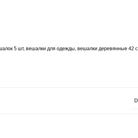
алок 5 шт, вешалки для одежды, вешалки деревянные 42 см
D