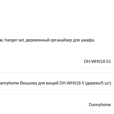
, hanger set, деревянный органайзер для шкафа.
DH-WH018-51
annyhome Вешалка для вещей DH-WH018-5 (дерево/5 шт)
Dannyhome