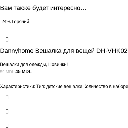
Вам также будет интересно…
-24%
Горячий
Dannyhome Вешалка для вещей DH-VHK022L
Вешалки для одежды
,
Новинки!
45
MDL
59
MDL
Характеристики: Тип: детские вешалки Количество в наборе