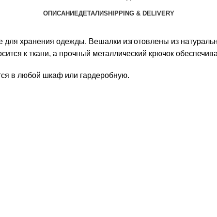
ОПИСАНИЕ
ДЕТАЛИ
SHIPPING & DELIVERY
для хранения одежды. Вешалки изготовлены из натурально
сится к ткани, а прочный металлический крючок обеспечив
тся в любой шкаф или гардеробную.