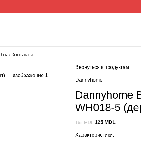
О нас
Контакты
Вернуться к продуктам
Dannyhome
Dannyhome В
WH018-5 (де
125
MDL
165
MDL
Характеристики: