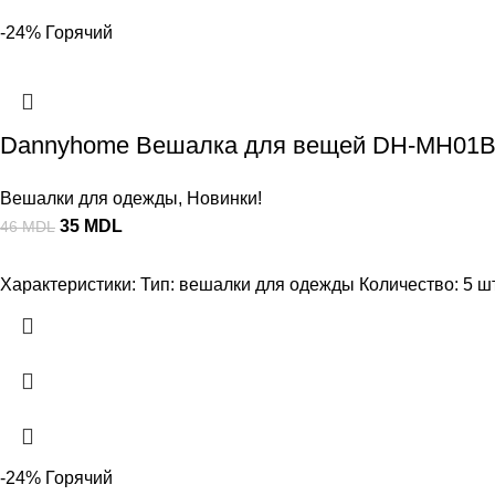
-24%
Горячий
Dannyhome Вешалка для вещей DH-MH01B-5
Вешалки для одежды
,
Новинки!
35
MDL
46
MDL
Характеристики: Тип: вешалки для одежды Количество: 5 шт.
-24%
Горячий