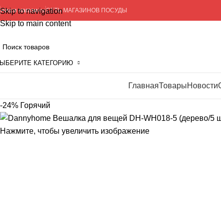
Skip to navigation
Наши магазины
СЕТЬ МАГАЗИНОВ ПОСУДЫ
Skip to main content
ЫБЕРИТЕ КАТЕГОРИЮ
Просмотр категорий
Главная
Товары
Новости
-24%
Горячий
Нажмите, чтобы увеличить изображение