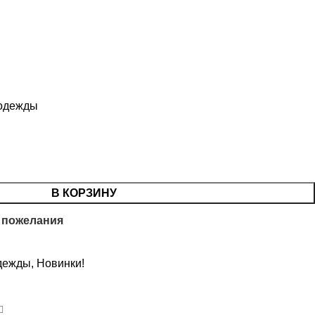
 одежды
В КОРЗИНУ
 пожелания
дежды
,
Новинки!