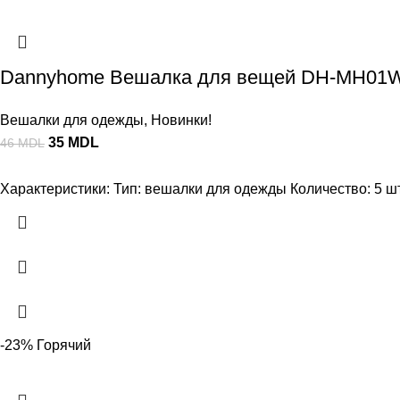
Dannyhome Вешалка для вещей DH-MH01W-5
Вешалки для одежды
,
Новинки!
35
MDL
46
MDL
Характеристики: Тип: вешалки для одежды Количество: 5 шт.
-23%
Горячий