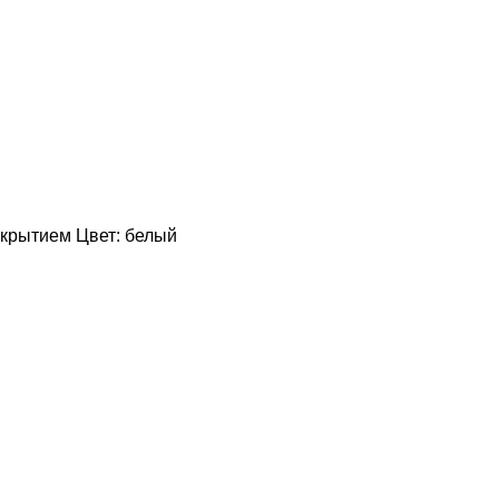
покрытием Цвет: белый