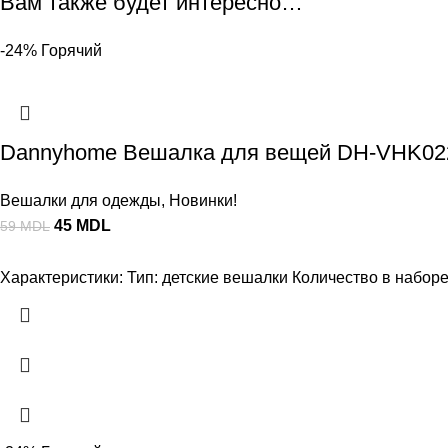
Вам также будет интересно…
-24%
Горячий
Dannyhome Вешалка для вещей DH-VHK022L
Вешалки для одежды
,
Новинки!
45
MDL
59
MDL
Характеристики: Тип: детские вешалки Количество в наборе