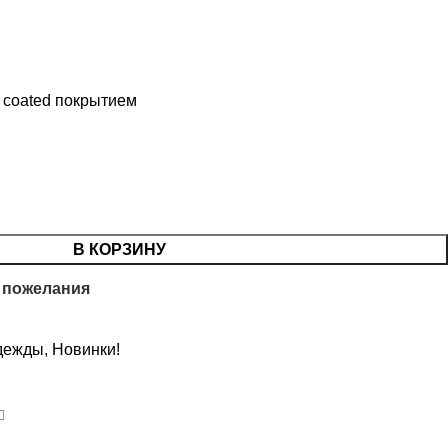
p coated покрытием
В КОРЗИНУ
 пожелания
дежды
,
Новинки!