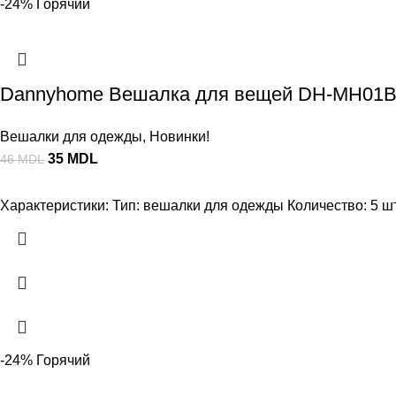
-24%
Горячий
Dannyhome Вешалка для вещей DH-MH01B-5
Вешалки для одежды
,
Новинки!
35
MDL
46
MDL
Характеристики: Тип: вешалки для одежды Количество: 5 шт.
-24%
Горячий