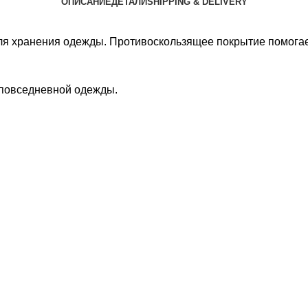
ОПИСАНИЕ
ДЕТАЛИ
SHIPPING & DELIVERY
я хранения одежды. Противоскользящее покрытие помогае
й повседневной одежды.