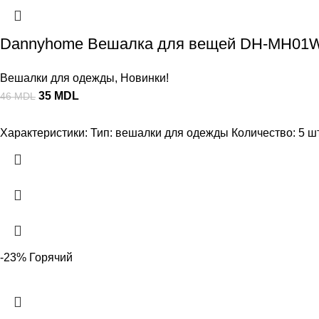
Dannyhome Вешалка для вещей DH-MH01W-5
Вешалки для одежды
,
Новинки!
35
MDL
46
MDL
Характеристики: Тип: вешалки для одежды Количество: 5 шт.
-23%
Горячий