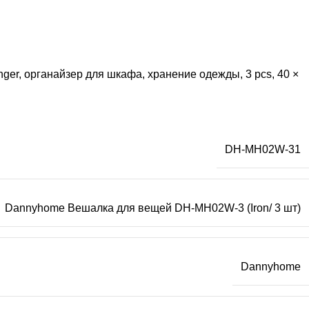
ger, органайзер для шкафа, хранение одежды, 3 pcs, 40 ×
DH-MH02W-31
Dannyhome Вешалка для вещей DH-MH02W-3 (Iron/ 3 шт)
Dannyhome