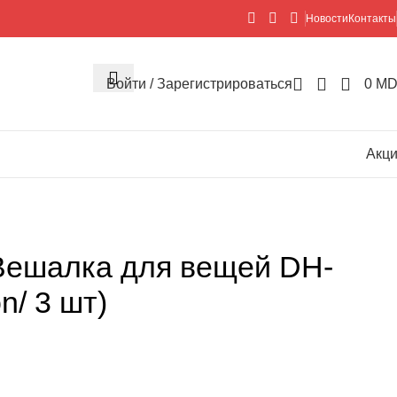
Новости
Контакты
Войти / Зарегистрироваться
0
MD
Акц
ешалка для вещей DH-
n/ 3 шт)