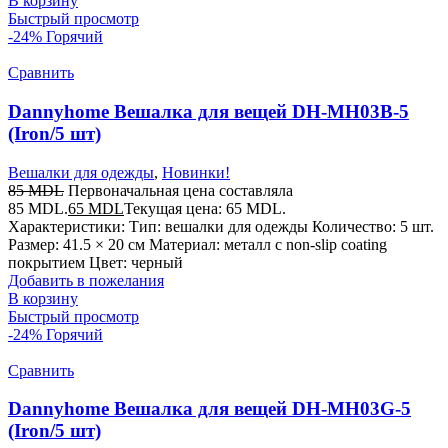
В корзину
Быстрый просмотр
-24%
Горячий
Сравнить
Dannyhome Вешалка для вещей DH-MH03B-5
(Iron/5 шт)
Вешалки для одежды
,
Новинки!
85
MDL
Первоначальная цена составляла
85 MDL.
65
MDL
Текущая цена: 65 MDL.
Характеристики: Тип: вешалки для одежды Количество: 5 шт.
Размер: 41.5 × 20 см Материал: металл с non-slip coating
покрытием Цвет: черный
Добавить в пожелания
В корзину
Быстрый просмотр
-24%
Горячий
Сравнить
Dannyhome Вешалка для вещей DH-MH03G-5
(Iron/5 шт)