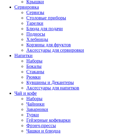
Крышки
Сервировка
Сервизы
Столовые приборы
Тарелки
Блюда для подачи
Подносы
Хлебницы
Корзины для фруктов
Аксессуары для сервировки
Напитки
Наборы
Бокалы
Стаканы
Рюмки
Кувшины и Декантеры
Аксессуары для напитков
Чай и кофе
Наборы
Чайники
Заварники
Турки
Гейзерные кофеварки
Фрэнч-прессы
Чашки и блюдца