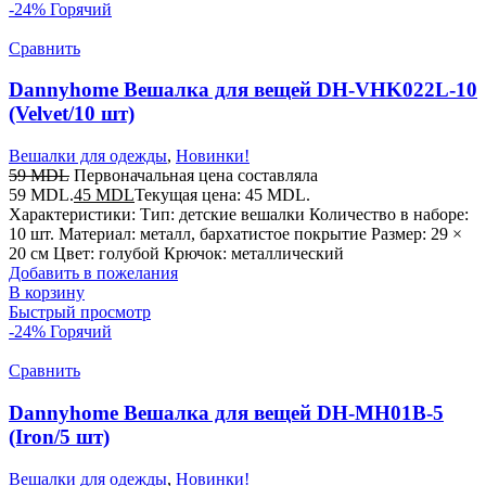
-24%
Горячий
Сравнить
Dannyhome Вешалка для вещей DH-VHK022L-10
(Velvet/10 шт)
Вешалки для одежды
,
Новинки!
59
MDL
Первоначальная цена составляла
59 MDL.
45
MDL
Текущая цена: 45 MDL.
Характеристики: Тип: детские вешалки Количество в наборе:
10 шт. Материал: металл, бархатистое покрытие Размер: 29 ×
20 см Цвет: голубой Крючок: металлический
Добавить в пожелания
В корзину
Быстрый просмотр
-24%
Горячий
Сравнить
Dannyhome Вешалка для вещей DH-MH01B-5
(Iron/5 шт)
Вешалки для одежды
,
Новинки!