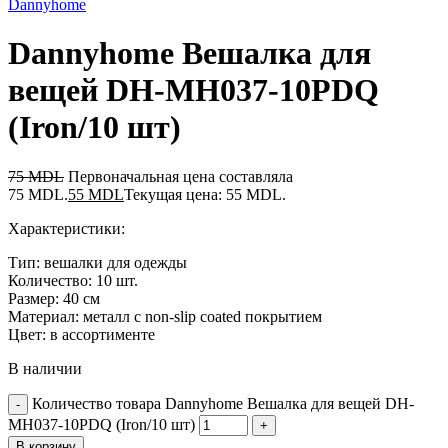
Dannyhome
Dannyhome Вешалка для
вещей DH-MH037-10PDQ
(Iron/10 шт)
75
MDL
Первоначальная цена составляла
75 MDL.
55
MDL
Текущая цена: 55 MDL.
Характеристики:
Тип: вешалки для одежды
Количество: 10 шт.
Размер: 40 см
Материал: металл с non-slip coated покрытием
Цвет: в ассортименте
В наличии
Количество товара Dannyhome Вешалка для вещей DH-
MH037-10PDQ (Iron/10 шт)
В корзину