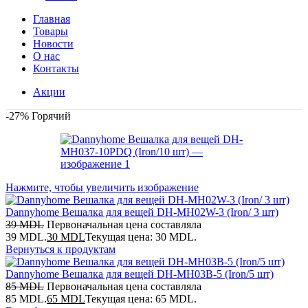
Главная
Товары
Новости
О нас
Контакты
Акции
-27%
Горячий
Нажмите, чтобы увеличить изображение
Dannyhome Вешалка для вещей DH-MH02W-3 (Iron/ 3 шт)
39
MDL
Первоначальная цена составляла
39 MDL.
30
MDL
Текущая цена: 30 MDL.
Вернуться к продуктам
Dannyhome Вешалка для вещей DH-MH03B-5 (Iron/5 шт)
85
MDL
Первоначальная цена составляла
85 MDL.
65
MDL
Текущая цена: 65 MDL.