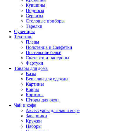
Кувшины
Подносы
Сервизы
Столовые приборы
Тарелки
Сувениры
Текстиль
Пледы
Полотенца и Салфетки
Постельное бельё
Скатерти и напероны
Фартуки
Товары для дома
Вазы
Вешалки для одежды
Картины
Ковры
Корзины
Шторы для окон
Чай и кофе
Аксессуары для чая и кофе
Заварники
Кружки
Наборы