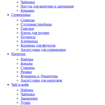
Чайники
Посуда для выпечки и запекания
Крышки
Сервировка
Сервизы
Столовые приборы
Тарелки
Блюда для подачи
Подносы
Хлебницы
Корзины для фруктов
Аксессуары для сервировки
Напитки
Наборы
Бокалы
Стаканы
Рюмки
Кувшины и Декантеры
Аксессуары для напитков
Чай и кофе
Наборы
Чайники
Заварники
Турки