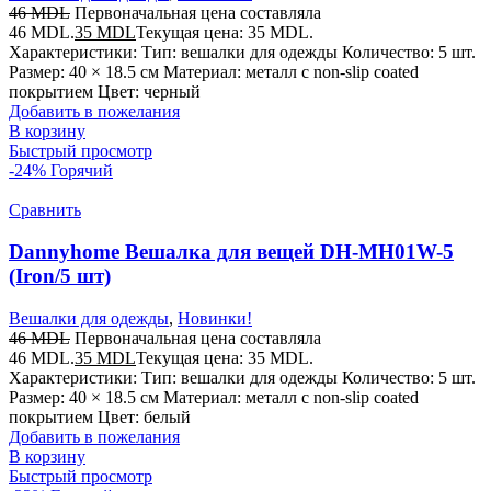
46
MDL
Первоначальная цена составляла
46 MDL.
35
MDL
Текущая цена: 35 MDL.
Характеристики: Тип: вешалки для одежды Количество: 5 шт.
Размер: 40 × 18.5 см Материал: металл с non-slip coated
покрытием Цвет: черный
Добавить в пожелания
В корзину
Быстрый просмотр
-24%
Горячий
Сравнить
Dannyhome Вешалка для вещей DH-MH01W-5
(Iron/5 шт)
Вешалки для одежды
,
Новинки!
46
MDL
Первоначальная цена составляла
46 MDL.
35
MDL
Текущая цена: 35 MDL.
Характеристики: Тип: вешалки для одежды Количество: 5 шт.
Размер: 40 × 18.5 см Материал: металл с non-slip coated
покрытием Цвет: белый
Добавить в пожелания
В корзину
Быстрый просмотр