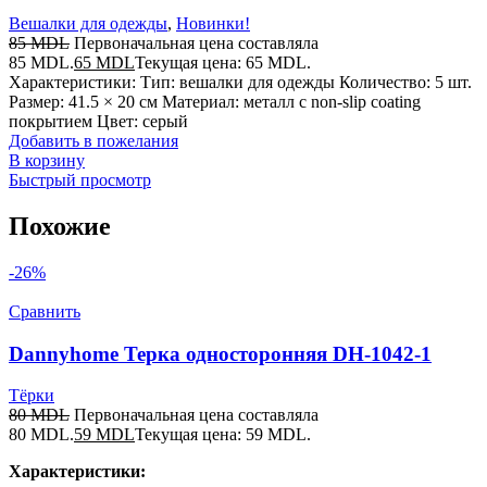
Вешалки для одежды
,
Новинки!
85
MDL
Первоначальная цена составляла
85 MDL.
65
MDL
Текущая цена: 65 MDL.
Характеристики: Тип: вешалки для одежды Количество: 5 шт.
Размер: 41.5 × 20 см Материал: металл с non-slip coating
покрытием Цвет: серый
Добавить в пожелания
В корзину
Быстрый просмотр
Похожие
-26%
Сравнить
Dannyhome Терка односторонняя DH-1042-1
Тёрки
80
MDL
Первоначальная цена составляла
80 MDL.
59
MDL
Текущая цена: 59 MDL.
Характеристики: