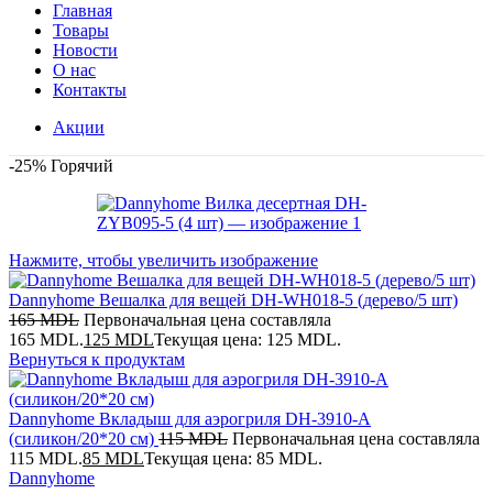
Главная
Товары
Новости
О нас
Контакты
Акции
-25%
Горячий
Нажмите, чтобы увеличить изображение
Dannyhome Вешалка для вещей DH-WH018-5 (дерево/5 шт)
165
MDL
Первоначальная цена составляла
165 MDL.
125
MDL
Текущая цена: 125 MDL.
Вернуться к продуктам
Dannyhome Вкладыш для аэрогриля DH-3910-A
(силикон/20*20 см)
115
MDL
Первоначальная цена составляла
115 MDL.
85
MDL
Текущая цена: 85 MDL.
Dannyhome