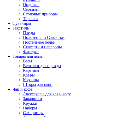
Подносы
Сервизы
Столовые приборы
Тарелки
Сувениры
Текстиль
Пледы
Полотенца и Салфетки
Постельное бельё
Скатерти и напероны
Фартуки
Товары для дома
Вазы
Вешалки для одежды
Картины
Ковры
Корзины
Шторы для окон
Чай и кофе
Аксессуары для чая и кофе
Заварники
Кружки
Наборы
Сахарницы