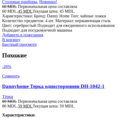
Столовые приборы
,
Новинки!
60
MDL
Первоначальная цена составляла
60 MDL.
45
MDL
Текущая цена: 45 MDL.
Характеристики: Бренд: Danny Home Тип: чайные ложки
Количество предметов: 4 шт. Материал: нержавеющая сталь
Цвет: серебристый Подходит для ежедневного использования
Подходит для посудомоечной машины
Добавить в пожелания
В корзину
Быстрый просмотр
Похожие
-26%
Сравнить
Dannyhome Терка односторонняя DH-1042-1
Тёрки
80
MDL
Первоначальная цена составляла
80 MDL.
59
MDL
Текущая цена: 59 MDL.
Характеристики: