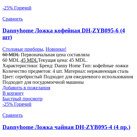
-25%
Горячий
Сравнить
Dannyhome Ложка кофейная DH-ZYB095-6 (4
шт)
Столовые приборы
,
Новинки!
60
MDL
Первоначальная цена составляла
60 MDL.
45
MDL
Текущая цена: 45 MDL.
Характеристики: Бренд: Danny Home Тип: кофейные ложки
Количество предметов: 4 шт. Материал: нержавеющая сталь
Цвет: серебристый Подходит для ежедневного использования
Подходит для посудомоечной машины
Добавить в пожелания
В корзину
Быстрый просмотр
-25%
Горячий
Сравнить
Dannyhome Ложка чайная DH-ZYB095-4 (4 пр.)