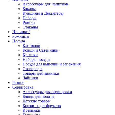
Аксессуары для напитков
Бокалы
Кувшины и Декантеры
Наборы
Рюмки
Стаканы
Новинки!
ножницы
Посуда
Кастрюли
Ковши и Сатейники
Крышки
Наборы посуды
Посуда для выпечки и запекания
Сковороды
Товары для пикника
Чайники
Разное
Сервировка
Аксессуары для сервировки
Блюда для подачи
Детские товары
Корзины для фруктов
Креманки
Кувшины