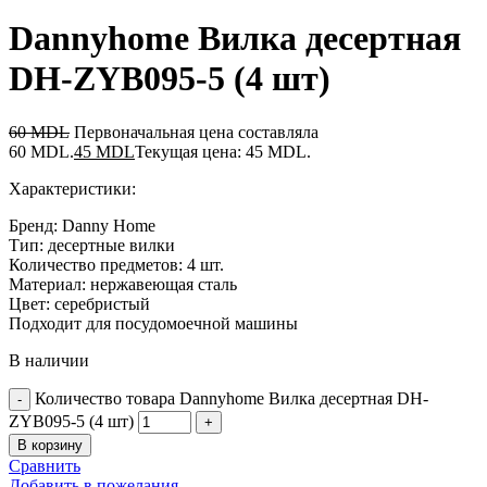
Dannyhome Вилка десертная
DH-ZYB095-5 (4 шт)
60
MDL
Первоначальная цена составляла
60 MDL.
45
MDL
Текущая цена: 45 MDL.
Характеристики:
Бренд: Danny Home
Тип: десертные вилки
Количество предметов: 4 шт.
Материал: нержавеющая сталь
Цвет: серебристый
Подходит для посудомоечной машины
В наличии
Количество товара Dannyhome Вилка десертная DH-
ZYB095-5 (4 шт)
В корзину
Сравнить
Добавить в пожелания