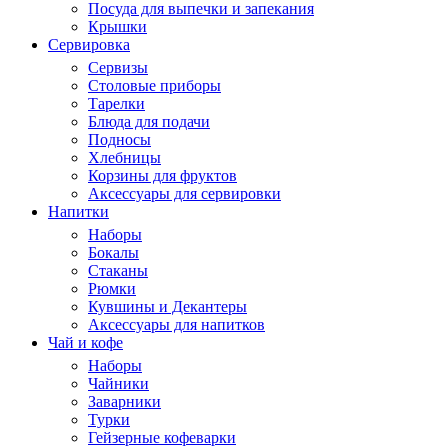
Посуда для выпечки и запекания
Крышки
Сервировка
Сервизы
Столовые приборы
Тарелки
Блюда для подачи
Подносы
Хлебницы
Корзины для фруктов
Аксессуары для сервировки
Напитки
Наборы
Бокалы
Стаканы
Рюмки
Кувшины и Декантеры
Аксессуары для напитков
Чай и кофе
Наборы
Чайники
Заварники
Турки
Гейзерные кофеварки