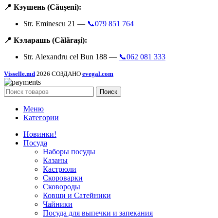
📍 Кэушень (Căușeni):
Str. Eminescu 21 —
📞079 851 764
📍 Кэларашь (Călărași):
Str. Alexandru cel Bun 188 —
📞062 081 333
Visselle.md
2026 СОЗДАНО
evegal.com
Поиск
Меню
Категории
Новинки!
Посуда
Наборы посуды
Казаны
Кастрюли
Скороварки
Сковороды
Ковши и Сатейники
Чайники
Посуда для выпечки и запекания