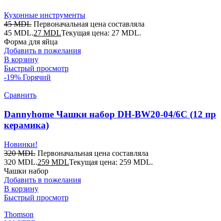
Кухонные инструменты
45
MDL
Первоначальная цена составляла
45 MDL.
27
MDL
Текущая цена: 27 MDL.
Форма для яйца
Добавить в пожелания
В корзину
Быстрый просмотр
-19%
Горячий
Сравнить
Dannyhome Чашки набор DH-BW20-04/6C (12 пр
керамика)
Новинки!
320
MDL
Первоначальная цена составляла
320 MDL.
259
MDL
Текущая цена: 259 MDL.
Чашки набор
Добавить в пожелания
В корзину
Быстрый просмотр
Thomson