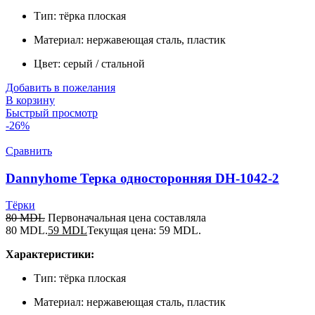
Тип: тёрка плоская
Материал: нержавеющая сталь, пластик
Цвет: серый / стальной
Добавить в пожелания
В корзину
Быстрый просмотр
-26%
Сравнить
Dannyhome Терка односторонняя DH-1042-2
Тёрки
80
MDL
Первоначальная цена составляла
80 MDL.
59
MDL
Текущая цена: 59 MDL.
Характеристики:
Тип: тёрка плоская
Материал: нержавеющая сталь, пластик