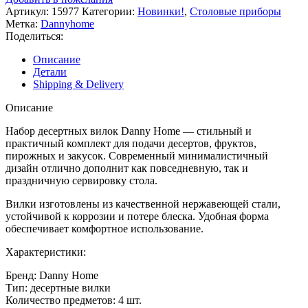
Артикул:
15977
Категории:
Новинки!
,
Столовые приборы
Метка:
Dannyhome
Поделиться:
Описание
Детали
Shipping & Delivery
Описание
Набор десертных вилок Danny Home — стильный и
практичный комплект для подачи десертов, фруктов,
пирожных и закусок. Современный минималистичный
дизайн отлично дополнит как повседневную, так и
праздничную сервировку стола.
Вилки изготовлены из качественной нержавеющей стали,
устойчивой к коррозии и потере блеска. Удобная форма
обеспечивает комфортное использование.
Характеристики:
Бренд: Danny Home
Тип: десертные вилки
Количество предметов: 4 шт.