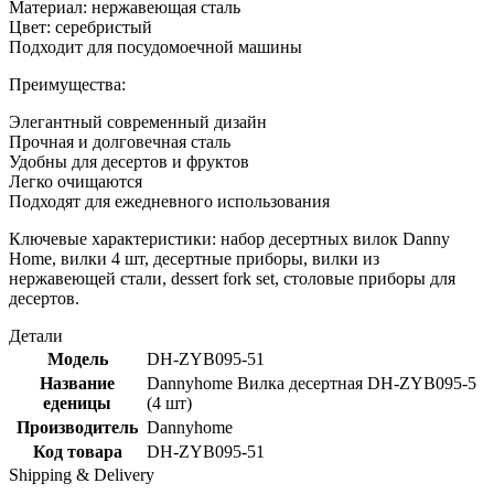
Материал: нержавеющая сталь
Цвет: серебристый
Подходит для посудомоечной машины
Преимущества:
Элегантный современный дизайн
Прочная и долговечная сталь
Удобны для десертов и фруктов
Легко очищаются
Подходят для ежедневного использования
Ключевые характеристики: набор десертных вилок Danny
Home, вилки 4 шт, десертные приборы, вилки из
нержавеющей стали, dessert fork set, столовые приборы для
десертов.
Детали
Модель
DH-ZYB095-51
Название
Dannyhome Вилка десертная DH-ZYB095-5
еденицы
(4 шт)
Производитель
Dannyhome
Код товара
DH-ZYB095-51
Shipping & Delivery