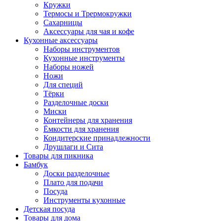
Кружки
Термосы и Трермокружки
Сахарницы
Аксессуары для чая и кофе
Кухонные аксессуары
Наборы инструментов
Кухонные инструменты
Наборы ножей
Ножи
Для специй
Тёрки
Разделочные доски
Миски
Контейнеры для хранения
Ёмкости для хранения
Кондитерские принадлежности
Друшлаги и Сита
Товары для пикника
Бамбук
Доски разделочные
Плато для подачи
Посуда
Инструменты кухонные
Детская посуда
Товары для дома