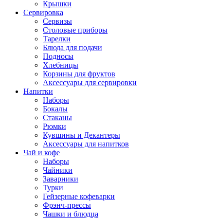
Крышки
Сервировка
Сервизы
Столовые приборы
Тарелки
Блюда для подачи
Подносы
Хлебницы
Корзины для фруктов
Аксессуары для сервировки
Напитки
Наборы
Бокалы
Стаканы
Рюмки
Кувшины и Декантеры
Аксессуары для напитков
Чай и кофе
Наборы
Чайники
Заварники
Турки
Гейзерные кофеварки
Фрэнч-прессы
Чашки и блюдца