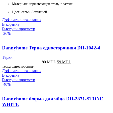
Материал: нержавеющая сталь, пластик
Цвет: серый / стальной
Добавить в пожелания
В корзину
Быстрый просмотр
-26%
Dannyhome Терка односторонняя DH-1042-4
Тёрки
80
MDL
59
MDL
Терка односторонняя
Добавить в пожелания
В корзину
Быстрый просмотр
-40%
Dannyhome Форма для яйца DH-2871-STONE
WHITE