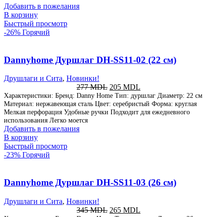
Добавить в пожелания
В корзину
Быстрый просмотр
-26%
Горячий
Dannyhome Дуршлаг DH-SS11-02 (22 см)
Друшлаги и Сита
,
Новинки!
277
MDL
205
MDL
Характеристики: Бренд: Danny Home Тип: дуршлаг Диаметр: 22 см
Материал: нержавеющая сталь Цвет: серебристый Форма: круглая
Мелкая перфорация Удобные ручки Подходит для ежедневного
использования Легко моется
Добавить в пожелания
В корзину
Быстрый просмотр
-23%
Горячий
Dannyhome Дуршлаг DH-SS11-03 (26 см)
Друшлаги и Сита
,
Новинки!
345
MDL
265
MDL