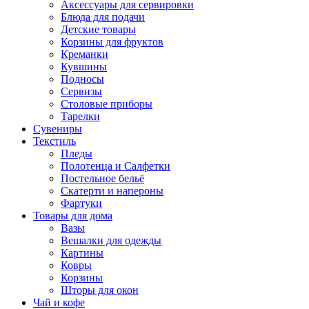
Аксессуары для сервировки
Блюда для подачи
Детские товары
Корзины для фруктов
Креманки
Кувшины
Подносы
Сервизы
Столовые приборы
Тарелки
Сувениры
Текстиль
Пледы
Полотенца и Салфетки
Постельное бельё
Скатерти и напероны
Фартуки
Товары для дома
Вазы
Вешалки для одежды
Картины
Ковры
Корзины
Шторы для окон
Чай и кофе