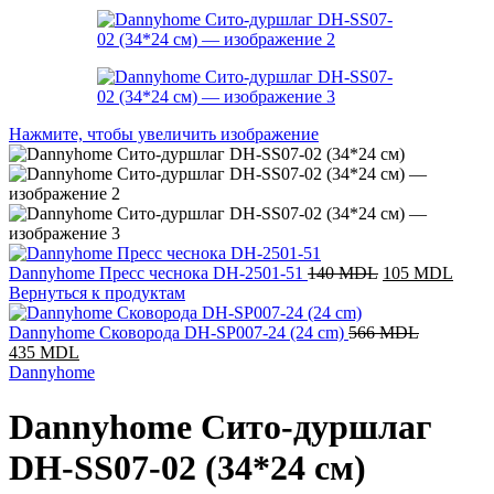
Нажмите, чтобы увеличить изображение
Dannyhome Пресс чеснока DH-2501-51
140
MDL
105
MDL
Вернуться к продуктам
Dannyhome Сковорода DH-SP007-24 (24 cm)
566
MDL
435
MDL
Dannyhome
Dannyhome Сито-дуршлаг
DH-SS07-02 (34*24 см)