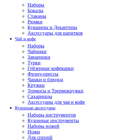
Наборы
Бокалы
Стаканы
Рюмки
Кувшины и Декантеры
Аксессуары для напитков
Чай и кофе
Наборы
Чайники
Заварники
Турки
Гейзерные кофеварки
Фрэнч-прессы
Чашки и блюдца
Кружки
Термосы и Трермокружки
Сахарницы
Аксессуары для чая и кофе
Кухонные аксессуары
Наборы инструментов
Кухонные инструменты
Наборы ножей
Ножи
Для специй