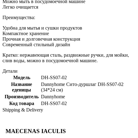
Можно мыть в посудомоечной машине
Легко очищается
Преимущества:
Удобна для мытья и сушки продуктов
Компактное хранение
Прочная и долговечная конструкция
Современный стильный дизайн
Кратко: нержавеющая сталь, раздвижные ручки, для мойки,
слив воды, можно в посудомоечной машине.
Детали
Модель
DH-SS07-02
Название
Dannyhome Сито-дуршлаг DH-SS07-02
еденицы
(34*24 см)
Производитель
Dannyhome
Код товара
DH-SS07-02
Shipping & Delivery
MAECENAS IACULIS