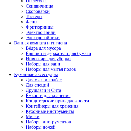
Пылесосы
Сендвичница
Скороварки
Тостеры
Фены
Фритюрницы
Электро грили
Электрочайники
Ванная комната и гигиена
Вёдра для мусора
Ёршики и держатели для бумаги
Инвентарь для уборки
Наборы для ванн
Наборы для мытья полов
Кухонные аксессуары
Для мяса и колбас
Для специй
Друшлаги и Сита
Ёмкости для хранения
Кондитерские принадлежности
Контейнеры для хранения
Кухонные инструменты
Миски
Наборы инструментов
Наборы ножей