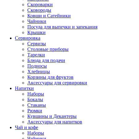
Скороварки
Сковороды
Ковши и Сатейники
Чайники
Посуда для выпечки и запекания
Крышки
Сервировка
Сервизы
Столовые приборы
Тарелки
Блюда для подачи
Подносы
Хлебницы
Корзины для фруктов
Аксессуары для сервировки
Напитки
Наборы
Бокалы
Стаканы
Рюмки
Кувшины и Декантеры
Аксессуары для напитков
Чай и кофе
Наборы
Чайники