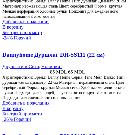
Характеристики: Бренд: Danny Home Тип: дуршлаг Диаметр: 26 см
Материал: нержавеющая сталь Цвет: серебристый Форма: круглая
Мелкая перфорация Удобные ручки Подходит для ежедневного
использования Легко моется
Добавить в пожелания
В корзину
Быстрый просмотр
-24%
Горячий
Dannyhome Дуршлаг DH-SS111 (22 см)
Друшлаги и Сита
,
Новинки!
85
MDL
65
MDL
Характеристики: Бренд: Danny Home Серия: Fine Mesh Basket Тип:
дуршлаг-сетка Диаметр: 22 см Материал: нержавеющая сталь Цвет:
серебристый Форма: круглая Мелкая сетка Удобные металлические
ручки Подходит для овощей, фруктов, ягод и круп Легко моется
Подходит для ежедневного использования
Добавить в пожелания
В корзину
Быстрый просмотр
-26%
Горячий