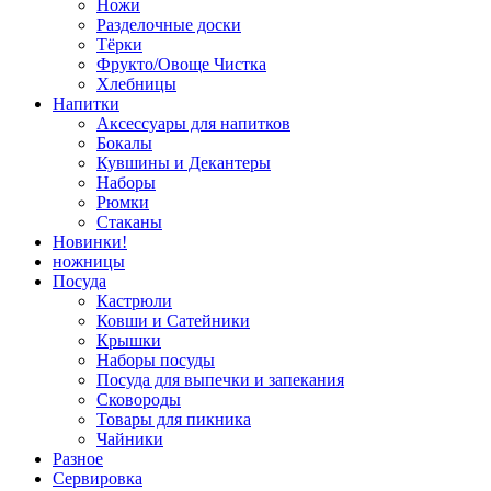
Ножи
Разделочные доски
Тёрки
Фрукто/Овоще Чистка
Хлебницы
Напитки
Аксессуары для напитков
Бокалы
Кувшины и Декантеры
Наборы
Рюмки
Стаканы
Новинки!
ножницы
Посуда
Кастрюли
Ковши и Сатейники
Крышки
Наборы посуды
Посуда для выпечки и запекания
Сковороды
Товары для пикника
Чайники
Разное
Сервировка