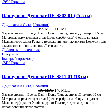
-26%
Горячий
Dannyhome Дуршлаг DH-SS03-01 (25.5 см)
Друшлаги и Сита
,
Новинки!
155
MDL
115
MDL
Характеристики: Бренд: Danny Home Тип: дуршлаг Диаметр: 25.5 см
Материал: нержавеющая сталь Цвет: серебристый Форма: круглая
Мелкая перфорация Ручки с нескользящими накладками Подходит для
ежедневного использования Легко моется
Добавить в пожелания
В корзину
Быстрый просмотр
-24%
Горячий
Dannyhome Дуршлаг DH-SS11-01 (18 см)
Друшлаги и Сита
,
Новинки!
185
MDL
140
MDL
Характеристики: Бренд: Danny Home Тип: дуршлаг Диаметр: 18 см
Материал: нержавеющая сталь Цвет: серебристый Форма: круглая
Мелкая перфорация Удобные ручки Подходит для ежедневного
использования Легко моется