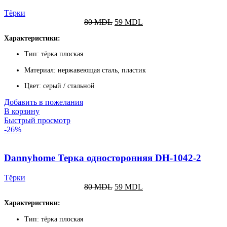
Тёрки
80
MDL
59
MDL
Характеристики:
Тип: тёрка плоская
Материал: нержавеющая сталь, пластик
Цвет: серый / стальной
Добавить в пожелания
В корзину
Быстрый просмотр
-26%
Dannyhome Терка односторонняя DH-1042-2
Тёрки
80
MDL
59
MDL
Характеристики:
Тип: тёрка плоская