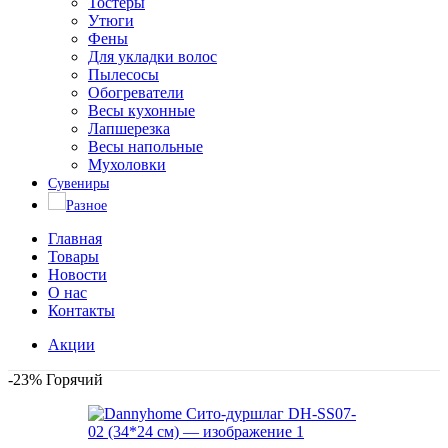
Тостеры
Утюги
Фены
Для укладки волос
Пылесосы
Обогреватели
Весы кухонные
Лапшерезка
Весы напольные
Мухоловки
Сувениры
Разное
Главная
Товары
Новости
О нас
Контакты
Акции
-23%
Горячий