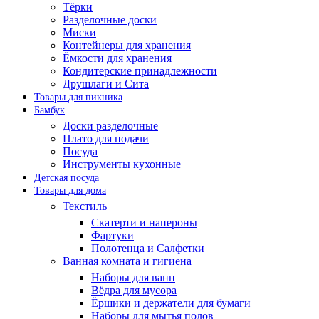
Тёрки
Разделочные доски
Миски
Контейнеры для хранения
Ёмкости для хранения
Кондитерские принадлежности
Друшлаги и Сита
Товары для пикника
Бамбук
Доски разделочные
Плато для подачи
Посуда
Инструменты кухонные
Детская посуда
Товары для дома
Текстиль
Скатерти и напероны
Фартуки
Полотенца и Салфетки
Ванная комната и гигиена
Наборы для ванн
Вёдра для мусора
Ёршики и держатели для бумаги
Наборы для мытья полов