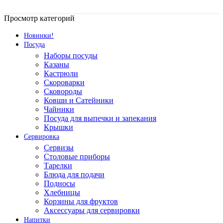
Просмотр категорий
Новинки!
Посуда
Наборы посуды
Казаны
Кастрюли
Скороварки
Сковороды
Ковши и Сатейники
Чайники
Посуда для выпечки и запекания
Крышки
Сервировка
Сервизы
Столовые приборы
Тарелки
Блюда для подачи
Подносы
Хлебницы
Корзины для фруктов
Аксессуары для сервировки
Напитки