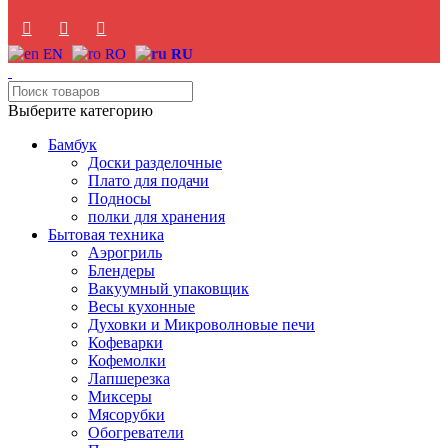
EN
RO
RU
Выберите категорию
Бамбук
Доски разделочные
Плато для подачи
Подносы
полки для хранения
Бытовая техника
Аэрогриль
Блендеры
Вакуумный упаковщик
Весы кухонные
Духовки и Микроволновые печи
Кофеварки
Кофемолки
Лапшерезка
Миксеры
Мясорубки
Обогреватели