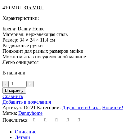
410
MDL
315
MDL
Характеристики:
Бренд: Danny Home
Материал: нержавеющая сталь
Размер: 34 × 24 × 11.4 см
Раздвижные ручки
Подходит для разных размеров мойки
Можно мыть в посудомоечной машине
Легко очищается
В наличии
В корзину
Сравнить
Добавить в пожелания
Артикул:
16221
Категории:
Друшлаги и Сита
,
Новинки!
Метка:
Dannyhome
Поделиться:
Описание
Детали