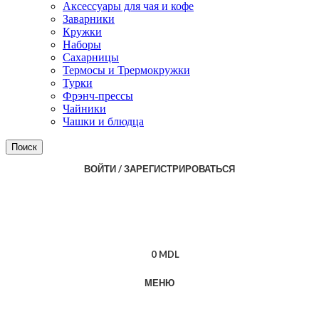
Аксессуары для чая и кофе
Заварники
Кружки
Наборы
Сахарницы
Термосы и Трермокружки
Турки
Фрэнч-прессы
Чайники
Чашки и блюдца
Поиск
ВОЙТИ / ЗАРЕГИСТРИРОВАТЬСЯ
0
MDL
МЕНЮ