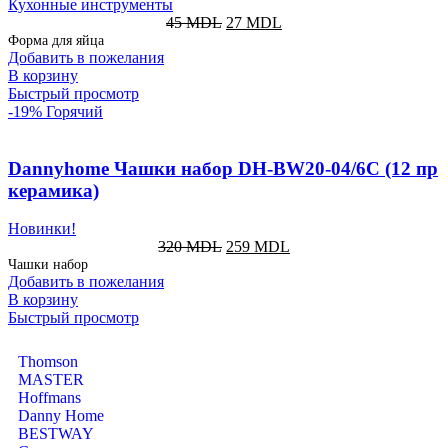
Кухонные инструменты
45
MDL
27
MDL
Форма для яйца
Добавить в пожелания
В корзину
Быстрый просмотр
-19%
Горячий
Dannyhome Чашки набор DH-BW20-04/6C (12 пр
керамика)
Новинки!
320
MDL
259
MDL
Чашки набор
Добавить в пожелания
В корзину
Быстрый просмотр
Thomson
MASTER
Hoffmans
Danny Home
BESTWAY