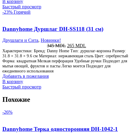
В корзину
Быстрый просмотр
-23%
Горячий
Dannyhome Дуршлаг DH-SS118 (31 см)
Друшлаги и Сита
,
Новинки!
345
MDL
265
MDL
Характеристики: Бренд: Danny Home Тип: дуршлаг-корзина Размер:
31.8 × 31.8 × 9.6 см Материал: нержавеющая сталь Цвет: серебристый
Форма: квадратная Мелкая перфорация Удобные ручки Подходит для
мытья овощей, фруктов и пасты Легко моется Подходит для
ежедневного использования
Добавить в пожелания
В корзину
Быстрый просмотр
Похожие
-26%
Dannyhome Терка односторонняя DH-1042-1