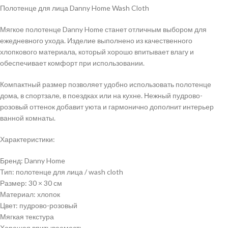
Полотенце для лица Danny Home Wash Cloth
Мягкое полотенце Danny Home станет отличным выбором для
ежедневного ухода. Изделие выполнено из качественного
хлопкового материала, который хорошо впитывает влагу и
обеспечивает комфорт при использовании.
Компактный размер позволяет удобно использовать полотенце
дома, в спортзале, в поездках или на кухне. Нежный пудрово-
розовый оттенок добавит уюта и гармонично дополнит интерьер
ванной комнаты.
Характеристики:
Бренд: Danny Home
Тип: полотенце для лица / wash cloth
Размер: 30 × 30 см
Материал: хлопок
Цвет: пудрово-розовый
Мягкая текстура
Хорошая впитываемость