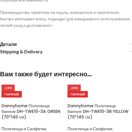
Преимущества: приятное на ощупь, компактное и практичное,
быстро впитывает влагу, подходит для ежедневного использования,
легкий уход и долговечност
Детали
Shipping & Delivery
Вам также будет интересно…
-24%
-24%
ГОРЯЧИЙ
ГОРЯЧИЙ
Dannyhome Полотенце
Dannyhome Полотенце
банное DH-TWE10-3A GREEN
банное DH-TWE10-3B YELLOW
(70*140 см)
(70*140 см)
Полотенца и Салфетки
,
Полотенца и Салфетки
,