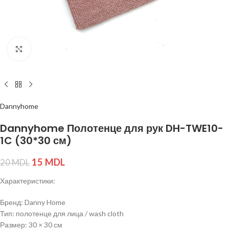
Нажмите, чтобы увеличить изображение
Dannyhome
Dannyhome Полотенце для рук DH-TWE10-
1C (30*30 см)
15
MDL
20
MDL
Характеристики:
Бренд: Danny Home
Тип: полотенце для лица / wash cloth
Размер: 30 × 30 см