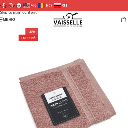
RU
EN
RO
Skip to navigation
Skip to main content
МЕНЮ
-25%
ГОРЯЧИЙ