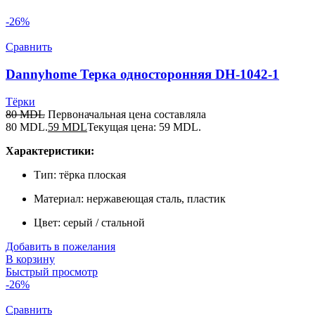
-26%
Сравнить
Dannyhome Терка односторонняя DH-1042-1
Тёрки
80
MDL
Первоначальная цена составляла
80 MDL.
59
MDL
Текущая цена: 59 MDL.
Характеристики:
Тип: тёрка плоская
Материал: нержавеющая сталь, пластик
Цвет: серый / стальной
Добавить в пожелания
В корзину
Быстрый просмотр
-26%
Сравнить