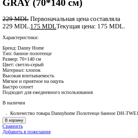
GRAY (70*140 см)
229
MDL
Первоначальная цена составляла
229 MDL.
175
MDL
Текущая цена: 175 MDL.
Характеристики:
Бренд: Danny Home
Тип: банное полотенце
Размер: 70×140 см
Цвет: светло-серый
Материал: хлопок
Высокая впитываемость
Мягкое и приятное на ощупь
Быстро сохнет
Подходит для ежедневного использования
В наличии
Количество товара Dannyhome Полотенце банное DH-TWE
В корзину
Сравнить
Добавить в пожелания