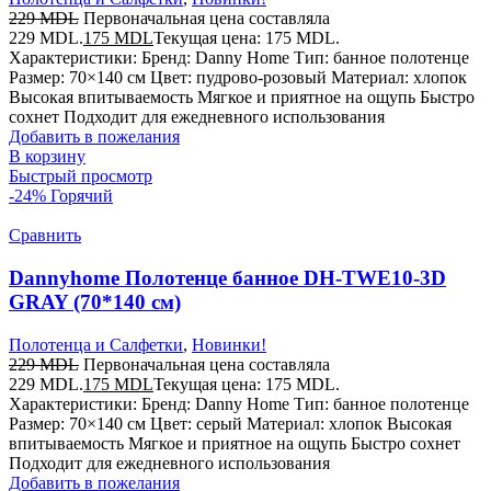
229
MDL
Первоначальная цена составляла
229 MDL.
175
MDL
Текущая цена: 175 MDL.
Характеристики: Бренд: Danny Home Тип: банное полотенце
Размер: 70×140 см Цвет: пудрово-розовый Материал: хлопок
Высокая впитываемость Мягкое и приятное на ощупь Быстро
сохнет Подходит для ежедневного использования
Добавить в пожелания
В корзину
Быстрый просмотр
-24%
Горячий
Сравнить
Dannyhome Полотенце банное DH-TWE10-3D
GRAY (70*140 см)
Полотенца и Салфетки
,
Новинки!
229
MDL
Первоначальная цена составляла
229 MDL.
175
MDL
Текущая цена: 175 MDL.
Характеристики: Бренд: Danny Home Тип: банное полотенце
Размер: 70×140 см Цвет: серый Материал: хлопок Высокая
впитываемость Мягкое и приятное на ощупь Быстро сохнет
Подходит для ежедневного использования
Добавить в пожелания