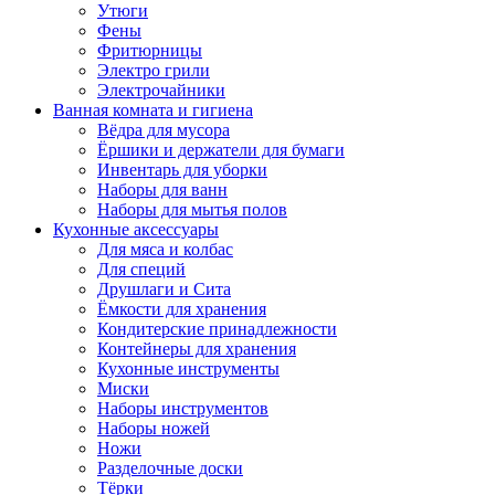
Утюги
Фены
Фритюрницы
Электро грили
Электрочайники
Ванная комната и гигиена
Вёдра для мусора
Ёршики и держатели для бумаги
Инвентарь для уборки
Наборы для ванн
Наборы для мытья полов
Кухонные аксессуары
Для мяса и колбас
Для специй
Друшлаги и Сита
Ёмкости для хранения
Кондитерские принадлежности
Контейнеры для хранения
Кухонные инструменты
Миски
Наборы инструментов
Наборы ножей
Ножи
Разделочные доски
Тёрки