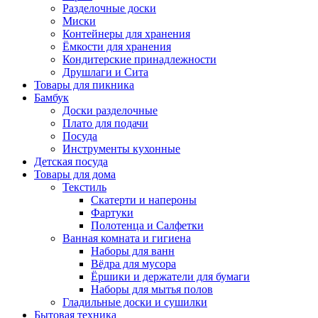
Разделочные доски
Миски
Контейнеры для хранения
Ёмкости для хранения
Кондитерские принадлежности
Друшлаги и Сита
Товары для пикника
Бамбук
Доски разделочные
Плато для подачи
Посуда
Инструменты кухонные
Детская посуда
Товары для дома
Текстиль
Скатерти и напероны
Фартуки
Полотенца и Салфетки
Ванная комната и гигиена
Наборы для ванн
Вёдра для мусора
Ёршики и держатели для бумаги
Наборы для мытья полов
Гладильные доски и сушилки
Бытовая техника