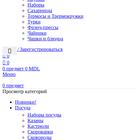
Наборы
Сахарницы
Термосы и Трермокружки
Турки
Фрэнч-прессы
Чайники
Чашки и блюдца
Войти / Зарегистрироваться
0
0
0
предмет
0
MDL
Меню
0
предмет
Просмотр категорий
Новинки!
Посуда
Наборы посуды
Казаны
Кастрюли
Скороварки
Сковороды