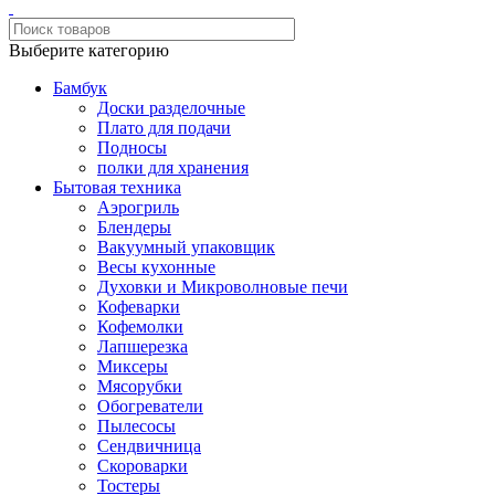
Выберите категорию
Бамбук
Доски разделочные
Плато для подачи
Подносы
полки для хранения
Бытовая техника
Аэрогриль
Блендеры
Вакуумный упаковщик
Весы кухонные
Духовки и Микроволновые печи
Кофеварки
Кофемолки
Лапшерезка
Миксеры
Мясорубки
Обогреватели
Пылесосы
Сендвичница
Скороварки
Тостеры