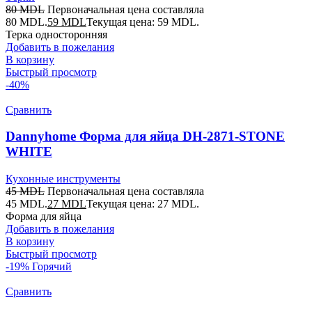
80
MDL
Первоначальная цена составляла
80 MDL.
59
MDL
Текущая цена: 59 MDL.
Терка односторонняя
Добавить в пожелания
В корзину
Быстрый просмотр
-40%
Сравнить
Dannyhome Форма для яйца DH-2871-STONE
WHITE
Кухонные инструменты
45
MDL
Первоначальная цена составляла
45 MDL.
27
MDL
Текущая цена: 27 MDL.
Форма для яйца
Добавить в пожелания
В корзину
Быстрый просмотр
-19%
Горячий
Сравнить