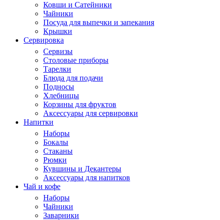
Ковши и Сатейники
Чайники
Посуда для выпечки и запекания
Крышки
Сервировка
Сервизы
Столовые приборы
Тарелки
Блюда для подачи
Подносы
Хлебницы
Корзины для фруктов
Аксессуары для сервировки
Напитки
Наборы
Бокалы
Стаканы
Рюмки
Кувшины и Декантеры
Аксессуары для напитков
Чай и кофе
Наборы
Чайники
Заварники