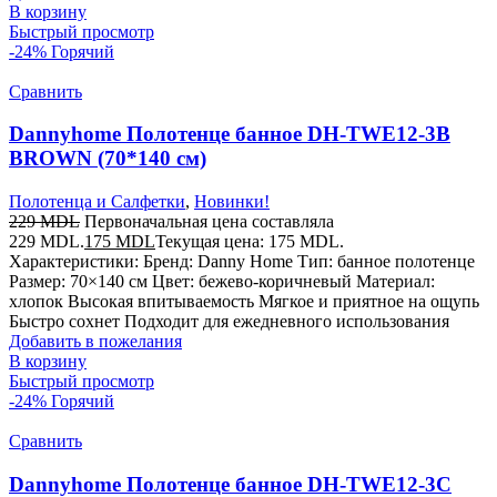
В корзину
Быстрый просмотр
-24%
Горячий
Сравнить
Dannyhome Полотенце банное DH-TWE12-3B
BROWN (70*140 см)
Полотенца и Салфетки
,
Новинки!
229
MDL
Первоначальная цена составляла
229 MDL.
175
MDL
Текущая цена: 175 MDL.
Характеристики: Бренд: Danny Home Тип: банное полотенце
Размер: 70×140 см Цвет: бежево-коричневый Материал:
хлопок Высокая впитываемость Мягкое и приятное на ощупь
Быстро сохнет Подходит для ежедневного использования
Добавить в пожелания
В корзину
Быстрый просмотр
-24%
Горячий
Сравнить
Dannyhome Полотенце банное DH-TWE12-3C