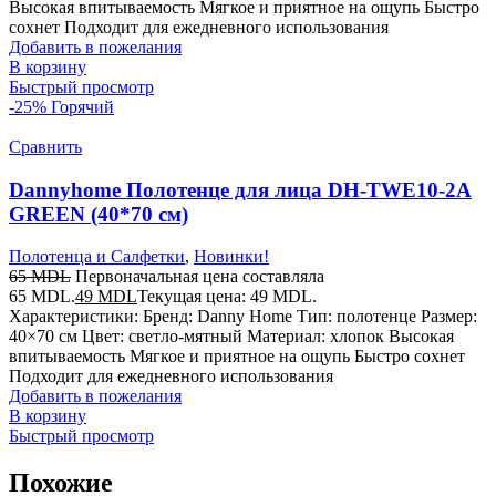
Высокая впитываемость Мягкое и приятное на ощупь Быстро
сохнет Подходит для ежедневного использования
Добавить в пожелания
В корзину
Быстрый просмотр
-25%
Горячий
Сравнить
Dannyhome Полотенце для лица DH-TWE10-2A
GREEN (40*70 см)
Полотенца и Салфетки
,
Новинки!
65
MDL
Первоначальная цена составляла
65 MDL.
49
MDL
Текущая цена: 49 MDL.
Характеристики: Бренд: Danny Home Тип: полотенце Размер:
40×70 см Цвет: светло-мятный Материал: хлопок Высокая
впитываемость Мягкое и приятное на ощупь Быстро сохнет
Подходит для ежедневного использования
Добавить в пожелания
В корзину
Быстрый просмотр
Похожие