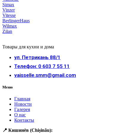
Simax
Vinzer
Vitesse
BerlingerHaus
Wilmax
Zilan
Товары для кухни и дома
ул. Петрикань 88/1
Телефон: 0 603 7 55 11
vaisselle.smm@gmail.com
Меню
Главная
Новости
Галерея
О нас
Контакты
📍 Кишинёв (Chișinău):