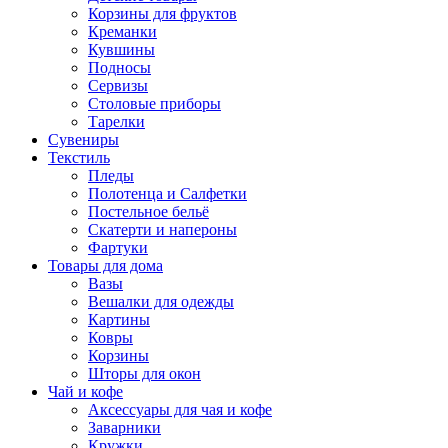
Корзины для фруктов
Креманки
Кувшины
Подносы
Сервизы
Столовые приборы
Тарелки
Сувениры
Текстиль
Пледы
Полотенца и Салфетки
Постельное бельё
Скатерти и напероны
Фартуки
Товары для дома
Вазы
Вешалки для одежды
Картины
Ковры
Корзины
Шторы для окон
Чай и кофе
Аксессуары для чая и кофе
Заварники
Кружки