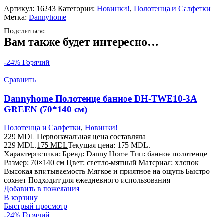
Артикул:
16243
Категории:
Новинки!
,
Полотенца и Салфетки
Метка:
Dannyhome
Поделиться:
Вам также будет интересно…
-24%
Горячий
Сравнить
Dannyhome Полотенце банное DH-TWE10-3A
GREEN (70*140 см)
Полотенца и Салфетки
,
Новинки!
229
MDL
Первоначальная цена составляла
229 MDL.
175
MDL
Текущая цена: 175 MDL.
Характеристики: Бренд: Danny Home Тип: банное полотенце
Размер: 70×140 см Цвет: светло-мятный Материал: хлопок
Высокая впитываемость Мягкое и приятное на ощупь Быстро
сохнет Подходит для ежедневного использования
Добавить в пожелания
В корзину
Быстрый просмотр
-24%
Горячий