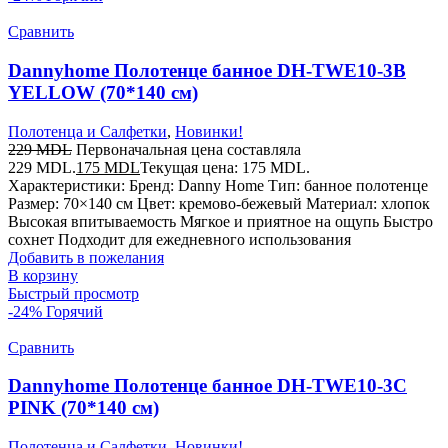
Сравнить
Dannyhome Полотенце банное DH-TWE10-3B
YELLOW (70*140 см)
Полотенца и Салфетки
,
Новинки!
229
MDL
Первоначальная цена составляла
229 MDL.
175
MDL
Текущая цена: 175 MDL.
Характеристики: Бренд: Danny Home Тип: банное полотенце
Размер: 70×140 см Цвет: кремово-бежевый Материал: хлопок
Высокая впитываемость Мягкое и приятное на ощупь Быстро
сохнет Подходит для ежедневного использования
Добавить в пожелания
В корзину
Быстрый просмотр
-24%
Горячий
Сравнить
Dannyhome Полотенце банное DH-TWE10-3C
PINK (70*140 см)
Полотенца и Салфетки
,
Новинки!