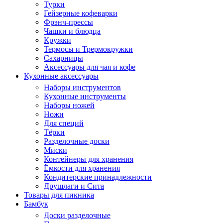
Турки
Гейзерные кофеварки
Фрэнч-прессы
Чашки и блюдца
Кружки
Термосы и Трермокружки
Сахарницы
Аксессуары для чая и кофе
Кухонные аксессуары
Наборы инструментов
Кухонные инструменты
Наборы ножей
Ножи
Для специй
Тёрки
Разделочные доски
Миски
Контейнеры для хранения
Ёмкости для хранения
Кондитерские принадлежности
Друшлаги и Сита
Товары для пикника
Бамбук
Доски разделочные