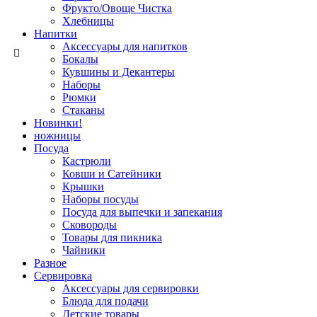
Фрукто/Овоще Чистка
Хлебницы
Напитки
Аксессуары для напитков
Бокалы
Кувшины и Декантеры
Наборы
Рюмки
Стаканы
Новинки!
ножницы
Посуда
Кастрюли
Ковши и Сатейники
Крышки
Наборы посуды
Посуда для выпечки и запекания
Сковороды
Товары для пикника
Чайники
Разное
Сервировка
Аксессуары для сервировки
Блюда для подачи
Детские товары