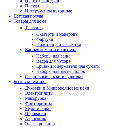
Плато для подачи
Посуда
Инструменты кухонные
Детская посуда
Товары для дома
Текстиль
Скатерти и напероны
Фартуки
Полотенца и Салфетки
Ванная комната и гигиена
Наборы для ванн
Вёдра для мусора
Ёршики и держатели для бумаги
Наборы для мытья полов
Гладильные доски и сушилки
Бытовая техника
Духовки и Микроволновые печи
Электроплиты
Мясорубка
Фритюрницы
Мультиварки
Пароварки
Аэрогриль
Эллектрогрили