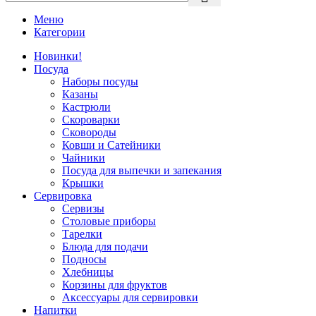
Меню
Категории
Новинки!
Посуда
Наборы посуды
Казаны
Кастрюли
Скороварки
Сковороды
Ковши и Сатейники
Чайники
Посуда для выпечки и запекания
Крышки
Сервировка
Сервизы
Столовые приборы
Тарелки
Блюда для подачи
Подносы
Хлебницы
Корзины для фруктов
Аксессуары для сервировки
Напитки