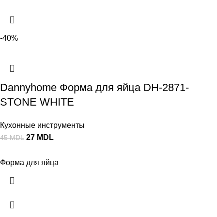
-40%
Dannyhome Форма для яйца DH-2871-
STONE WHITE
Кухонные инструменты
27
MDL
45
MDL
Форма для яйца