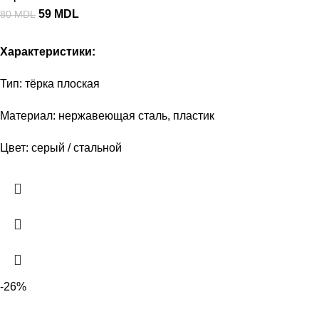
59
MDL
80
MDL
Характеристики:
Тип: тёрка плоская
Материал: нержавеющая сталь, пластик
Цвет: серый / стальной
-26%