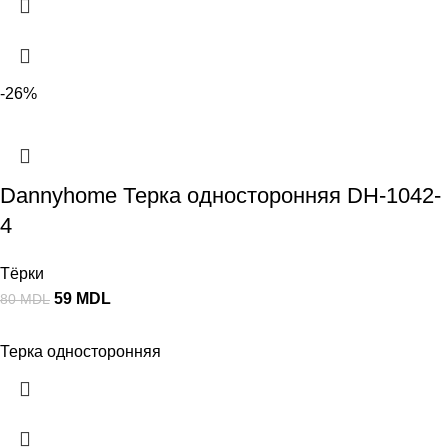
-26%
Dannyhome Терка односторонняя DH-1042-
4
Тёрки
59
MDL
80
MDL
Терка односторонняя