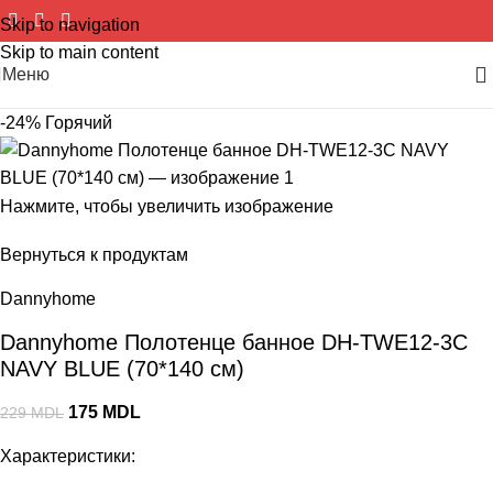
Skip to navigation
Skip to main content
Меню
-24%
Горячий
Нажмите, чтобы увеличить изображение
Вернуться к продуктам
Dannyhome
Dannyhome Полотенце банное DH-TWE12-3C
NAVY BLUE (70*140 см)
175
MDL
229
MDL
Характеристики: