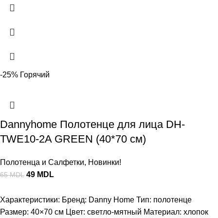
-25%
Горячий
Dannyhome Полотенце для лица DH-
TWE10-2A GREEN (40*70 см)
Полотенца и Салфетки
,
Новинки!
49
MDL
65
MDL
Характеристики: Бренд: Danny Home Тип: полотенце
Размер: 40×70 см Цвет: светло-мятный Материал: хлопок