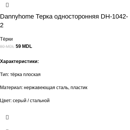
Dannyhome Терка односторонняя DH-1042-
2
Тёрки
59
MDL
80
MDL
Характеристики:
Тип: тёрка плоская
Материал: нержавеющая сталь, пластик
Цвет: серый / стальной