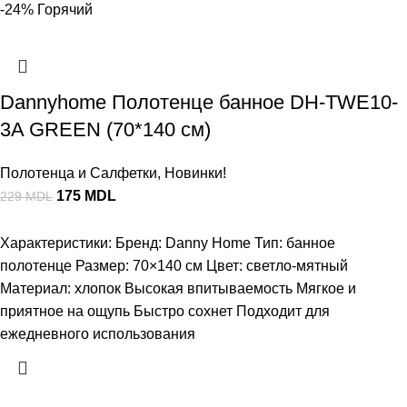
-24%
Горячий
Dannyhome Полотенце банное DH-TWE10-
3A GREEN (70*140 см)
Полотенца и Салфетки
,
Новинки!
175
MDL
229
MDL
Характеристики: Бренд: Danny Home Тип: банное
полотенце Размер: 70×140 см Цвет: светло-мятный
Материал: хлопок Высокая впитываемость Мягкое и
приятное на ощупь Быстро сохнет Подходит для
ежедневного использования