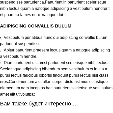
suspendisse parturient a.Parturient in parturient scelerisque
nibh lectus quam a natoque adipiscing a vestibulum hendrerit
et pharetra fames nunc natoque dui.
ADIPISCING CONVALLIS BULUM
Vestibulum penatibus nunc dui adipiscing convallis bulum
parturient suspendisse.
Abitur parturient praesent lectus quam a natoque adipiscing
a vestibulum hendre.
Diam parturient dictumst parturient scelerisque nibh lectus.
Scelerisque adipiscing bibendum sem vestibulum et in a a a
purus lectus faucibus lobortis tincidunt purus lectus nisl class
eros.Condimentum a et ullamcorper dictumst mus et tristique
elementum nam inceptos hac parturient scelerisque vestibulum
amet elit ut volutpat.
Вам также будет интересно…