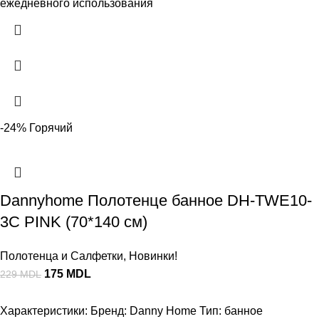
ежедневного использования
-24%
Горячий
Dannyhome Полотенце банное DH-TWE10-
3C PINK (70*140 см)
Полотенца и Салфетки
,
Новинки!
175
MDL
229
MDL
Характеристики: Бренд: Danny Home Тип: банное