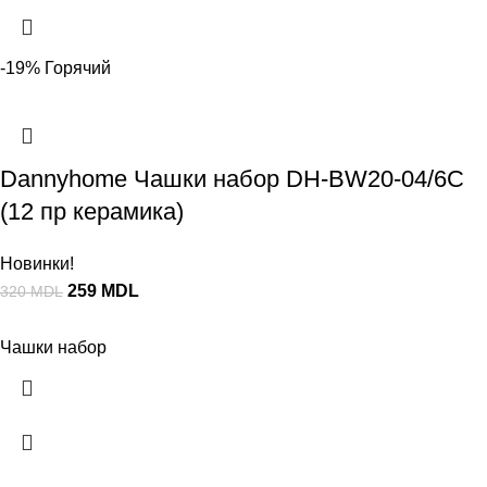
-19%
Горячий
Dannyhome Чашки набор DH-BW20-04/6C
(12 пр керамика)
Новинки!
259
MDL
320
MDL
Чашки набор