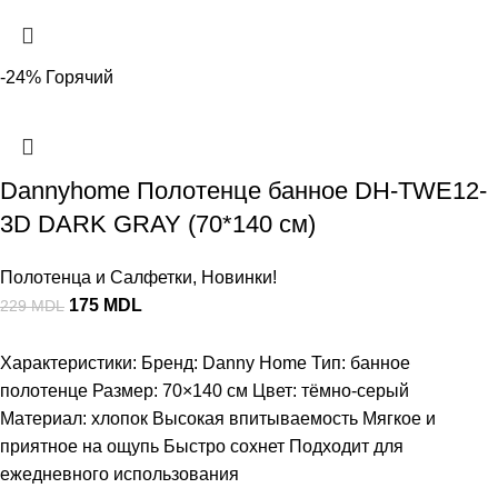
-24%
Горячий
Dannyhome Полотенце банное DH-TWE12-
3D DARK GRAY (70*140 см)
Полотенца и Салфетки
,
Новинки!
175
MDL
229
MDL
Характеристики: Бренд: Danny Home Тип: банное
полотенце Размер: 70×140 см Цвет: тёмно-серый
Материал: хлопок Высокая впитываемость Мягкое и
приятное на ощупь Быстро сохнет Подходит для
ежедневного использования