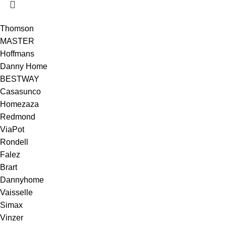
Thomson
MASTER
Hoffmans
Danny Home
BESTWAY
Casasunco
Homezaza
Redmond
ViaPot
Rondell
Falez
Brart
Dannyhome
Vaisselle
Simax
Vinzer