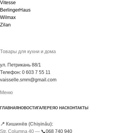
Vitesse
BerlingerHaus
Wilmax
Zilan
Товары для кухни и дома
ул. Петрикань 88/1
Телефон: 0 603 7 55 11
vaisselle.smm@gmail.com
Меню
ГЛАВНАЯ
НОВОСТИ
ГАЛЕРЕЯ
О НАС
КОНТАКТЫ
📍 Кишинёв (Chișinău):
Str. Columna 40 —
📞068 740 940