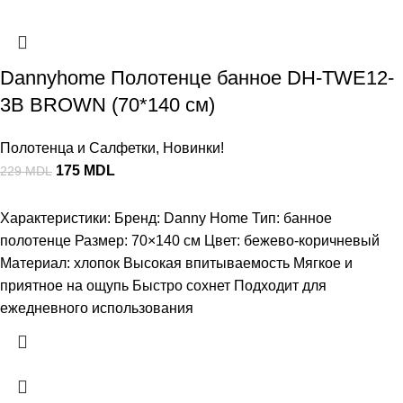
Dannyhome Полотенце банное DH-TWE12-
3B BROWN (70*140 см)
Полотенца и Салфетки
,
Новинки!
175
MDL
229
MDL
Характеристики: Бренд: Danny Home Тип: банное
полотенце Размер: 70×140 см Цвет: бежево-коричневый
Материал: хлопок Высокая впитываемость Мягкое и
приятное на ощупь Быстро сохнет Подходит для
ежедневного использования