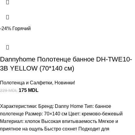
-24%
Горячий
Dannyhome Полотенце банное DH-TWE10-
3B YELLOW (70*140 см)
Полотенца и Салфетки
,
Новинки!
175
MDL
229
MDL
Характеристики: Бренд: Danny Home Тип: банное
полотенце Размер: 70×140 см Цвет: кремово-бежевый
Материал: хлопок Высокая впитываемость Мягкое и
приятное на ощупь Быстро сохнет Подходит для