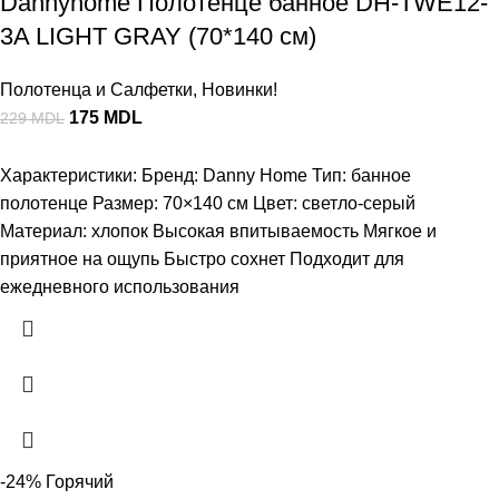
Dannyhome Полотенце банное DH-TWE12-
3A LIGHT GRAY (70*140 см)
Полотенца и Салфетки
,
Новинки!
175
MDL
229
MDL
Характеристики: Бренд: Danny Home Тип: банное
полотенце Размер: 70×140 см Цвет: светло-серый
Материал: хлопок Высокая впитываемость Мягкое и
приятное на ощупь Быстро сохнет Подходит для
ежедневного использования
-24%
Горячий