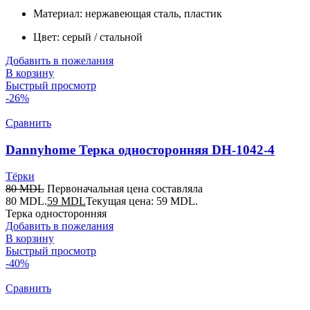
Материал: нержавеющая сталь, пластик
Цвет: серый / стальной
Добавить в пожелания
В корзину
Быстрый просмотр
-26%
Сравнить
Dannyhome Терка односторонняя DH-1042-4
Тёрки
80
MDL
Первоначальная цена составляла
80 MDL.
59
MDL
Текущая цена: 59 MDL.
Терка односторонняя
Добавить в пожелания
В корзину
Быстрый просмотр
-40%
Сравнить