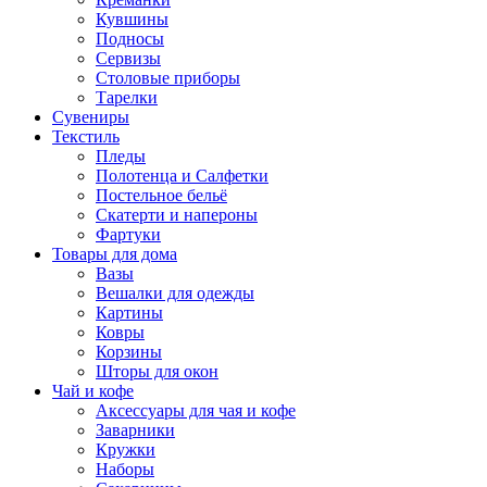
Кувшины
Подносы
Сервизы
Столовые приборы
Тарелки
Сувениры
Текстиль
Пледы
Полотенца и Салфетки
Постельное бельё
Скатерти и напероны
Фартуки
Товары для дома
Вазы
Вешалки для одежды
Картины
Ковры
Корзины
Шторы для окон
Чай и кофе
Аксессуары для чая и кофе
Заварники
Кружки
Наборы