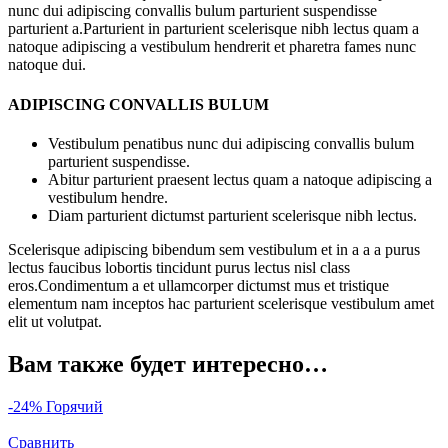
nunc dui adipiscing convallis bulum parturient suspendisse
parturient a.Parturient in parturient scelerisque nibh lectus quam a
natoque adipiscing a vestibulum hendrerit et pharetra fames nunc
natoque dui.
ADIPISCING CONVALLIS BULUM
Vestibulum penatibus nunc dui adipiscing convallis bulum
parturient suspendisse.
Abitur parturient praesent lectus quam a natoque adipiscing a
vestibulum hendre.
Diam parturient dictumst parturient scelerisque nibh lectus.
Scelerisque adipiscing bibendum sem vestibulum et in a a a purus
lectus faucibus lobortis tincidunt purus lectus nisl class
eros.Condimentum a et ullamcorper dictumst mus et tristique
elementum nam inceptos hac parturient scelerisque vestibulum amet
elit ut volutpat.
Вам также будет интересно…
-24%
Горячий
Сравнить