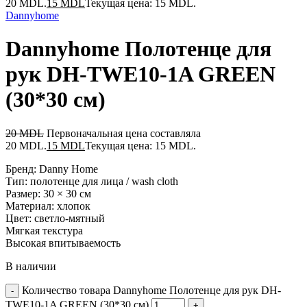
20 MDL.
15
MDL
Текущая цена: 15 MDL.
Dannyhome
Dannyhome Полотенце для
рук DH-TWE10-1A GREEN
(30*30 см)
20
MDL
Первоначальная цена составляла
20 MDL.
15
MDL
Текущая цена: 15 MDL.
Бренд: Danny Home
Тип: полотенце для лица / wash cloth
Размер: 30 × 30 см
Материал: хлопок
Цвет: светло-мятный
Мягкая текстура
Высокая впитываемость
В наличии
Количество товара Dannyhome Полотенце для рук DH-
TWE10-1A GREEN (30*30 см)