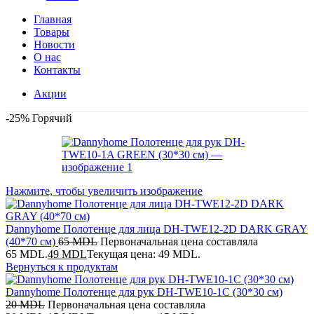
Главная
Товары
Новости
О нас
Контакты
Акции
-25%
Горячий
Нажмите, чтобы увеличить изображение
Dannyhome Полотенце для лица DH-TWE12-2D DARK GRAY
(40*70 см)
65
MDL
Первоначальная цена составляла
65 MDL.
49
MDL
Текущая цена: 49 MDL.
Вернуться к продуктам
Dannyhome Полотенце для рук DH-TWE10-1C (30*30 см)
20
MDL
Первоначальная цена составляла