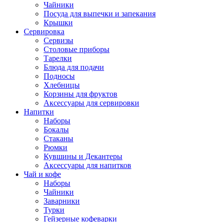
Чайники
Посуда для выпечки и запекания
Крышки
Сервировка
Сервизы
Столовые приборы
Тарелки
Блюда для подачи
Подносы
Хлебницы
Корзины для фруктов
Аксессуары для сервировки
Напитки
Наборы
Бокалы
Стаканы
Рюмки
Кувшины и Декантеры
Аксессуары для напитков
Чай и кофе
Наборы
Чайники
Заварники
Турки
Гейзерные кофеварки