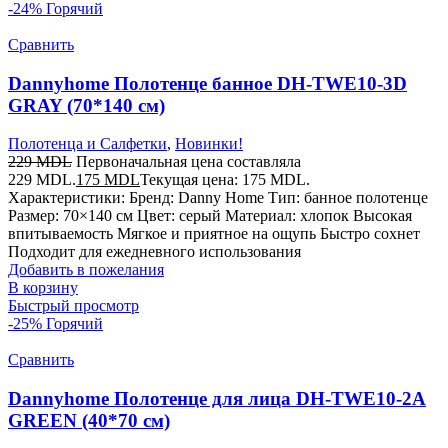
-24%
Горячий
Сравнить
Dannyhome Полотенце банное DH-TWE10-3D
GRAY (70*140 см)
Полотенца и Салфетки
,
Новинки!
229
MDL
Первоначальная цена составляла
229 MDL.
175
MDL
Текущая цена: 175 MDL.
Характеристики: Бренд: Danny Home Тип: банное полотенце
Размер: 70×140 см Цвет: серый Материал: хлопок Высокая
впитываемость Мягкое и приятное на ощупь Быстро сохнет
Подходит для ежедневного использования
Добавить в пожелания
В корзину
Быстрый просмотр
-25%
Горячий
Сравнить
Dannyhome Полотенце для лица DH-TWE10-2A
GREEN (40*70 см)