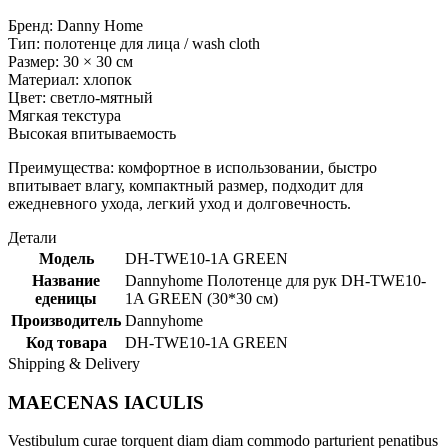
Бренд: Danny Home
Тип: полотенце для лица / wash cloth
Размер: 30 × 30 см
Материал: хлопок
Цвет: светло-мятный
Мягкая текстура
Высокая впитываемость
Преимущества: комфортное в использовании, быстро
впитывает влагу, компактный размер, подходит для
ежедневного ухода, легкий уход и долговечность.
Детали
Модель
DH-TWE10-1A GREEN
Название
Dannyhome Полотенце для рук DH-TWE10-
еденицы
1A GREEN (30*30 см)
Производитель
Dannyhome
Код товара
DH-TWE10-1A GREEN
Shipping & Delivery
MAECENAS IACULIS
Vestibulum curae torquent diam diam commodo parturient penatibus