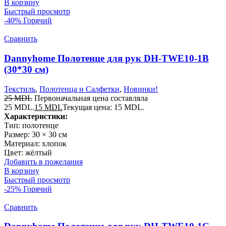
В корзину
Быстрый просмотр
-40%
Горячий
Сравнить
Dannyhome Полотенце для рук DH-TWE10-1B
(30*30 см)
Текстиль
,
Полотенца и Салфетки
,
Новинки!
25
MDL
Первоначальная цена составляла
25 MDL.
15
MDL
Текущая цена: 15 MDL.
Характеристики:
Тип: полотенце
Размер: 30 × 30 см
Материал: хлопок
Цвет: жёлтый
Добавить в пожелания
В корзину
Быстрый просмотр
-25%
Горячий
Сравнить