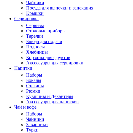
Чайники
Посуда для выпечки и запекания
Крышки
Сервировка
Сервизы
Столовые приборы
Тарелки
Блюда для подачи
Подносы
Хлебницы
Корзины для фруктов
Аксессуары для сервировки
Напитки
Наборы
Бокалы
Стаканы
Рюмки
Кувшины и Декантеры
Аксессуары для напитков
Чай и кофе
Наборы
Чайники
Заварники
Турки