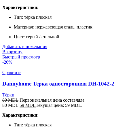
Характеристики:
Тип: тёрка плоская
Материал: нержавеющая сталь, пластик
Цвет: серый / стальной
Добавить в пожелания
В корзину
Быстрый просмотр
-26%
Сравнить
Dannyhome Терка односторонняя DH-1042-2
Тёрки
80
MDL
Первоначальная цена составляла
80 MDL.
59
MDL
Текущая цена: 59 MDL.
Характеристики:
Тип: тёрка плоская