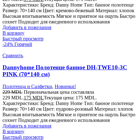
Характеристики: Бренд: Danny Home Тип: банное полотенце
Размер: 70×140 см Цвет: кремово-бежевый Материал: хлопок
Высокая впитываемость Мягкое и приятное на ощупь Быстро
сохнет Подходит для ежедневного использования
Добавить в пожелания
В корзину
Быстрый просмотр
-24%
Горячий
Сравнить
Dannyhome Полотенце банное DH-TWE10-3C
PINK (70*140 см)
Полотенца и Салфетки
,
Новинки!
229
MDL
Первоначальная цена составляла
229 MDL.
175
MDL
Текущая цена: 175 MDL.
Характеристики: Бренд: Danny Home Тип: банное полотенце
Размер: 70×140 см Цвет: пудрово-розовый Материал: хлопок
Высокая впитываемость Мягкое и приятное на ощупь Быстро
сохнет Подходит для ежедневного использования
Добавить в пожелания
В корзину
Быстрый просмотр