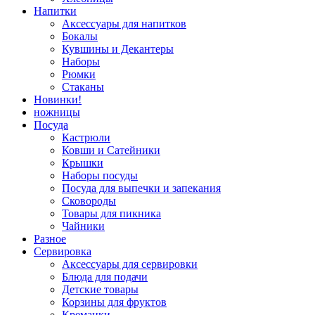
Напитки
Аксессуары для напитков
Бокалы
Кувшины и Декантеры
Наборы
Рюмки
Стаканы
Новинки!
ножницы
Посуда
Кастрюли
Ковши и Сатейники
Крышки
Наборы посуды
Посуда для выпечки и запекания
Сковороды
Товары для пикника
Чайники
Разное
Сервировка
Аксессуары для сервировки
Блюда для подачи
Детские товары
Корзины для фруктов
Креманки