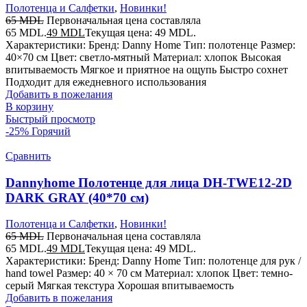
Полотенца и Салфетки
,
Новинки!
65
MDL
Первоначальная цена составляла
65 MDL.
49
MDL
Текущая цена: 49 MDL.
Характеристики: Бренд: Danny Home Тип: полотенце Размер:
40×70 см Цвет: светло-мятный Материал: хлопок Высокая
впитываемость Мягкое и приятное на ощупь Быстро сохнет
Подходит для ежедневного использования
Добавить в пожелания
В корзину
Быстрый просмотр
-25%
Горячий
Сравнить
Dannyhome Полотенце для лица DH-TWE12-2D
DARK GRAY (40*70 см)
Полотенца и Салфетки
,
Новинки!
65
MDL
Первоначальная цена составляла
65 MDL.
49
MDL
Текущая цена: 49 MDL.
Характеристики: Бренд: Danny Home Тип: полотенце для рук /
hand towel Размер: 40 × 70 см Материал: хлопок Цвет: темно-
серый Мягкая текстура Хорошая впитываемость
Добавить в пожелания