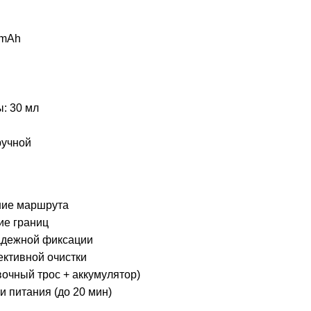
 mAh
: 30 мл
ручной
ние маршрута
ие границ
адежной фиксации
ктивной очистки
вочный трос + аккумулятор)
и питания (до 20 мин)