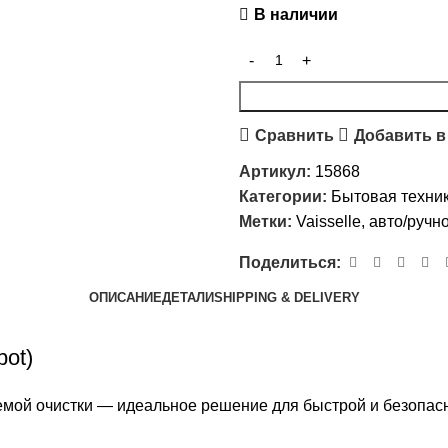
В наличии
Сравнить
Добавить в
Артикул:
15868
Категории:
Бытовая техни
Метки:
Vaisselle
,
авто/ручн
Поделиться:
ОПИСАНИЕ
ДЕТАЛИ
SHIPPING & DELIVERY
bot)
мой очистки — идеальное решение для быстрой и безопасн