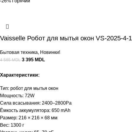
-26%
Горячий
Vaisselle Робот для мытья окон VS-2025-4-1
Бытовая техника
,
Новинки!
3 395
MDL
4 585
MDL
Характеристики:
Тип: робот для мытья окон
Мощность: 72W
Сила всасывания: 2400–2800Pa
Ёмкость аккумулятора: 650 mAh
Размер: 216 × 216 × 68 мм
Вес: 1300 г