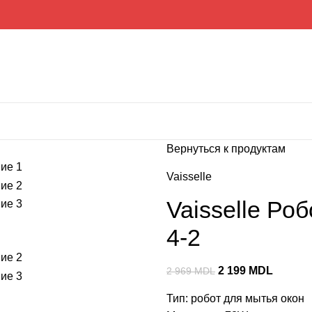
Вернуться к продуктам
Vaisselle
Vaisselle Ро
4-2
2 199
MDL
2 969
MDL
Тип: робот для мытья окон