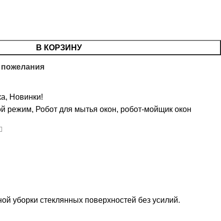
В КОРЗИНУ
 пожелания
ка
,
Новинки!
ой режим
,
Робот для мытья окон
,
робот-мойщик окон
ой уборки стеклянных поверхностей без усилий.