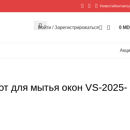
Новости
Контакты
Войти / Зарегистрироваться
0
MD
Акц
бот для мытья окон VS-2025-