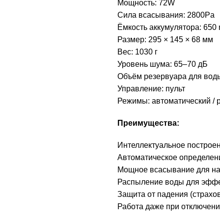
Мощность: 72W
Сила всасывания: 2800Pa
Ёмкость аккумулятора: 650
Размер: 295 × 145 × 68 мм
Вес: 1030 г
Уровень шума: 65–70 дБ
Объём резервуара для воды
Управление: пульт
Режимы: автоматический / 
Преимущества:
Интеллектуальное построе
Автоматическое определен
Мощное всасывание для н
Распыление воды для эффе
Защита от падения (страхо
Работа даже при отключени