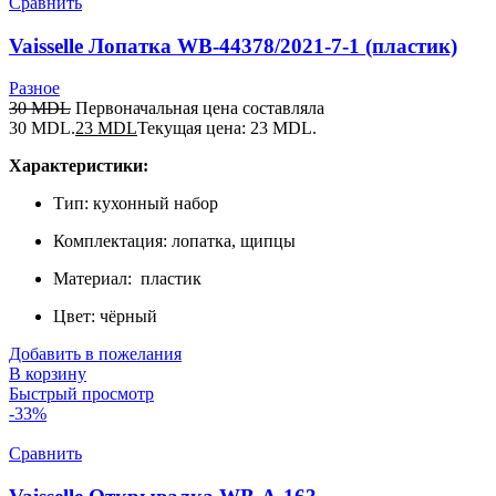
Сравнить
Vaisselle Лопатка WB-44378/2021-7-1 (пластик)
Разное
30
MDL
Первоначальная цена составляла
30 MDL.
23
MDL
Текущая цена: 23 MDL.
Характеристики:
Тип: кухонный набор
Комплектация: лопатка, щипцы
Материал: пластик
Цвет: чёрный
Добавить в пожелания
В корзину
Быстрый просмотр
-33%
Сравнить