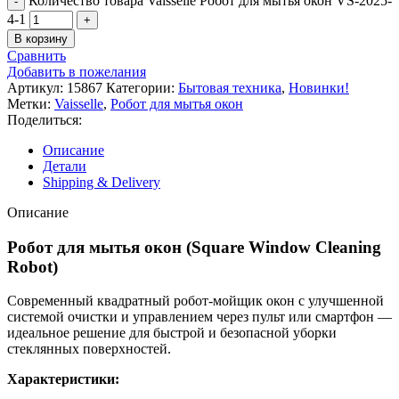
Количество товара Vaisselle Робот для мытья окон VS-2025-
4-1
В корзину
Сравнить
Добавить в пожелания
Артикул:
15867
Категории:
Бытовая техника
,
Новинки!
Метки:
Vaisselle
,
Робот для мытья окон
Поделиться:
Описание
Детали
Shipping & Delivery
Описание
Робот для мытья окон (Square Window Cleaning
Robot)
Современный квадратный робот-мойщик окон с улучшенной
системой очистки и управлением через пульт или смартфон —
идеальное решение для быстрой и безопасной уборки
стеклянных поверхностей.
Характеристики: