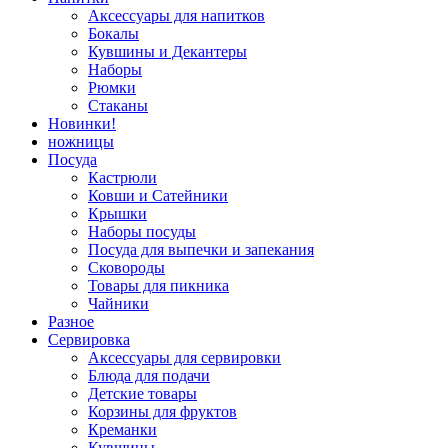
Аксессуары для напитков
Бокалы
Кувшины и Декантеры
Наборы
Рюмки
Стаканы
Новинки!
ножницы
Посуда
Кастрюли
Ковши и Сатейники
Крышки
Наборы посуды
Посуда для выпечки и запекания
Сковороды
Товары для пикника
Чайники
Разное
Сервировка
Аксессуары для сервировки
Блюда для подачи
Детские товары
Корзины для фруктов
Креманки
Кувшины