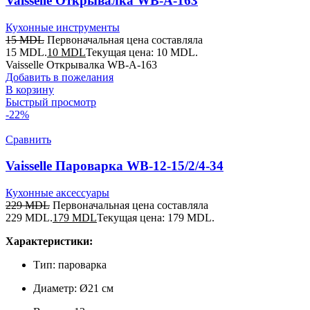
Vaisselle Открывалка WB-A-163
Кухонные инструменты
15
MDL
Первоначальная цена составляла
15 MDL.
10
MDL
Текущая цена: 10 MDL.
Vaisselle Открывалка WB-A-163
Добавить в пожелания
В корзину
Быстрый просмотр
-22%
Сравнить
Vaisselle Пароварка WB-12-15/2/4-34
Кухонные аксессуары
229
MDL
Первоначальная цена составляла
229 MDL.
179
MDL
Текущая цена: 179 MDL.
Характеристики:
Тип: пароварка
Диаметр: Ø21 см