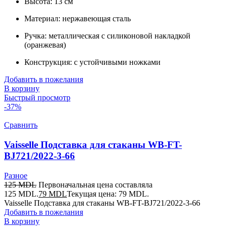
Высота: 13 см
Материал: нержавеющая сталь
Ручка: металлическая с силиконовой накладкой
(оранжевая)
Конструкция: с устойчивыми ножками
Добавить в пожелания
В корзину
Быстрый просмотр
-37%
Сравнить
Vaisselle Подставка для cтаканы WB-FT-
BJ721/2022-3-66
Разное
125
MDL
Первоначальная цена составляла
125 MDL.
79
MDL
Текущая цена: 79 MDL.
Vaisselle Подставка для cтаканы WB-FT-BJ721/2022-3-66
Добавить в пожелания
В корзину