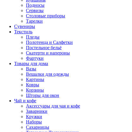
Подносы
Сервизы
Столовые приборы
Тарелки
Сувениры
Текстиль
Пледы
Полотенца и Салфетки
Постельное бельё
Скатерти и напероны
Фартуки
Товары для дома
Вазы
Вешалки для одежды
Картины
Ковры
Корзины
Шторы для окон
Чай и кофе
Аксессуары для чая и кофе
Заварники
Кружки
Наборы
Сахарницы