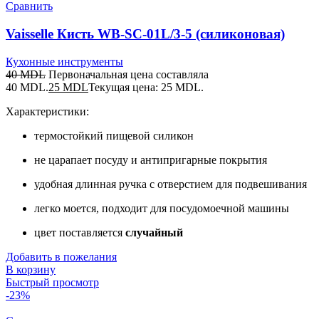
Сравнить
Vaisselle Кисть WB-SC-01L/3-5 (силиконовая)
Кухонные инструменты
40
MDL
Первоначальная цена составляла
40 MDL.
25
MDL
Текущая цена: 25 MDL.
Характеристики:
термостойкий пищевой силикон
не царапает посуду и антипригарные покрытия
удобная длинная ручка с отверстием для подвешивания
легко моется, подходит для посудомоечной машины
цвет поставляется
случайный
Добавить в пожелания
В корзину
Быстрый просмотр
-23%