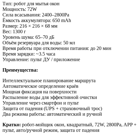
Тип: робот для мытья окон
Мощность: 72W
Сила всасывания: 2400–2800Pa
Ёмкость аккумулятора: 650 mAh
Размер: 216 × 216 × 68 мм
Вес: 1300 г
Уровень шума: 65–70 дБ
Объём резервуара для воды: 50 мл
Время работы при отключении питания: до 20 мин
Время зарядки: ~3.5 часа
Управление: пульт ДУ / приложение
Преимущества:
Интеллектуальное планирование маршрута
Автоматическое определение краёв
Мощная фиксация на поверхности
Распыление воды для эффективной очистки
Управление через смартфон и пульт
Защита от падения (UPS + страховочный трос)
Два режима работы: автоматический и ручной
Кратко:
робот-мойщик окон, квадратный, 72W, 2800Pa, APP +
пульт, авто/ручной режим, защита от падения