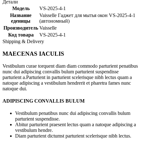
Детали
Модель
VS-2025-4-1
Название
Vaisselle Гаджет для мытья окон VS-2025-4-1
еденицы
(автономный)
Производитель
Vaisselle
Код товара
VS-2025-4-1
Shipping & Delivery
MAECENAS IACULIS
Vestibulum curae torquent diam diam commodo parturient penatibus
nunc dui adipiscing convallis bulum parturient suspendisse
parturient a.Parturient in parturient scelerisque nibh lectus quam a
natoque adipiscing a vestibulum hendrerit et pharetra fames nunc
natoque dui.
ADIPISCING CONVALLIS BULUM
Vestibulum penatibus nunc dui adipiscing convallis bulum
parturient suspendisse.
Abitur parturient praesent lectus quam a natoque adipiscing a
vestibulum hendre.
Diam parturient dictumst parturient scelerisque nibh lectus.