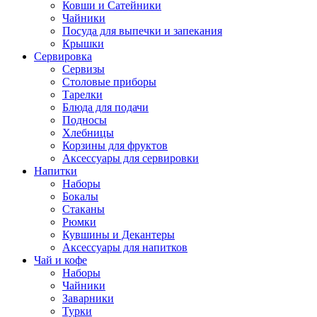
Ковши и Сатейники
Чайники
Посуда для выпечки и запекания
Крышки
Сервировка
Сервизы
Столовые приборы
Тарелки
Блюда для подачи
Подносы
Хлебницы
Корзины для фруктов
Аксессуары для сервировки
Напитки
Наборы
Бокалы
Стаканы
Рюмки
Кувшины и Декантеры
Аксессуары для напитков
Чай и кофе
Наборы
Чайники
Заварники
Турки