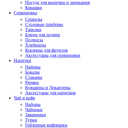
Посуда для выпечки и запекания
Крышки
Сервировка
Сервизы
Столовые приборы
Тарелки
Блюда для подачи
Подносы
Хлебницы
Корзины для фруктов
Аксессуары для сервировки
Напитки
Наборы
Бокалы
Стаканы
Рюмки
Кувшины и Декантеры
Аксессуары для напитков
Чай и кофе
Наборы
Чайники
Заварники
Турки
Гейзерные кофеварки