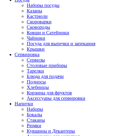
Наборы посуды
Казаны
Кастрюли
Скороварки
Сковороды
Ковши и Сатейники
Чайники
Посуда для выпечки и запекания
Крышки
Сервировка
Сервизы
Столовые приборы
Тарелки
Блюда для подачи
Подносы
Хлебницы
Корзины для фруктов
Аксессуары для сервировки
Напитки
Наборы
Бокалы
Стаканы
Рюмки
Кувшины и Декантеры