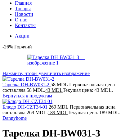
Главная
Товары
Новости
О нас
Контакты
Акции
-26%
Горячий
Нажмите, чтобы увеличить изображение
Тарелка DH-BW031-2
58
MDL
Первоначальная цена
составляла 58 MDL.
43
MDL
Текущая цена: 43 MDL.
Вернуться к продуктам
Блюдо DH-CZT34-01
269
MDL
Первоначальная цена
составляла 269 MDL.
189
MDL
Текущая цена: 189 MDL.
Dannyhome
Тарелка DH-BW031-3