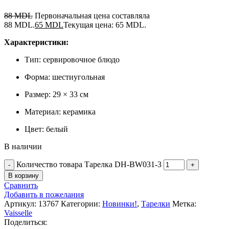
88
MDL
Первоначальная цена составляла
88 MDL.
65
MDL
Текущая цена: 65 MDL.
Характеристики:
Тип: сервировочное блюдо
Форма: шестиугольная
Размер: 29 × 33 см
Материал: керамика
Цвет: белый
В наличии
Количество товара Тарелка DH-BW031-3
В корзину
Сравнить
Добавить в пожелания
Артикул:
13767
Категории:
Новинки!
,
Тарелки
Метка:
Vaisselle
Поделиться: