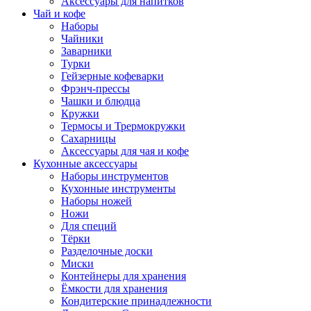
Аксессуары для напитков
Чай и кофе
Наборы
Чайники
Заварники
Турки
Гейзерные кофеварки
Фрэнч-прессы
Чашки и блюдца
Кружки
Термосы и Трермокружки
Сахарницы
Аксессуары для чая и кофе
Кухонные аксессуары
Наборы инструментов
Кухонные инструменты
Наборы ножей
Ножи
Для специй
Тёрки
Разделочные доски
Миски
Контейнеры для хранения
Ёмкости для хранения
Кондитерские принадлежности