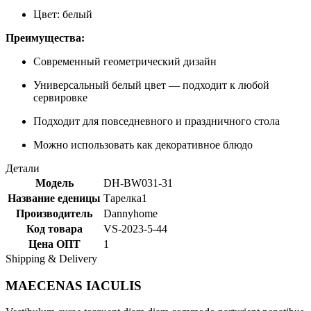
Цвет: белый
Преимущества:
Современный геометрический дизайн
Универсальный белый цвет — подходит к любой
сервировке
Подходит для повседневного и праздничного стола
Можно использовать как декоративное блюдо
Детали
Модель
DH-BW031-31
Название еденицы
Тарелка1
Производитель
Dannyhome
Код товара
VS-2023-5-44
Цена ОПТ
1
Shipping & Delivery
MAECENAS IACULIS