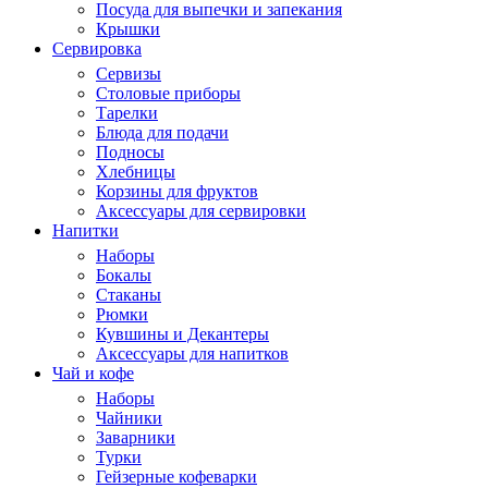
Посуда для выпечки и запекания
Крышки
Сервировка
Сервизы
Столовые приборы
Тарелки
Блюда для подачи
Подносы
Хлебницы
Корзины для фруктов
Аксессуары для сервировки
Напитки
Наборы
Бокалы
Стаканы
Рюмки
Кувшины и Декантеры
Аксессуары для напитков
Чай и кофе
Наборы
Чайники
Заварники
Турки
Гейзерные кофеварки