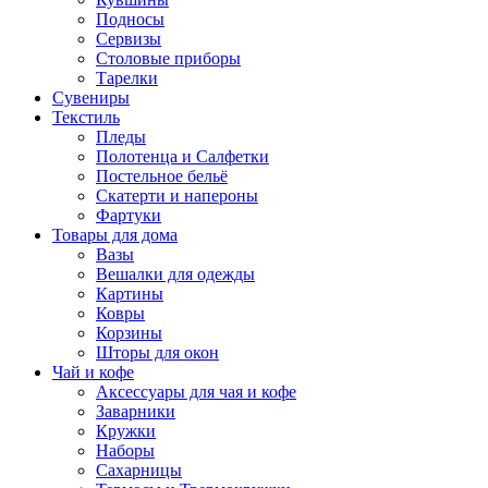
Подносы
Сервизы
Столовые приборы
Тарелки
Сувениры
Текстиль
Пледы
Полотенца и Салфетки
Постельное бельё
Скатерти и напероны
Фартуки
Товары для дома
Вазы
Вешалки для одежды
Картины
Ковры
Корзины
Шторы для окон
Чай и кофе
Аксессуары для чая и кофе
Заварники
Кружки
Наборы
Сахарницы