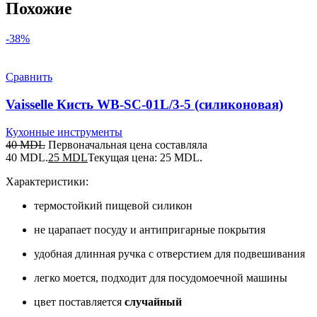
Похожие
-38%
Сравнить
Vaisselle Кисть WB-SC-01L/3-5 (силиконовая)
Кухонные инструменты
40
MDL
Первоначальная цена составляла
40 MDL.
25
MDL
Текущая цена: 25 MDL.
Характеристики:
термостойкий пищевой силикон
не царапает посуду и антипригарные покрытия
удобная длинная ручка с отверстием для подвешивания
легко моется, подходит для посудомоечной машины
цвет поставляется
случайный