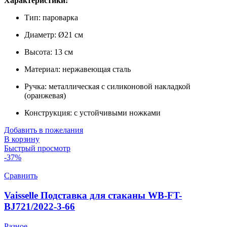
Характеристики:
Тип: пароварка
Диаметр: Ø21 см
Высота: 13 см
Материал: нержавеющая сталь
Ручка: металлическая с силиконовой накладкой
(оранжевая)
Конструкция: с устойчивыми ножками
Добавить в пожелания
В корзину
Быстрый просмотр
-37%
Сравнить
Vaisselle Подставка для cтаканы WB-FT-
BJ721/2022-3-66
Разное