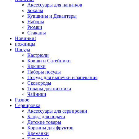
Аксессуары для напитков
Бокалы
Кувшины и Декантеры
Наборы
Рюмки
Стаканы
Новинки!
ножницы
Посуда
Кастрюли
Ковши и Сатейники
Крышки
Наборы посуды
Посуда для выпечки и запекания
Сковороды
Товары для пикника
Чайники
Разное
Сервировка
Аксессуары для сервировки
Блюда для подачи
Детские товары
Корзины для фруктов
Креманки
Кувшины