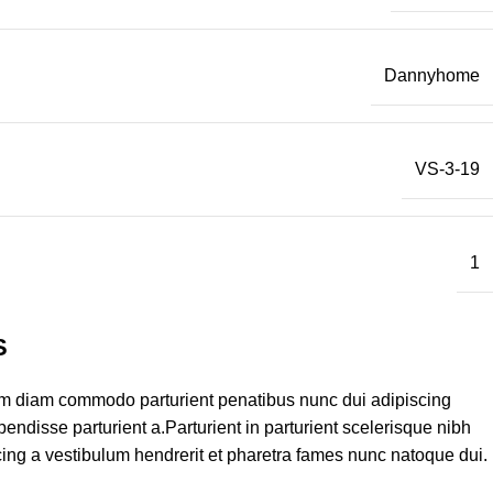
Dannyhome
VS-3-19
1
S
am diam commodo parturient penatibus nunc dui adipiscing
endisse parturient a.Parturient in parturient scelerisque nibh
ing a vestibulum hendrerit et pharetra fames nunc natoque dui.