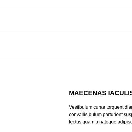
MAECENAS IACULI
Vestibulum curae torquent di
convallis bulum parturient susp
lectus quam a natoque adipisc