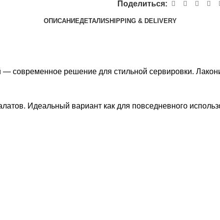
Поделиться:
ОПИСАНИЕ
ДЕТАЛИ
SHIPPING & DELIVERY
й — современное решение для стильной сервировки. Лакон
алатов. Идеальный вариант как для повседневного использо