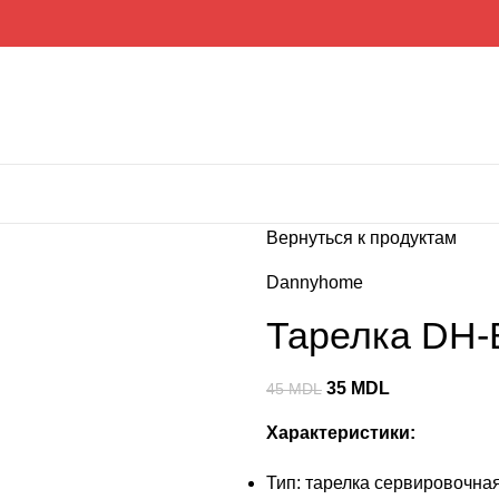
Вернуться к продуктам
Dannyhome
Тарелка DH-
35
MDL
45
MDL
Характеристики:
Тип: тарелка сервировочна