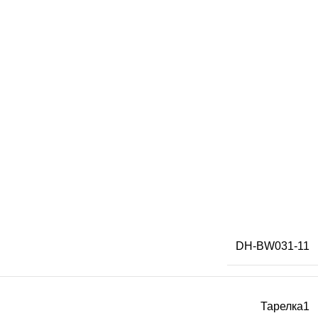
DH-BW031-11
Тарелка1