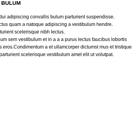
S BULUM
ui adipiscing convallis bulum parturient suspendisse.
lectus quam a natoque adipiscing a vestibulum hendre.
turient scelerisque nibh lectus.
um sem vestibulum et in a a a purus lectus faucibus lobortis
ass eros.Condimentum a et ullamcorper dictumst mus et tristique
turient scelerisque vestibulum amet elit ut volutpat.