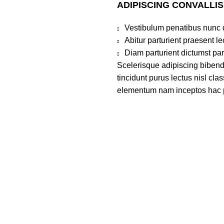
ADIPISCING CONVALLI
Vestibulum penatibus nunc d
Abitur parturient praesent 
Diam parturient dictumst par
Scelerisque adipiscing bibend
tincidunt purus lectus nisl cl
elementum nam inceptos hac par