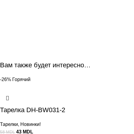
Вам также будет интересно…
-26%
Горячий
Тарелка DH-BW031-2
Тарелки
,
Новинки!
43
MDL
58
MDL