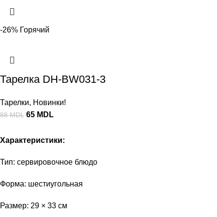
-26%
Горячий
Тарелка DH-BW031-3
Тарелки
,
Новинки!
65
MDL
88
MDL
Характеристики:
Тип: сервировочное блюдо
Форма: шестиугольная
Размер: 29 × 33 см