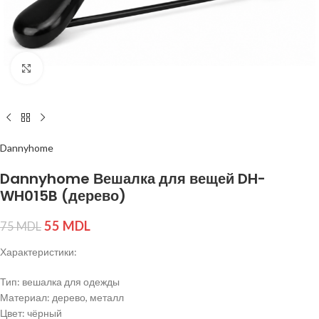
Нажмите, чтобы увеличить изображение
Dannyhome
Dannyhome Вешалка для вещей DH-
WH015B (дерево)
55
MDL
75
MDL
Характеристики:
Тип: вешалка для одежды
Материал: дерево, металл
Цвет: чёрный