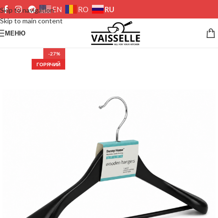
RU
EN
RO
Skip to navigation
Skip to main content
МЕНЮ
-27%
ГОРЯЧИЙ