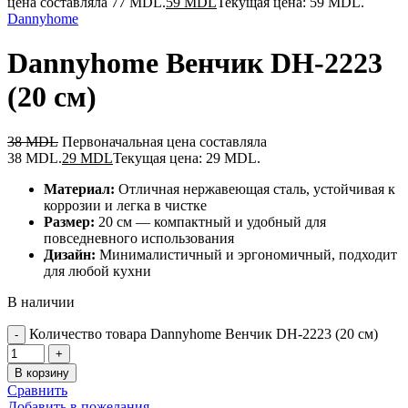
цена составляла 77 MDL.
59
MDL
Текущая цена: 59 MDL.
Dannyhome
Dannyhome Венчик DH-2223
(20 см)
38
MDL
Первоначальная цена составляла
38 MDL.
29
MDL
Текущая цена: 29 MDL.
Материал:
Отличная нержавеющая сталь, устойчивая к
коррозии и легка в чистке
Размер:
20 см — компактный и удобный для
повседневного использования
Дизайн:
Минималистичный и эргономичный, подходит
для любой кухни
В наличии
Количество товара Dannyhome Венчик DH-2223 (20 см)
В корзину
Сравнить
Добавить в пожелания