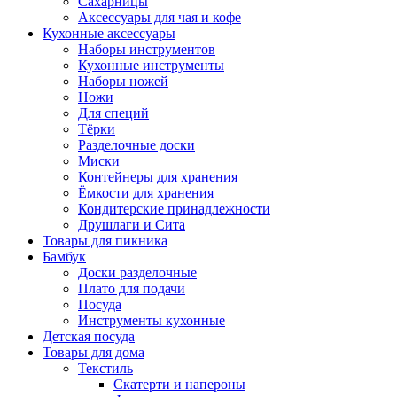
Сахарницы
Аксессуары для чая и кофе
Кухонные аксессуары
Наборы инструментов
Кухонные инструменты
Наборы ножей
Ножи
Для специй
Тёрки
Разделочные доски
Миски
Контейнеры для хранения
Ёмкости для хранения
Кондитерские принадлежности
Друшлаги и Сита
Товары для пикника
Бамбук
Доски разделочные
Плато для подачи
Посуда
Инструменты кухонные
Детская посуда
Товары для дома
Текстиль
Скатерти и напероны