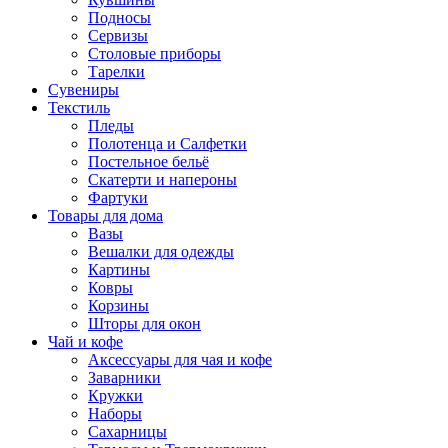
Подносы
Сервизы
Столовые приборы
Тарелки
Сувениры
Текстиль
Пледы
Полотенца и Салфетки
Постельное бельё
Скатерти и напероны
Фартуки
Товары для дома
Вазы
Вешалки для одежды
Картины
Ковры
Корзины
Шторы для окон
Чай и кофе
Аксессуары для чая и кофе
Заварники
Кружки
Наборы
Сахарницы