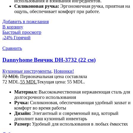
использования и взбивания ингредиентов.
Силиконовая ручка:
Эргономичная ручка, приятная на
ощупь, обеспечивает комфорт при работе.
Добавить в пожелания
В корзину
Быстрый просмотр
-24%
Горячий
Сравнить
Dannyhome Венчик DH-3732 (22 см)
Кухонные инструменты
,
Новинки!
72
MDL
Первоначальная цена составляла
72 MDL.
55
MDL
Текущая цена: 55 MDL.
Материал:
Высококачественная нержавеющая сталь для
долгосрочного использования
Ручка:
Силиконовая, обеспечивающая удобный захват и
комфорт во время работы
Дизайн:
Элегантный и современный вид, который
дополнит ваш кухонный инвентарь
Размер:
Удобный для использования в любых ёмкостях