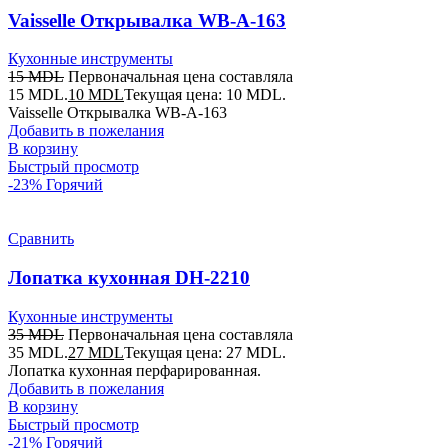
Vaisselle Открывалка WB-A-163
Кухонные инструменты
15
MDL
Первоначальная цена составляла
15 MDL.
10
MDL
Текущая цена: 10 MDL.
Vaisselle Открывалка WB-A-163
Добавить в пожелания
В корзину
Быстрый просмотр
-23%
Горячий
Сравнить
Лопатка кухонная DH-2210
Кухонные инструменты
35
MDL
Первоначальная цена составляла
35 MDL.
27
MDL
Текущая цена: 27 MDL.
Лопатка кухонная перфарированная.
Добавить в пожелания
В корзину
Быстрый просмотр
-21%
Горячий