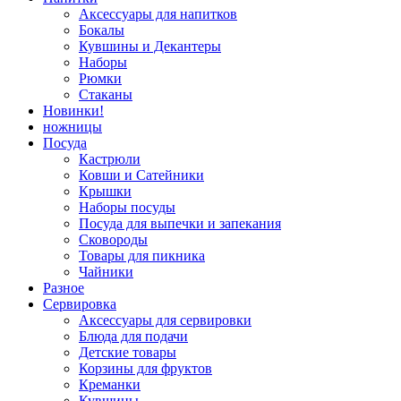
Аксессуары для напитков
Бокалы
Кувшины и Декантеры
Наборы
Рюмки
Стаканы
Новинки!
ножницы
Посуда
Кастрюли
Ковши и Сатейники
Крышки
Наборы посуды
Посуда для выпечки и запекания
Сковороды
Товары для пикника
Чайники
Разное
Сервировка
Аксессуары для сервировки
Блюда для подачи
Детские товары
Корзины для фруктов
Креманки
Кувшины