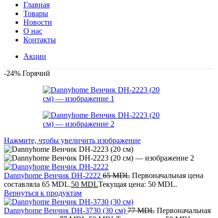
Главная
Товары
Новости
О нас
Контакты
Акции
-24%
Горячий
Нажмите, чтобы увеличить изображение
Dannyhome Венчик DH-2222
65
MDL
Первоначальная цена
составляла 65 MDL.
50
MDL
Текущая цена: 50 MDL.
Вернуться к продуктам
Dannyhome Венчик DH-3730 (30 см)
77
MDL
Первоначальная