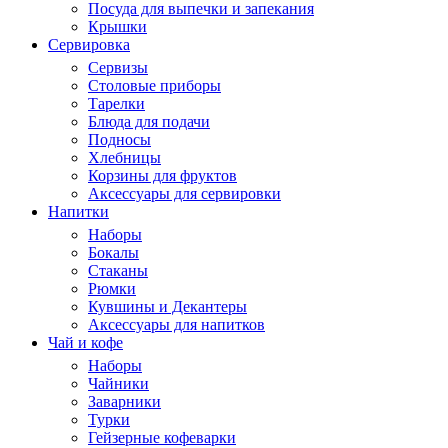
Посуда для выпечки и запекания
Крышки
Сервировка
Сервизы
Столовые приборы
Тарелки
Блюда для подачи
Подносы
Хлебницы
Корзины для фруктов
Аксессуары для сервировки
Напитки
Наборы
Бокалы
Стаканы
Рюмки
Кувшины и Декантеры
Аксессуары для напитков
Чай и кофе
Наборы
Чайники
Заварники
Турки
Гейзерные кофеварки