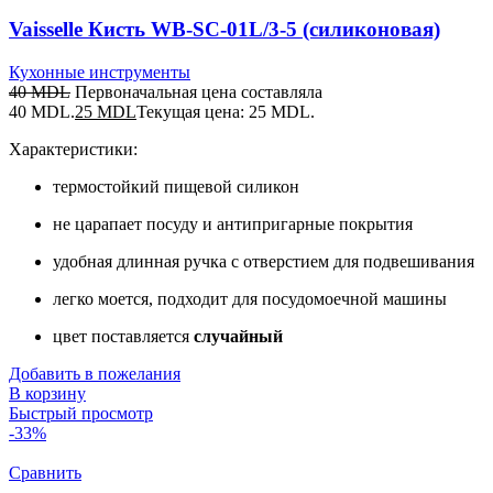
Vaisselle Кисть WB-SC-01L/3-5 (силиконовая)
Кухонные инструменты
40
MDL
Первоначальная цена составляла
40 MDL.
25
MDL
Текущая цена: 25 MDL.
Характеристики:
термостойкий пищевой силикон
не царапает посуду и антипригарные покрытия
удобная длинная ручка с отверстием для подвешивания
легко моется, подходит для посудомоечной машины
цвет поставляется
случайный
Добавить в пожелания
В корзину
Быстрый просмотр
-33%
Сравнить