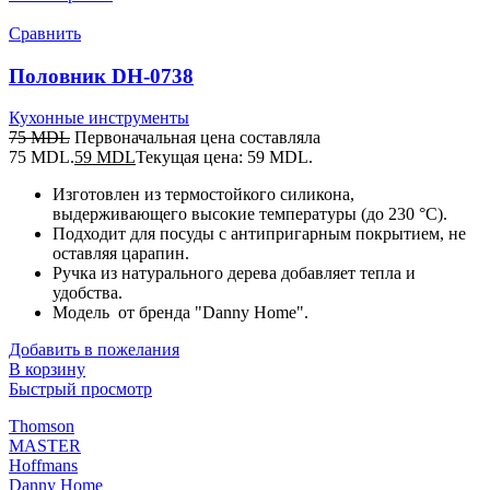
Сравнить
Половник DH-0738
Кухонные инструменты
75
MDL
Первоначальная цена составляла
75 MDL.
59
MDL
Текущая цена: 59 MDL.
Изготовлен из термостойкого силикона,
выдерживающего высокие температуры (до 230 °C).
Подходит для посуды с антипригарным покрытием, не
оставляя царапин.
Ручка из натурального дерева добавляет тепла и
удобства.
Модель от бренда "Danny Home".
Добавить в пожелания
В корзину
Быстрый просмотр
Thomson
MASTER
Hoffmans
Danny Home