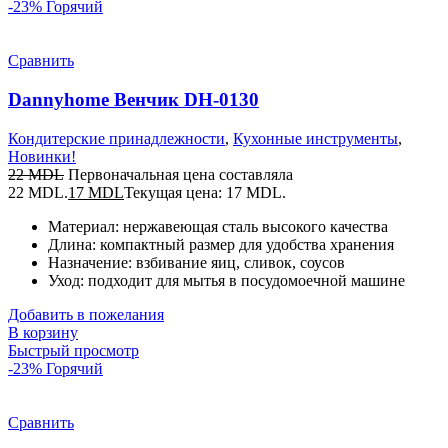
-23%
Горячий
Сравнить
Dannyhome Венчик DH-0130
Кондитерские принадлежности
,
Кухонные инструменты
,
Новинки!
22
MDL
Первоначальная цена составляла
22 MDL.
17
MDL
Текущая цена: 17 MDL.
Материал: нержавеющая сталь высокого качества
Длина: компактный размер для удобства хранения
Назначение: взбивание яиц, сливок, соусов
Уход: подходит для мытья в посудомоечной машине
Добавить в пожелания
В корзину
Быстрый просмотр
-23%
Горячий
Сравнить