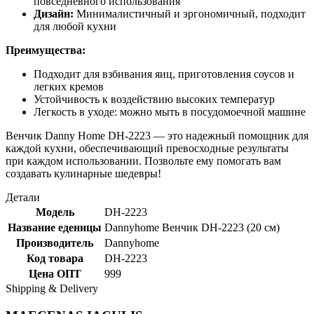
повседневного использования
Дизайн:
Минималистичный и эргономичный, подходит
для любой кухни
Преимущества:
Подходит для взбивания яиц, приготовления соусов и
легких кремов
Устойчивость к воздействию высоких температур
Легкость в уходе: можно мыть в посудомоечной машине
Венчик Danny Home DH-2223 — это надежный помощник для
каждой кухни, обеспечивающий превосходные результаты
при каждом использовании. Позвольте ему помогать вам
создавать кулинарные шедевры!
Детали
Модель
DH-2223
Название еденицы
Dannyhome Венчик DH-2223 (20 см)
Производитель
Dannyhome
Код товара
DH-2223
Цена ОПТ
999
Shipping & Delivery