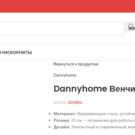
ВО
О НАС
КОНТАКТЫ
Вернуться к продуктам
Dannyhome
Dannyhome Венчи
50
MDL
65
MDL
Материал:
Нержавеющая сталь, устойчи
Размер:
25 см — оптимален для работы 
Дизайн:
Элегантный и современный, впи