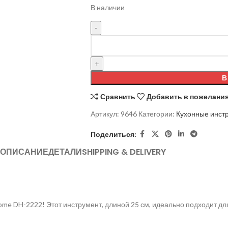
В наличии
В
Сравнить
Добавить в пожелани
Артикул:
9646
Категории:
Кухонные инст
Поделиться:
ОПИСАНИЕ
ДЕТАЛИ
SHIPPING & DELIVERY
ome DH-2222! Этот инструмент, длиной 25 см, идеально подходит д