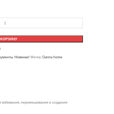
 КОРЗИНУ
я
рументы
,
Новинки!
Метка:
Danny home
ля взбивания, перемешивания и создания