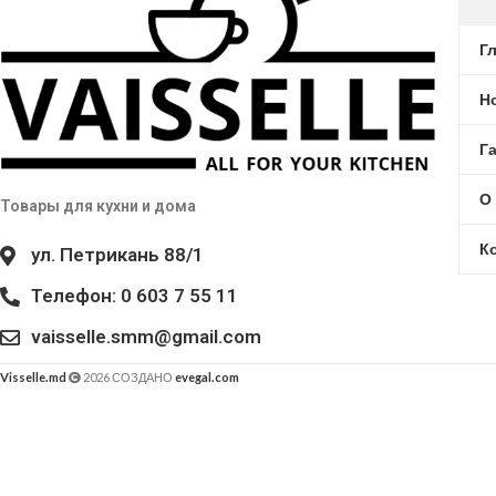
Г
Н
Г
О
Товары для кухни и дома
К
ул. Петрикань 88/1
Телефон: 0 603 7 55 11
vaisselle.smm@gmail.com
Visselle.md
2026 СОЗДАНО
evegal.com