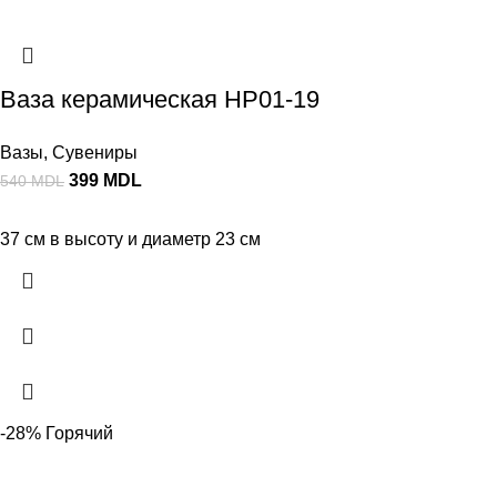
Ваза керамическая HP01-19
Вазы
,
Сувениры
399
MDL
540
MDL
37 см в высоту и диаметр 23 см
-28%
Горячий