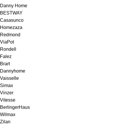
Danny Home
BESTWAY
Casasunco
Homezaza
Redmond
ViaPot
Rondell
Falez
Brart
Dannyhome
Vaisselle
Simax
Vinzer
Vitesse
BerlingerHaus
Wilmax
Zilan