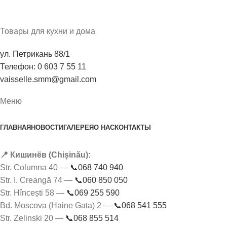
Товары для кухни и дома
ул. Петрикань 88/1
Телефон: 0 603 7 55 11
vaisselle.smm@gmail.com
Меню
ГЛАВНАЯ
НОВОСТИ
ГАЛЕРЕЯ
О НАС
КОНТАКТЫ
📍 Кишинёв (Chișinău):
Str. Columna 40 —
📞068 740 940
Str. I. Creangă 74 —
📞060 850 050
Str. Hîncești 58 —
📞069 255 590
Bd. Moscova (Haine Gata) 2 —
📞068 541 555
Str. Zelinski 20 —
📞068 855 514