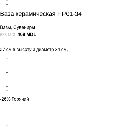
Ваза керамическая HP01-34
Вазы
,
Сувениры
469
MDL
635
MDL
37 см в высоту и диаметр 24 см,
-26%
Горячий