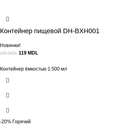
Контейнер пищевой DH-BXH001
Новинки!
119
MDL
155
MDL
Контейнер ёмкостью 1.500 мл
-20%
Горячий