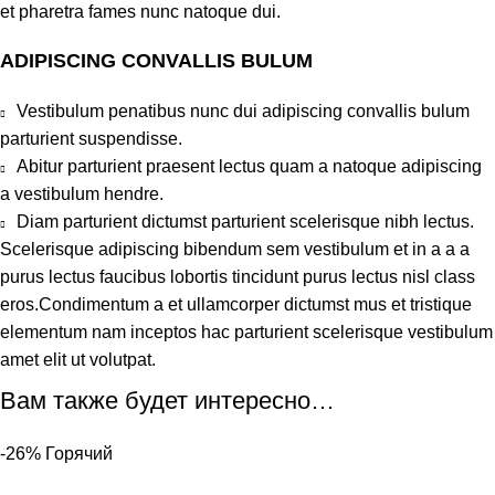
et pharetra fames nunc natoque dui.
ADIPISCING CONVALLIS BULUM
Vestibulum penatibus nunc dui adipiscing convallis bulum
parturient suspendisse.
Abitur parturient praesent lectus quam a natoque adipiscing
a vestibulum hendre.
Diam parturient dictumst parturient scelerisque nibh lectus.
Scelerisque adipiscing bibendum sem vestibulum et in a a a
purus lectus faucibus lobortis tincidunt purus lectus nisl class
eros.Condimentum a et ullamcorper dictumst mus et tristique
elementum nam inceptos hac parturient scelerisque vestibulum
amet elit ut volutpat.
Вам также будет интересно…
-26%
Горячий