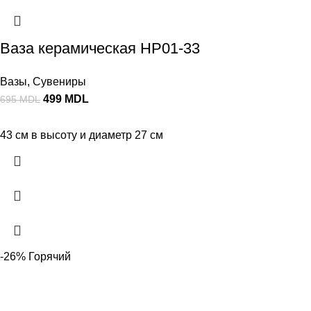
Ваза керамическая HP01-33
Вазы
,
Сувениры
499
MDL
695
MDL
43 см в высоту и диаметр 27 см
-26%
Горячий