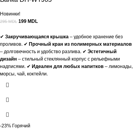
Новинки!
199
MDL
295
MDL
✔
Закручивающаяся крышка
– удобное хранение без
проливов. ✔
Прочный кран из полимерных материалов
– долговечность и удобство разлива. ✔
Эстетичный
дизайн
– стильный стеклянный корпус с рельефными
надписями. ✔
Идеален для любых напитков
– лимонады,
морсы, чай, коктейли.
-23%
Горячий