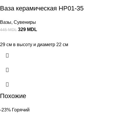
Ваза керамическая HP01-35
Вазы
,
Сувениры
329
MDL
445
MDL
29 см в высоту и диаметр 22 см
Похожие
-23%
Горячий