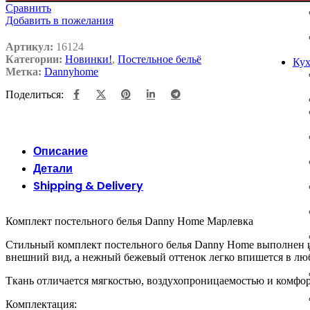
Сравнить
Добавить в пожелания
Артикул:
16124
Категории:
Новинки!
,
Постельное бельё
Кух
Метка:
Dannyhome
Поделиться:
Описание
Детали
Shipping & Delivery
Комплект постельного белья Danny Home Марлевка
Стильный комплект постельного белья Danny Home выполнен и
внешний вид, а нежный бежевый оттенок легко впишется в лю
Ткань отличается мягкостью, воздухопроницаемостью и комфор
Комплектация: