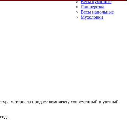
Весы кухонные
Лапшерезка
Весы напольные
Мухоловки
кстура материала придает комплекту современный и уютный
года.