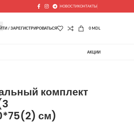
НОВОСТИ
КОНТАКТЫ
ЙТИ / ЗАРЕГИСТРИРОВАТЬСЯ
0
MDL
АКЦИИ
альный комплект
(3
*75(2) см)