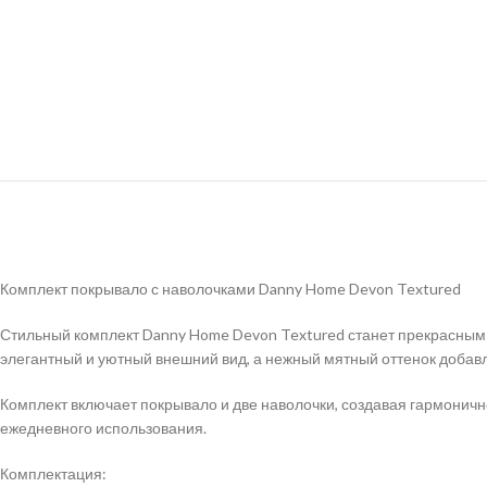
Комплект покрывало с наволочками Danny Home Devon Textured
Стильный комплект Danny Home Devon Textured станет прекрасным
элегантный и уютный внешний вид, а нежный мятный оттенок добавля
Комплект включает покрывало и две наволочки, создавая гармоничн
ежедневного использования.
Комплектация: