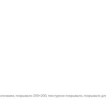
лочками, покрывало 200×200, текстурное покрывало, покрывало для