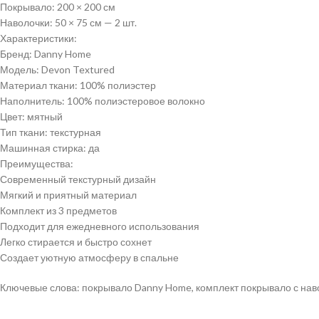
Покрывало: 200 × 200 см
Наволочки: 50 × 75 см — 2 шт.
Характеристики:
Бренд: Danny Home
Модель: Devon Textured
Материал ткани: 100% полиэстер
Наполнитель: 100% полиэстеровое волокно
Цвет: мятный
Тип ткани: текстурная
Машинная стирка: да
Преимущества:
Современный текстурный дизайн
Мягкий и приятный материал
Комплект из 3 предметов
Подходит для ежедневного использования
Легко стирается и быстро сохнет
Создает уютную атмосферу в спальне
Ключевые слова: покрывало Danny Home, комплект покрывало с наво