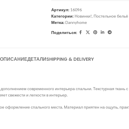
Артикул:
16096
Категории:
Новинки!
,
Постельное бельё
Метка:
Dannyhome
Поделиться:
ОПИСАНИЕ
ДЕТАЛИ
SHIPPING & DELIVERY
 дополнением современного интерьера спальни. Текстурная ткань 
ет свежести и легкости в интерьер.
ое оформление спального места. Материал приятен на ощупь, практ