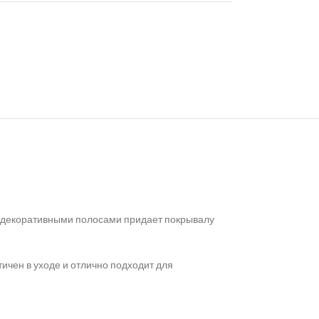
с декоративными полосами придает покрывалу
ичен в уходе и отлично подходит для