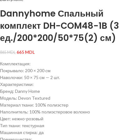
Dannyhome Спальный
комплект DH-COM48-1B (3
ед./200*200/50*75(2) см)
665
MDL
865
MDL
Комплектация:
Покрывало: 200 × 200 см
Наволочки: 50 × 75 см — 2 шт.
Характеристики:
Бренд: Danny Home
Модель: Devon Textured
Материал ткани: 100% полиэстер
Наполнитель: 100% полиэстеровое волокно
Цвет: нежно-розовый
Тип ткани: текстурная
Машинная стирка: да
Преимущества: