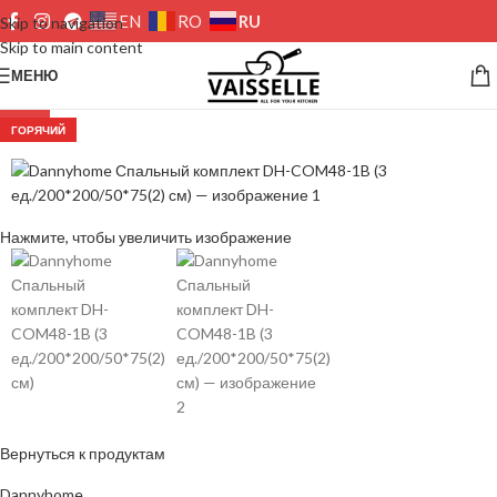
RU
EN
RO
Skip to navigation
Skip to main content
МЕНЮ
-23%
ГОРЯЧИЙ
Нажмите, чтобы увеличить изображение
Вернуться к продуктам
Dannyhome