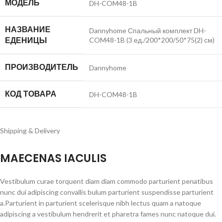
МОДЕЛЬ
DH-COM48-1B
НАЗВАНИЕ
Dannyhome Спальный комплект DH-
ЕДЕНИЦЫ
COM48-1B (3 ед./200*200/50*75(2) см)
ПРОИЗВОДИТЕЛЬ
Dannyhome
КОД ТОВАРА
DH-COM48-1B
Shipping & Delivery
MAECENAS IACULIS
Vestibulum curae torquent diam diam commodo parturient penatibus
nunc dui adipiscing convallis bulum parturient suspendisse parturient
a.Parturient in parturient scelerisque nibh lectus quam a natoque
adipiscing a vestibulum hendrerit et pharetra fames nunc natoque dui.