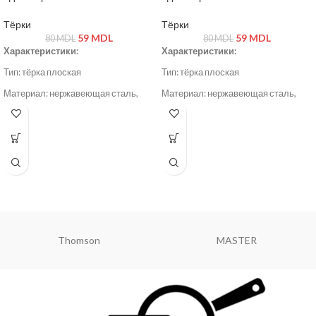
Тёрки
Тёрки
59
MDL
59
MDL
80
MDL
80
MDL
Характеристики:
Характеристики:
Тип: тёрка плоская
Тип: тёрка плоская
Материал: нержавеющая сталь,
Материал: нержавеющая сталь,
пластик
пластик
Цвет: серый / стальной
Цвет: серый / стальной
Hoffmans
Danny Home