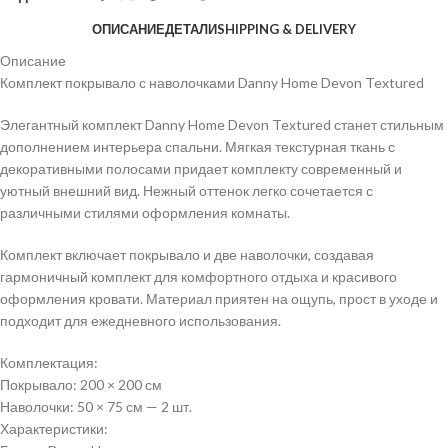
ОПИСАНИЕ
ДЕТАЛИ
SHIPPING & DELIVERY
Описание
Комплект покрывало с наволочками Danny Home Devon Textured
Элегантный комплект Danny Home Devon Textured станет стильным
дополнением интерьера спальни. Мягкая текстурная ткань с
декоративными полосами придает комплекту современный и
уютный внешний вид. Нежный оттенок легко сочетается с
различными стилями оформления комнаты.
Комплект включает покрывало и две наволочки, создавая
гармоничный комплект для комфортного отдыха и красивого
оформления кровати. Материал приятен на ощупь, прост в уходе и
подходит для ежедневного использования.
Комплектация:
Покрывало: 200 × 200 см
Наволочки: 50 × 75 см — 2 шт.
Характеристики: