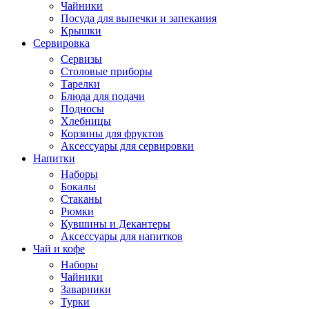
Чайники
Посуда для выпечки и запекания
Крышки
Сервировка
Сервизы
Столовые приборы
Тарелки
Блюда для подачи
Подносы
Хлебницы
Корзины для фруктов
Аксессуары для сервировки
Напитки
Наборы
Бокалы
Стаканы
Рюмки
Кувшины и Декантеры
Аксессуары для напитков
Чай и кофе
Наборы
Чайники
Заварники
Турки