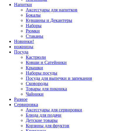
Напитки
Аксессуары для напитков
Бокалы
Кувшины и Декантеры
Наборы
Рюмки
Стаканы
Новинки!
ножницы
Посуда
Кастрюли
Ковши и Сатейники
Крышки
Наборы посуды
Посуда для выпечки и запекания
Сковороды
Товары для пикника
Чайники
Разное
Сервировка
Аксессуары для сервировки
Блюда для подачи
Детские товары
Корзины для фруктов
Креманки