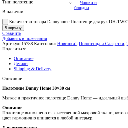
Тип: полотенце
Чашки и
блюдца
В наличии
Количество товара Dannyhome Полотенце для рук DH-TWE1
В корзину
Сравнить
Добавить в пожелания
Артикул:
15788
Категории:
Новинки!
,
Полотенца и Салфетки
,
Поделиться:
Описание
Детали
Shipping & Delivery
Описание
Полотенце Danny Home 30×30 см
Мягкое и практичное полотенце Danny Home — идеальный выбор
Описание
Полотенце выполнено из качественной махровой ткани, которая
цвет гармонично впишется в любой интерьер.
Характеристики