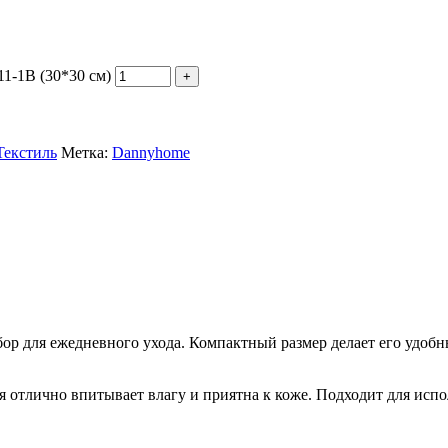
1-1B (30*30 см)
Текстиль
Метка:
Dannyhome
 для ежедневного ухода. Компактный размер делает его удобным
 отлично впитывает влагу и приятна к коже. Подходит для испо