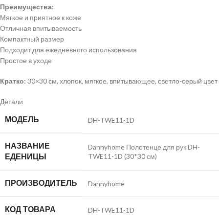
Преимущества:
Мягкое и приятное к коже
Отличная впитываемость
Компактный размер
Подходит для ежедневного использования
Простое в уходе
Кратко:
30×30 см, хлопок, мягкое, впитывающее, светло-серый цвет
Детали
МОДЕЛЬ
DH-TWE11-1D
НАЗВАНИЕ
Dannyhome Полотенце для рук DH-
ЕДЕНИЦЫ
TWE11-1D (30*30 см)
ПРОИЗВОДИТЕЛЬ
Dannyhome
КОД ТОВАРА
DH-TWE11-1D