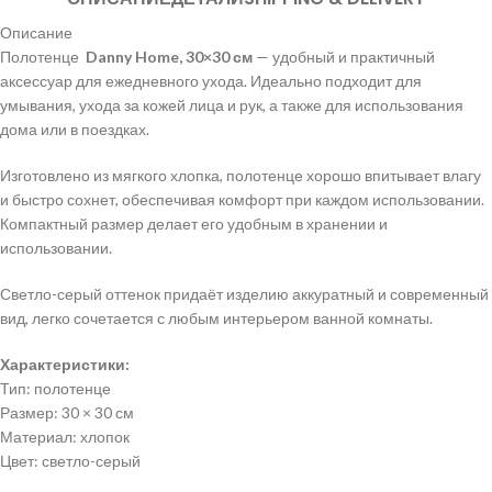
Описание
Полотенце
Danny Home, 30×30 см
— удобный и практичный
аксессуар для ежедневного ухода. Идеально подходит для
умывания, ухода за кожей лица и рук, а также для использования
дома или в поездках.
Изготовлено из мягкого хлопка, полотенце хорошо впитывает влагу
и быстро сохнет, обеспечивая комфорт при каждом использовании.
Компактный размер делает его удобным в хранении и
использовании.
Светло-серый оттенок придаёт изделию аккуратный и современный
вид, легко сочетается с любым интерьером ванной комнаты.
Характеристики:
Тип: полотенце
Размер: 30 × 30 см
Материал: хлопок
Цвет: светло-серый