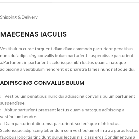
Shipping & Delivery
MAECENAS IACULIS
Vestibulum curae torquent diam diam commodo parturient penatibus
nunc dui adipiscing convallis bulum parturient suspendisse parturient
a.Parturient in parturient scelerisque nibh lectus quam a natoque
adipiscing a vestibulum hendrerit et pharetra fames nunc natoque dui.
ADIPISCING CONVALLIS BULUM
Vestibulum penatibus nunc dui adipiscing convallis bulum parturient
suspendisse.
Abitur parturient praesent lectus quam a natoque adipiscing a
vestibulum hendre.
Diam parturient dictumst parturient scelerisque nibh lectus.
Scelerisque adipiscing bibendum sem vestibulum et in a a a purus lectus
faucibus lobortis tincidunt purus lectus nisl class eros.Condimentum a