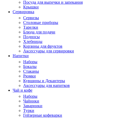
Посуда для выпечки и запекания
Крышки
Сервировка
Сервизы
Столовые приборы
Тарелки
Блюда для подачи
Подносы
Хлебницы
Корзины для фруктов
Аксессуары для сервировки
Напитки
Наборы
Бокалы
Стаканы
Рюмки
Кувшины и Декантеры
Аксессуары для напитков
Чай и кофе
Наборы
Чайники
Заварники
Турки
Гейзерные кофеварки