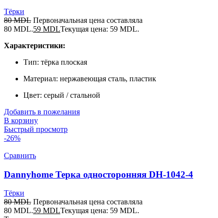
Тёрки
80
MDL
Первоначальная цена составляла
80 MDL.
59
MDL
Текущая цена: 59 MDL.
Характеристики:
Тип: тёрка плоская
Материал: нержавеющая сталь, пластик
Цвет: серый / стальной
Добавить в пожелания
В корзину
Быстрый просмотр
-26%
Сравнить
Dannyhome Терка односторонняя DH-1042-4
Тёрки
80
MDL
Первоначальная цена составляла
80 MDL.
59
MDL
Текущая цена: 59 MDL.