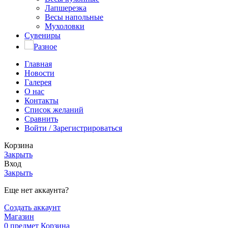
Лапшерезка
Весы напольные
Мухоловки
Сувениры
Разное
Главная
Новости
Галерея
О нас
Контакты
Список желаний
Сравнить
Войти / Зарегистрироваться
Корзина
Закрыть
Вход
Закрыть
Еще нет аккаунта?
Создать аккаунт
Магазин
0
предмет
Корзина