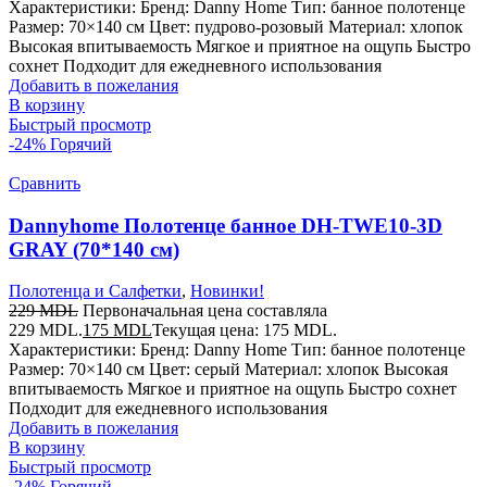
Характеристики: Бренд: Danny Home Тип: банное полотенце
Размер: 70×140 см Цвет: пудрово-розовый Материал: хлопок
Высокая впитываемость Мягкое и приятное на ощупь Быстро
сохнет Подходит для ежедневного использования
Добавить в пожелания
В корзину
Быстрый просмотр
-24%
Горячий
Сравнить
Dannyhome Полотенце банное DH-TWE10-3D
GRAY (70*140 см)
Полотенца и Салфетки
,
Новинки!
229
MDL
Первоначальная цена составляла
229 MDL.
175
MDL
Текущая цена: 175 MDL.
Характеристики: Бренд: Danny Home Тип: банное полотенце
Размер: 70×140 см Цвет: серый Материал: хлопок Высокая
впитываемость Мягкое и приятное на ощупь Быстро сохнет
Подходит для ежедневного использования
Добавить в пожелания
В корзину
Быстрый просмотр
-24%
Горячий