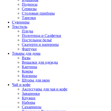
Подносы
Сервизы
Столовые приборы
Тарелки
Сувениры
Текстиль
Пледы
Полотенца и Салфетки
Постельное бельё
Скатерти и напероны
Фартуки
Товары для дома
Вазы
Вешалки для одежды
Картины
Ковры
Корзины
Шторы для окон
Чай и кофе
Аксессуары для чая и кофе
Заварники
Кружки
Наборы
Сахарницы