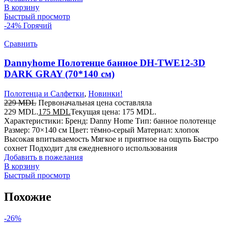
В корзину
Быстрый просмотр
-24%
Горячий
Сравнить
Dannyhome Полотенце банное DH-TWE12-3D
DARK GRAY (70*140 см)
Полотенца и Салфетки
,
Новинки!
229
MDL
Первоначальная цена составляла
229 MDL.
175
MDL
Текущая цена: 175 MDL.
Характеристики: Бренд: Danny Home Тип: банное полотенце
Размер: 70×140 см Цвет: тёмно-серый Материал: хлопок
Высокая впитываемость Мягкое и приятное на ощупь Быстро
сохнет Подходит для ежедневного использования
Добавить в пожелания
В корзину
Быстрый просмотр
Похожие
-26%