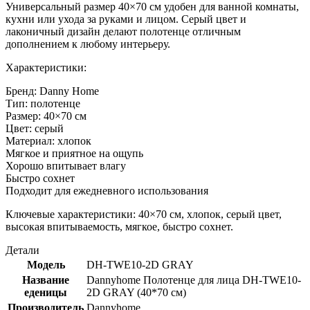
Универсальный размер 40×70 см удобен для ванной комнаты,
кухни или ухода за руками и лицом. Серый цвет и
лаконичный дизайн делают полотенце отличным
дополнением к любому интерьеру.
Характеристики:
Бренд: Danny Home
Тип: полотенце
Размер: 40×70 см
Цвет: серый
Материал: хлопок
Мягкое и приятное на ощупь
Хорошо впитывает влагу
Быстро сохнет
Подходит для ежедневного использования
Ключевые характеристики: 40×70 см, хлопок, серый цвет,
высокая впитываемость, мягкое, быстро сохнет.
Детали
Модель
DH-TWE10-2D GRAY
Название
Dannyhome Полотенце для лица DH-TWE10-
еденицы
2D GRAY (40*70 см)
Производитель
Dannyhome