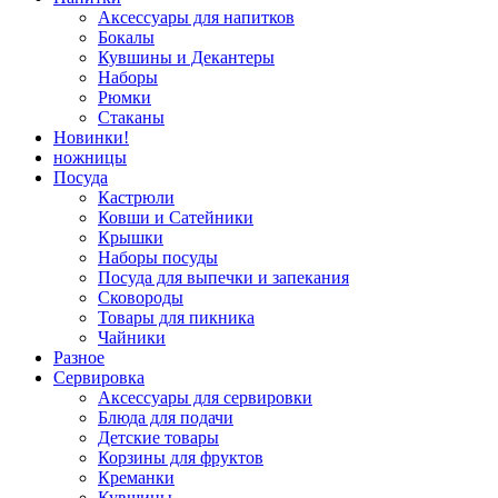
Аксессуары для напитков
Бокалы
Кувшины и Декантеры
Наборы
Рюмки
Стаканы
Новинки!
ножницы
Посуда
Кастрюли
Ковши и Сатейники
Крышки
Наборы посуды
Посуда для выпечки и запекания
Сковороды
Товары для пикника
Чайники
Разное
Сервировка
Аксессуары для сервировки
Блюда для подачи
Детские товары
Корзины для фруктов
Креманки
Кувшины