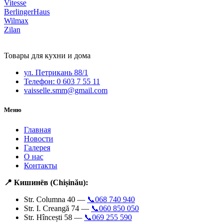
Vitesse
BerlingerHaus
Wilmax
Zilan
Товары для кухни и дома
ул. Петрикань 88/1
Телефон: 0 603 7 55 11
vaisselle.smm@gmail.com
Меню
Главная
Новости
Галерея
О нас
Контакты
📍 Кишинёв (Chișinău):
Str. Columna 40 —
📞068 740 940
Str. I. Creangă 74 —
📞060 850 050
Str. Hîncești 58 —
📞069 255 590