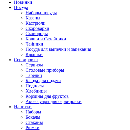
Новинки!
Посуда
Наборы посуды
Казаны
Кастрюли
Скороварки
Сковороды
Ковши и Сатейники
Чайники
Посуда для выпечки и запекания
Крышки
Сервировка
Сервизы
Столовые приборы
Тарелки
Блюда для подачи
Подносы
Хлебницы
Корзины для фруктов
Аксессуары для сервировки
Напитки
Наборы
Бокалы
Стаканы
Рюмки