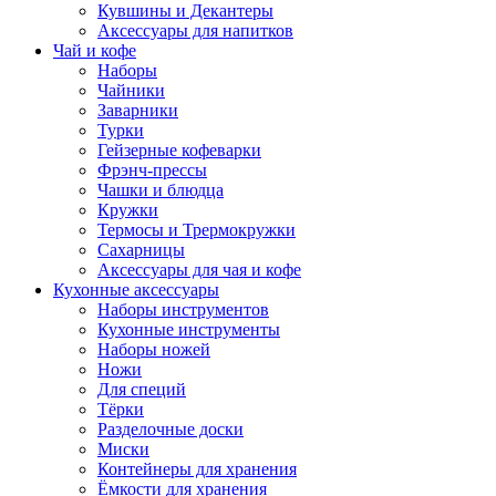
Кувшины и Декантеры
Аксессуары для напитков
Чай и кофе
Наборы
Чайники
Заварники
Турки
Гейзерные кофеварки
Фрэнч-прессы
Чашки и блюдца
Кружки
Термосы и Трермокружки
Сахарницы
Аксессуары для чая и кофе
Кухонные аксессуары
Наборы инструментов
Кухонные инструменты
Наборы ножей
Ножи
Для специй
Тёрки
Разделочные доски
Миски
Контейнеры для хранения
Ёмкости для хранения