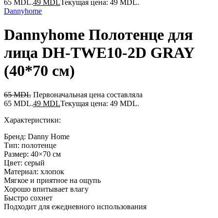
65 MDL.
49
MDL
Текущая цена: 49 MDL.
Dannyhome
Dannyhome Полотенце для
лица DH-TWE10-2D GRAY
(40*70 см)
65
MDL
Первоначальная цена составляла
65 MDL.
49
MDL
Текущая цена: 49 MDL.
Характеристики:
Бренд: Danny Home
Тип: полотенце
Размер: 40×70 см
Цвет: серый
Материал: хлопок
Мягкое и приятное на ощупь
Хорошо впитывает влагу
Быстро сохнет
Подходит для ежедневного использования