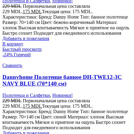
Полотенца и Салфетки
,
Новинки!
229
MDL
Первоначальная цена составляла
229 MDL.
175
MDL
Текущая цена: 175 MDL.
Характеристики: Бренд: Danny Home Тип: банное полотенце
Размер: 70×140 см Цвет: бежево-коричневый Материал:
хлопок Высокая впитываемость Мягкое и приятное на ощупь
Быстро сохнет Подходит для ежедневного использования
Добавить в пожелания
В корзину
Быстрый просмотр
-24%
Горячий
Сравнить
Dannyhome Полотенце банное DH-TWE12-3C
NAVY BLUE (70*140 см)
Полотенца и Салфетки
,
Новинки!
229
MDL
Первоначальная цена составляла
229 MDL.
175
MDL
Текущая цена: 175 MDL.
Характеристики: Бренд: Danny Home Тип: банное полотенце
Размер: 70×140 см Цвет: синий Материал: хлопок Высокая
впитываемость Мягкое и приятное на ощупь Быстро сохнет
Подходит для ежедневного использования
Добавить в пожелания