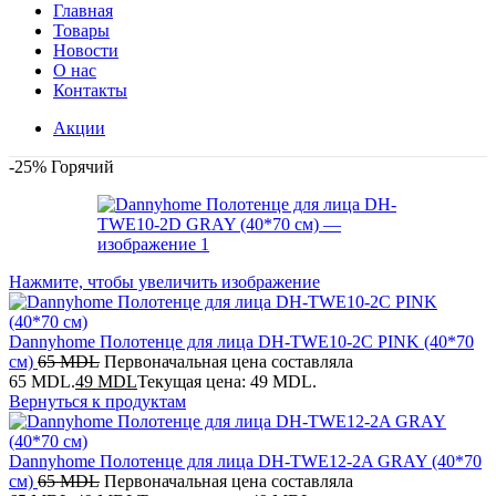
Главная
Товары
Новости
О нас
Контакты
Акции
-25%
Горячий
Нажмите, чтобы увеличить изображение
Dannyhome Полотенце для лица DH-TWE10-2C PINK (40*70
см)
65
MDL
Первоначальная цена составляла
65 MDL.
49
MDL
Текущая цена: 49 MDL.
Вернуться к продуктам
Dannyhome Полотенце для лица DH-TWE12-2A GRAY (40*70
см)
65
MDL
Первоначальная цена составляла