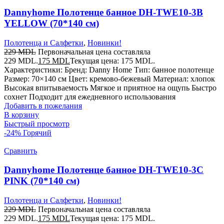
Dannyhome Полотенце банное DH-TWE10-3B
YELLOW (70*140 см)
Полотенца и Салфетки
,
Новинки!
229
MDL
Первоначальная цена составляла
229 MDL.
175
MDL
Текущая цена: 175 MDL.
Характеристики: Бренд: Danny Home Тип: банное полотенце
Размер: 70×140 см Цвет: кремово-бежевый Материал: хлопок
Высокая впитываемость Мягкое и приятное на ощупь Быстро
сохнет Подходит для ежедневного использования
Добавить в пожелания
В корзину
Быстрый просмотр
-24%
Горячий
Сравнить
Dannyhome Полотенце банное DH-TWE10-3C
PINK (70*140 см)
Полотенца и Салфетки
,
Новинки!
229
MDL
Первоначальная цена составляла
229 MDL.
175
MDL
Текущая цена: 175 MDL.