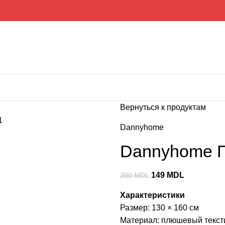
Вернуться к продуктам
Dannyhome
Dannyhome П
149
MDL
200
MDL
Характеристики
Размер: 130 × 160 см
Материал: плюшевый тексти