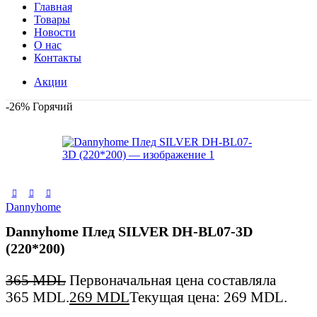
Главная
Товары
Новости
О нас
Контакты
Акции
-26%
Горячий
Dannyhome
Dannyhome Плед SILVER DH-BL07-3D
(220*200)
365
MDL
Первоначальная цена составляла
365 MDL.
269
MDL
Текущая цена: 269 MDL.