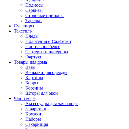
Подносы
Сервизы
Столовые приборы
Тарелки
Сувениры
Текстиль
Пледы
Полотенца и Салфетки
Постельное бельё
Скатерти и напероны
Фартуки
Товары для дома
Вазы
Вешалки для одежды
Картины
Ковры
Корзины
Шторы для окон
Чай и кофе
Аксессуары для чая и кофе
Заварники
Кружки
Наборы
Сахарницы