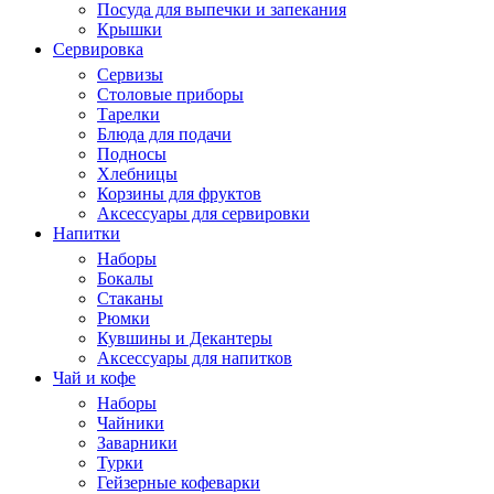
Посуда для выпечки и запекания
Крышки
Сервировка
Сервизы
Столовые приборы
Тарелки
Блюда для подачи
Подносы
Хлебницы
Корзины для фруктов
Аксессуары для сервировки
Напитки
Наборы
Бокалы
Стаканы
Рюмки
Кувшины и Декантеры
Аксессуары для напитков
Чай и кофе
Наборы
Чайники
Заварники
Турки
Гейзерные кофеварки