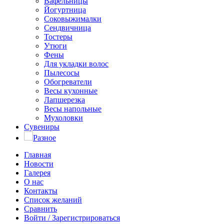
Вафельницы
Йогуртница
Соковыжималки
Сендвичница
Тостеры
Утюги
Фены
Для укладки волос
Пылесосы
Обогреватели
Весы кухонные
Лапшерезка
Весы напольные
Мухоловки
Сувениры
Разное
Главная
Новости
Галерея
О нас
Контакты
Список желаний
Сравнить
Войти / Зарегистрироваться