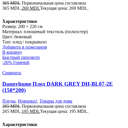
365
MDL
Первоначальная цена составляла
365 MDL.
269
MDL
Текущая цена: 269 MDL.
Характеристики
Размер: 200 × 220 см
Материал: плюшевый текстиль (полиэстер)
Цвет: бежевый
Тип: плед / покрывало
Добавить в пожелания
В корзину
Быстрый просмотр
-26%
Горячий
Сравнить
Dannyhome Плед DARK GREY DH-BL07-2E
(150*200)
Пледы
,
Новинки!
,
Товары для дома
265
MDL
Первоначальная цена составляла
265 MDL.
195
MDL
Текущая цена: 195 MDL.
Характеристики