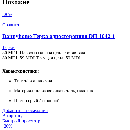
Похожие
-26%
Сравнить
Dannyhome Терка односторонняя DH-1042-1
Тёрки
80
MDL
Первоначальная цена составляла
80 MDL.
59
MDL
Текущая цена: 59 MDL.
Характеристики:
Тип: тёрка плоская
Материал: нержавеющая сталь, пластик
Цвет: серый / стальной
Добавить в пожелания
В корзину
Быстрый просмотр
-26%