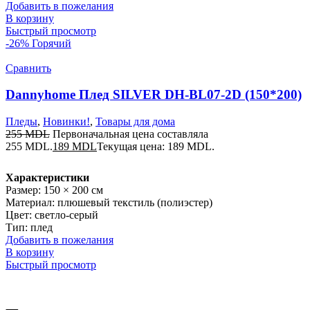
Добавить в пожелания
В корзину
Быстрый просмотр
-26%
Горячий
Сравнить
Dannyhome Плед SILVER DH-BL07-2D (150*200)
Пледы
,
Новинки!
,
Товары для дома
255
MDL
Первоначальная цена составляла
255 MDL.
189
MDL
Текущая цена: 189 MDL.
Характеристики
Размер: 150 × 200 см
Материал: плюшевый текстиль (полиэстер)
Цвет: светло-серый
Тип: плед
Добавить в пожелания
В корзину
Быстрый просмотр