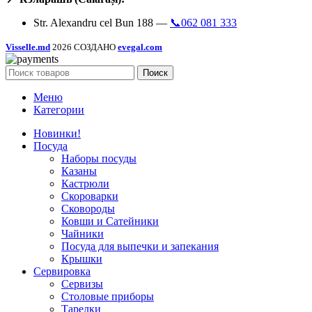
Str. Alexandru cel Bun 188 —
📞062 081 333
Visselle.md
2026 СОЗДАНО
evegal.com
Поиск
Меню
Категории
Новинки!
Посуда
Наборы посуды
Казаны
Кастрюли
Скороварки
Сковороды
Ковши и Сатейники
Чайники
Посуда для выпечки и запекания
Крышки
Сервировка
Сервизы
Столовые приборы
Тарелки