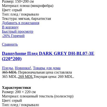
Размер: 150×200 см
Материал: плюш (микрофибра)
Цвет: серый
Тип: плед / покрывало
Текстура: мягкая, бархатистая
Добавить в пожелания
В корзину
Быстрый просмотр
-26%
Горячий
Сравнить
Dannyhome Плед DARK GREY DH-BL07-3E
(220*200)
Пледы
,
Новинки!
,
Товары для дома
365
MDL
Первоначальная цена составляла
365 MDL.
269
MDL
Текущая цена: 269 MDL.
Характеристики
Размер: 200 × 220 см
Материал: плюшевый текстиль (полиэстер)
Цвет: серый
Тип: плед / покрывало