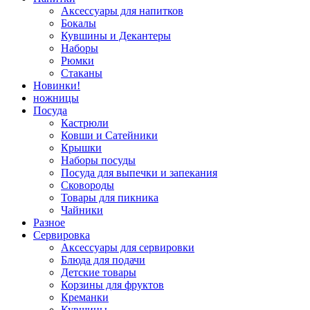
Аксессуары для напитков
Бокалы
Кувшины и Декантеры
Наборы
Рюмки
Стаканы
Новинки!
ножницы
Посуда
Кастрюли
Ковши и Сатейники
Крышки
Наборы посуды
Посуда для выпечки и запекания
Сковороды
Товары для пикника
Чайники
Разное
Сервировка
Аксессуары для сервировки
Блюда для подачи
Детские товары
Корзины для фруктов
Креманки
Кувшины