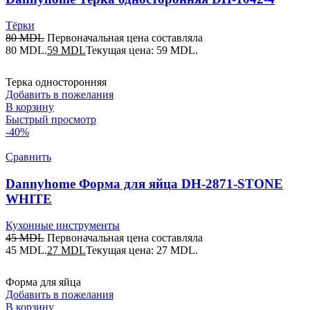
Тёрки
80
MDL
Первоначальная цена составляла
80 MDL.
59
MDL
Текущая цена: 59 MDL.
Терка односторонняя
Добавить в пожелания
В корзину
Быстрый просмотр
-40%
Сравнить
Dannyhome Форма для яйца DH-2871-STONE
WHITE
Кухонные инструменты
45
MDL
Первоначальная цена составляла
45 MDL.
27
MDL
Текущая цена: 27 MDL.
Форма для яйца
Добавить в пожелания
В корзину