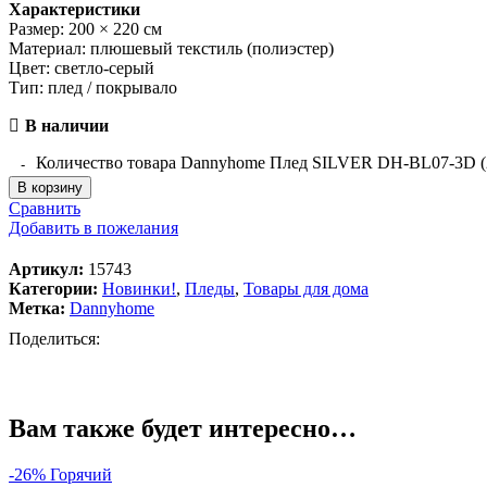
Характеристики
Размер: 200 × 220 см
Материал: плюшевый текстиль (полиэстер)
Цвет: светло-серый
Тип: плед / покрывало
В наличии
Количество товара Dannyhome Плед SILVER DH-BL07-3D (
В корзину
Сравнить
Добавить в пожелания
Артикул:
15743
Категории:
Новинки!
,
Пледы
,
Товары для дома
Метка:
Dannyhome
Поделиться:
Вам также будет интересно…
-26%
Горячий