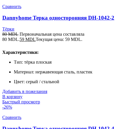
Сравнить
Dannyhome Терка односторонняя DH-1042-2
Тёрки
80
MDL
Первоначальная цена составляла
80 MDL.
59
MDL
Текущая цена: 59 MDL.
Характеристики:
Тип: тёрка плоская
Материал: нержавеющая сталь, пластик
Цвет: серый / стальной
Добавить в пожелания
В корзину
Быстрый просмотр
-26%
Сравнить
Dannyhome Терка односторонняя DH-1042-4