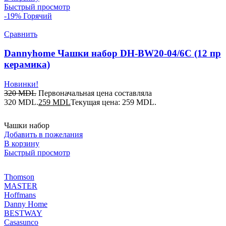
Быстрый просмотр
-19%
Горячий
Сравнить
Dannyhome Чашки набор DH-BW20-04/6C (12 пр
керамика)
Новинки!
320
MDL
Первоначальная цена составляла
320 MDL.
259
MDL
Текущая цена: 259 MDL.
Чашки набор
Добавить в пожелания
В корзину
Быстрый просмотр
Thomson
MASTER
Hoffmans
Danny Home
BESTWAY
Casasunco