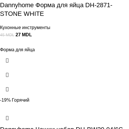
Dannyhome Форма для яйца DH-2871-
STONE WHITE
Кухонные инструменты
27
MDL
45
MDL
Форма для яйца
-19%
Горячий