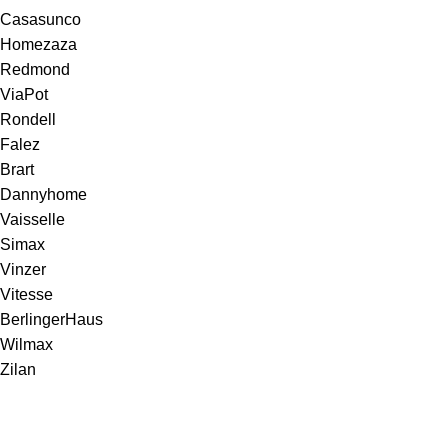
Casasunco
Homezaza
Redmond
ViaPot
Rondell
Falez
Brart
Dannyhome
Vaisselle
Simax
Vinzer
Vitesse
BerlingerHaus
Wilmax
Zilan