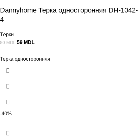
Dannyhome Терка односторонняя DH-1042-
4
Тёрки
59
MDL
80
MDL
Терка односторонняя
-40%