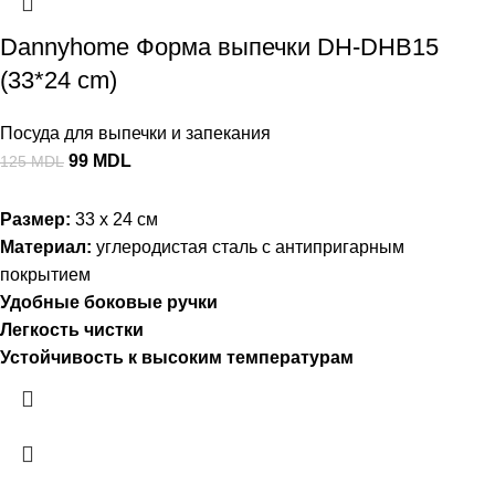
Dannyhome Форма выпечки DH-DHB15
(33*24 cm)
Посуда для выпечки и запекания
99
MDL
125
MDL
Размер:
33 x 24 см
Материал:
углеродистая сталь с антипригарным
покрытием
Удобные боковые ручки
Легкость чистки
Устойчивость к высоким температурам