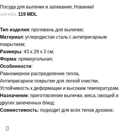
Посуда для выпечки и запекания
,
Новинки!
119
MDL
149
MDL
Тип изделия
: противень для выпечки;
Материал
: углеродистая сталь с антипригарным
покрытием;
Размеры
: 43 x 29 x 2 см;
Форма
: прямоугольная;
Особенности
:
Равномерное распределение тепла,
Антипригарное покрытие для легкой очистки,
Устойчивость к деформации и высоким температурам.
Назначение
: приготовление выпечки, мяса, овощей и
других запеченных блюд;
Совместимость
: подходит для всех типов духовок.