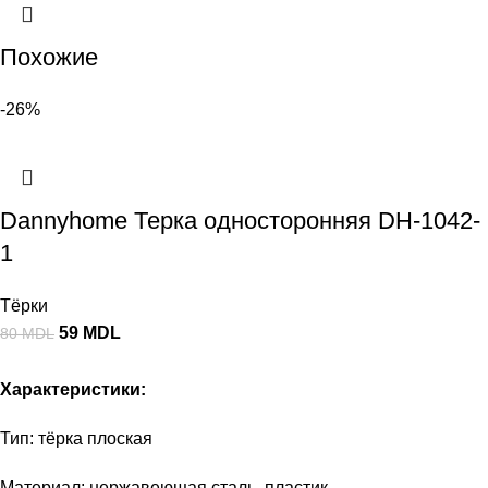
Похожие
-26%
Dannyhome Терка односторонняя DH-1042-
1
Тёрки
59
MDL
80
MDL
Характеристики:
Тип: тёрка плоская
Материал: нержавеющая сталь, пластик