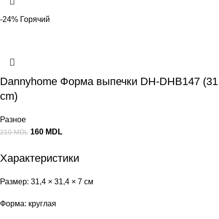
-24%
Горячий
Dannyhome Форма выпечки DH-DHB147 (31
cm)
Разное
160
MDL
210
MDL
Характеристики
Размер: 31,4 × 31,4 × 7 см
Форма: круглая