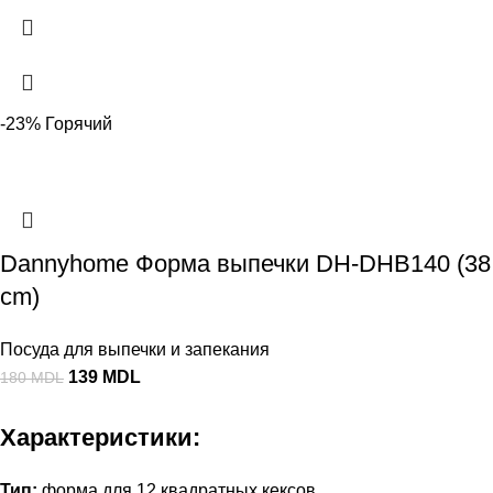
-23%
Горячий
Dannyhome Форма выпечки DH-DHB140 (38
cm)
Посуда для выпечки и запекания
139
MDL
180
MDL
Характеристики:
Тип:
форма для 12 квадратных кексов