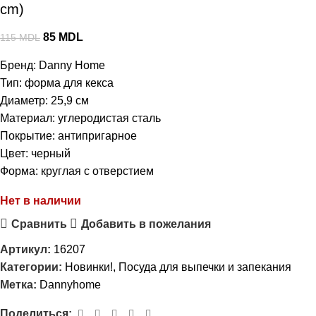
cm)
85
MDL
115
MDL
Бренд: Danny Home
Тип: форма для кекса
Диаметр: 25,9 см
Материал: углеродистая сталь
Покрытие: антипригарное
Цвет: черный
Форма: круглая с отверстием
Нет в наличии
Сравнить
Добавить в пожелания
Артикул:
16207
Категории:
Новинки!
,
Посуда для выпечки и запекания
Метка:
Dannyhome
Поделиться: