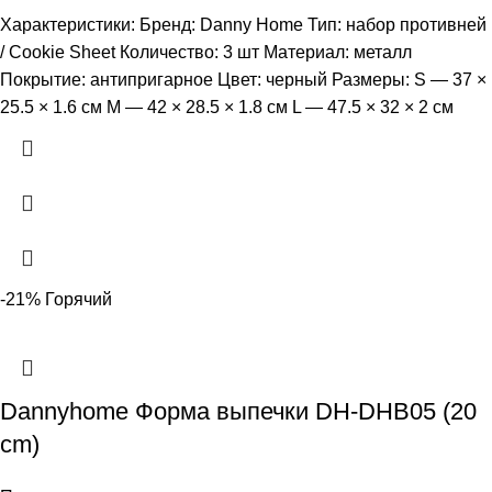
Характеристики: Бренд: Danny Home Тип: набор противней
/ Cookie Sheet Количество: 3 шт Материал: металл
Покрытие: антипригарное Цвет: черный Размеры: S — 37 ×
25.5 × 1.6 см M — 42 × 28.5 × 1.8 см L — 47.5 × 32 × 2 см
-21%
Горячий
Dannyhome Форма выпечки DH-DHB05 (20
cm)