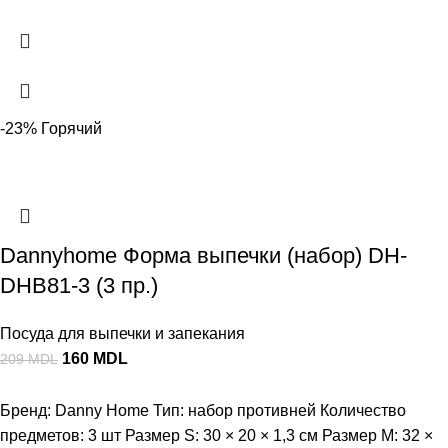
-23%
Горячий
Dannyhome Форма выпечки (набор) DH-
DHB81-3 (3 пр.)
Посуда для выпечки и запекания
160
MDL
209
MDL
Бренд: Danny Home Тип: набор противней Количество
предметов: 3 шт Размер S: 30 × 20 × 1,3 см Размер M: 32 ×