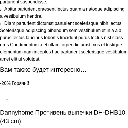
parturient suspendisse.
Abitur parturient praesent lectus quam a natoque adipiscing
a vestibulum hendre.
Diam parturient dictumst parturient scelerisque nibh lectus.
Scelerisque adipiscing bibendum sem vestibulum et in a a a
purus lectus faucibus lobortis tincidunt purus lectus nisl class
eros.Condimentum a et ullamcorper dictumst mus et tristique
elementum nam inceptos hac parturient scelerisque vestibulum
amet elit ut volutpat.
Вам также будет интересно…
-20%
Горячий
Dannyhome Противень выпечки DH-DHB10
(43 cm)