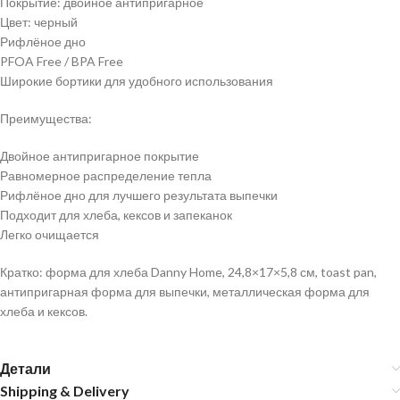
Покрытие: двойное антипригарное
Цвет: черный
Рифлёное дно
PFOA Free / BPA Free
Широкие бортики для удобного использования
Преимущества:
Двойное антипригарное покрытие
Равномерное распределение тепла
Рифлёное дно для лучшего результата выпечки
Подходит для хлеба, кексов и запеканок
Легко очищается
Кратко: форма для хлеба Danny Home, 24,8×17×5,8 см, toast pan,
антипригарная форма для выпечки, металлическая форма для
хлеба и кексов.
Детали
Shipping & Delivery