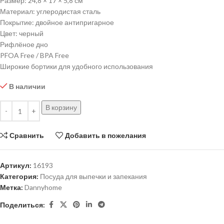
Размер: 24,8 × 17 × 5,8 см
Материал: углеродистая сталь
Покрытие: двойное антипригарное
Цвет: черный
Рифлёное дно
PFOA Free / BPA Free
Широкие бортики для удобного использования
В наличии
В корзину
Сравнить
Добавить в пожелания
Артикул:
16193
Категория:
Посуда для выпечки и запекания
Метка:
Dannyhome
Поделиться: