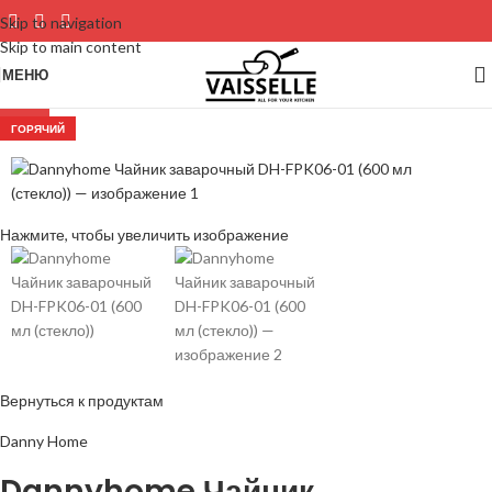
Skip to navigation
Skip to main content
МЕНЮ
-23%
ГОРЯЧИЙ
Нажмите, чтобы увеличить изображение
Вернуться к продуктам
Danny Home
Dannyhome Чайник