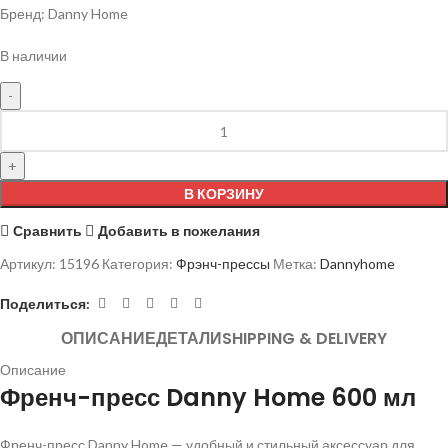
Бренд: Danny Home
В наличии
В КОРЗИНУ
Сравнить
Добавить в пожелания
Артикул:
15196
Категория:
Фрэнч-прессы
Метка:
Dannyhome
Поделиться:
ОПИСАНИЕ
ДЕТАЛИ
SHIPPING & DELIVERY
Описание
Френч-пресс Danny Home 600 мл
Френч-пресс Danny Home — удобный и стильный аксессуар для