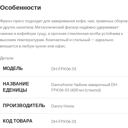
Особенности
Френч-пресс подходит для заваривания кофе, чая, травяных сборов
и других напитков. Металлический фильтр надёжно удерживает
чаинки и кофейную гущу, а прочная стеклянная колба устойчива к
высоким температурам. Компактный и стильный — идеально
впишется в любую кухню или офис.
Детали
МОДЕЛЬ
DH-FPK06-01
НАЗВАНИЕ
Dannyhome Чайник заварочный DH-
ЕДЕНИЦЫ
FPK06-01 (600 мл (стекло))
ПРОИЗВОДИТЕЛЬ
Danny Home
КОД ТОВАРА
DH-FPK06-01