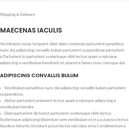
Shipping & Delivery
MAECENAS IACULIS
Vestibulum curae torquent diam diam commodo parturient penatibus
nunc dui adipiscing convallis bulum parturient suspendisse parturient
a.Parturient in parturient scelerisque nibh lectus quam a natoque
adipiscing a vestibulum hendrerit et pharetra fames nunc natoque dui.
ADIPISCING CONVALLIS BULUM
Vestibulum penatibus nunc dui adipiscing convallis bulum parturient
suspendisse.
Abitur parturient praesent lectus quam a natoque adipiscing a
vestibulum hendre.
Diam parturient dictumst parturient scelerisque nibh lectus.
Scelerisque adipiscing bibendum sem vestibulum et in a a a purus lectus
faucibus lobortis tincidunt purus lectus nisl class eros.Condimentum a