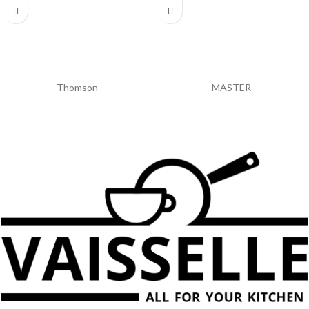
Thomson
MASTER