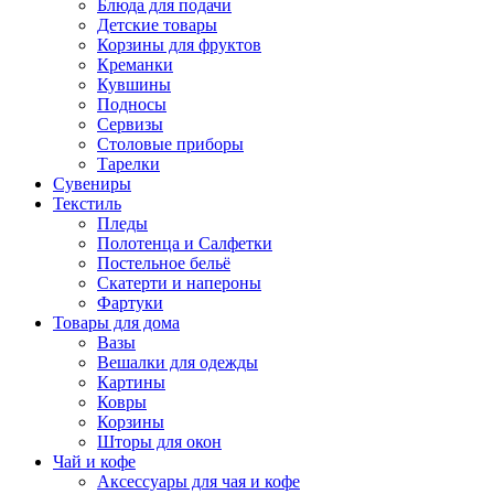
Блюда для подачи
Детские товары
Корзины для фруктов
Креманки
Кувшины
Подносы
Сервизы
Столовые приборы
Тарелки
Сувениры
Текстиль
Пледы
Полотенца и Салфетки
Постельное бельё
Скатерти и напероны
Фартуки
Товары для дома
Вазы
Вешалки для одежды
Картины
Ковры
Корзины
Шторы для окон
Чай и кофе
Аксессуары для чая и кофе