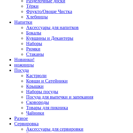
Разделочные доски
Тёрки
Фрукто/Овоще Чистка
Хлебницы
Напитки
Аксессуары для напитков
Бокалы
Кувшины и Декантеры
Наборы
Рюмки
Стаканы
Новинки!
ножницы
Посуда
Кастрюли
Ковши и Сатейники
Крышки
Наборы посуды
Посуда для выпечки и запекания
Сковороды
Товары для пикника
Чайники
Разное
Сервировка
Аксессуары для сервировки