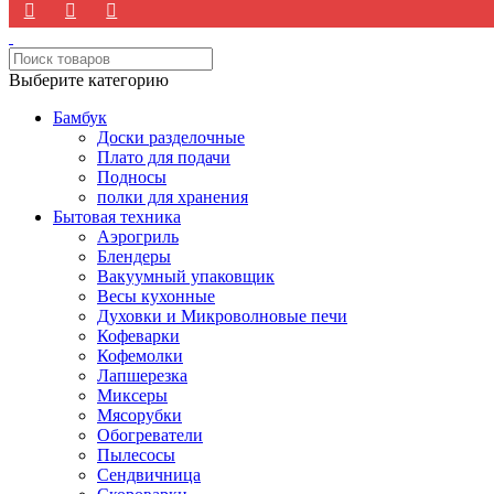
Выберите категорию
Бамбук
Доски разделочные
Плато для подачи
Подносы
полки для хранения
Бытовая техника
Аэрогриль
Блендеры
Вакуумный упаковщик
Весы кухонные
Духовки и Микроволновые печи
Кофеварки
Кофемолки
Лапшерезка
Миксеры
Мясорубки
Обогреватели
Пылесосы
Сендвичница