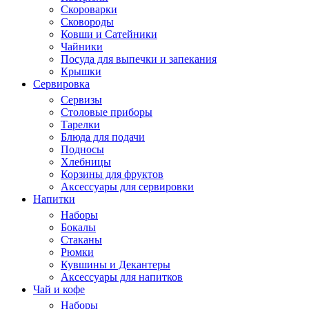
Скороварки
Сковороды
Ковши и Сатейники
Чайники
Посуда для выпечки и запекания
Крышки
Сервировка
Сервизы
Столовые приборы
Тарелки
Блюда для подачи
Подносы
Хлебницы
Корзины для фруктов
Аксессуары для сервировки
Напитки
Наборы
Бокалы
Стаканы
Рюмки
Кувшины и Декантеры
Аксессуары для напитков
Чай и кофе
Наборы