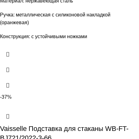
Материал: нержавеющая сталь
Ручка: металлическая с силиконовой накладкой
(оранжевая)
Конструкция: с устойчивыми ножками
-37%
Vaisselle Подставка для cтаканы WB-FT-
BJ721/2022-3-66