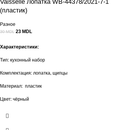
Vaisselle Лопатка WB-44378/2021-7-1
(пластик)
Разное
23
MDL
30
MDL
Характеристики:
Тип: кухонный набор
Комплектация: лопатка, щипцы
Материал: пластик
Цвет: чёрный