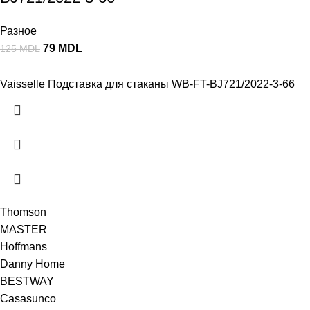
Разное
79
MDL
125
MDL
Vaisselle Подставка для cтаканы WB-FT-BJ721/2022-3-66
Thomson
MASTER
Hoffmans
Danny Home
BESTWAY
Casasunco