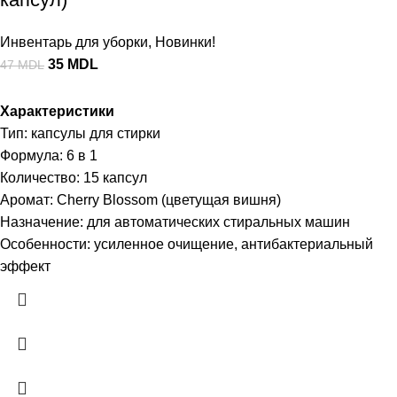
Инвентарь для уборки
,
Новинки!
35
MDL
47
MDL
Характеристики
Тип: капсулы для стирки
Формула: 6 в 1
Количество: 15 капсул
Аромат: Cherry Blossom (цветущая вишня)
Назначение: для автоматических стиральных машин
Особенности: усиленное очищение, антибактериальный
эффект