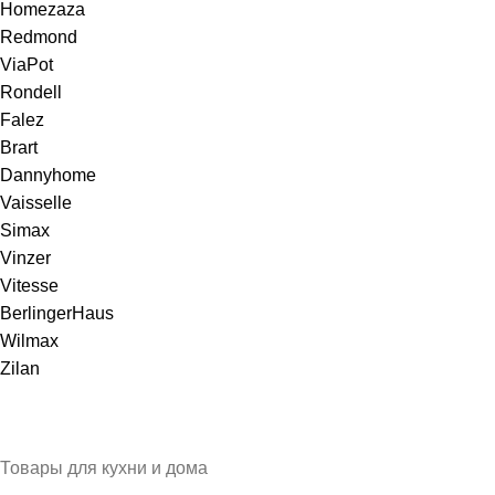
Homezaza
Redmond
ViaPot
Rondell
Falez
Brart
Dannyhome
Vaisselle
Simax
Vinzer
Vitesse
BerlingerHaus
Wilmax
Zilan
Товары для кухни и дома