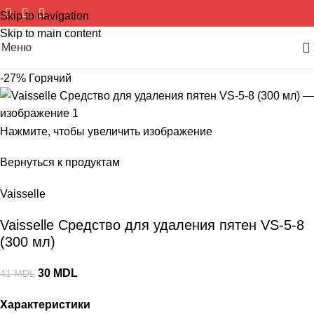
Skip to navigation
Skip to main content
Меню
-27%
Горячий
Нажмите, чтобы увеличить изображение
Вернуться к продуктам
Vaisselle
Vaisselle Средство для удаления пятен VS-5-8
(300 мл)
30
MDL
41
MDL
Характеристики