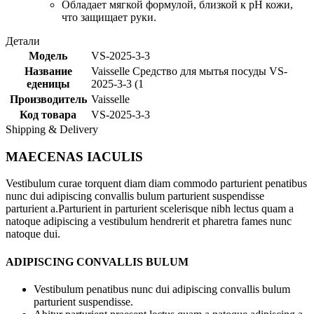
Обладает мягкой формулой, близкой к pH кожи,
что защищает руки.
Детали
Модель
VS-2025-3-3
Название
Vaisselle Средство для мытья посуды VS-
еденицы
2025-3-3 (1
Производитель
Vaisselle
Код товара
VS-2025-3-3
Shipping & Delivery
MAECENAS IACULIS
Vestibulum curae torquent diam diam commodo parturient penatibus
nunc dui adipiscing convallis bulum parturient suspendisse
parturient a.Parturient in parturient scelerisque nibh lectus quam a
natoque adipiscing a vestibulum hendrerit et pharetra fames nunc
natoque dui.
ADIPISCING CONVALLIS BULUM
Vestibulum penatibus nunc dui adipiscing convallis bulum
parturient suspendisse.