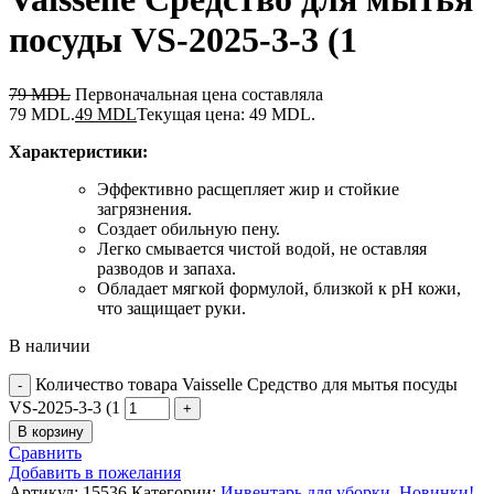
посуды VS-2025-3-3 (1
79
MDL
Первоначальная цена составляла
79 MDL.
49
MDL
Текущая цена: 49 MDL.
Характеристики:
Эффективно расщепляет жир и стойкие
загрязнения.
Создает обильную пену.
Легко смывается чистой водой, не оставляя
разводов и запаха.
Обладает мягкой формулой, близкой к pH кожи,
что защищает руки.
В наличии
Количество товара Vaisselle Средство для мытья посуды
VS-2025-3-3 (1
В корзину
Сравнить
Добавить в пожелания
Артикул:
15536
Категории:
Инвентарь для уборки
,
Новинки!