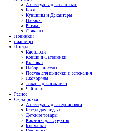
Аксессуары для напитков
Бокалы
Кувшины и Декантеры
Наборы
Рюмки
Стаканы
Новинки!
ножницы
Посуда
Кастрюли
Ковши и Сатейники
Крышки
Наборы посуды
Посуда для выпечки и запекания
Сковороды
Товары для пикника
Чайники
Разное
Сервировка
Аксессуары для сервировки
Блюда для подачи
Детские товары
Корзины для фруктов
Креманки
Кувшины