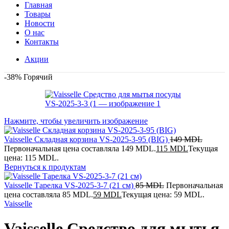
Главная
Товары
Новости
О нас
Контакты
Акции
-38%
Горячий
Нажмите, чтобы увеличить изображение
Vaisselle Складная корзина VS-2025-3-95 (BIG)
149
MDL
Первоначальная цена составляла 149 MDL.
115
MDL
Текущая
цена: 115 MDL.
Вернуться к продуктам
Vaisselle Тарелка VS-2025-3-7 (21 см)
85
MDL
Первоначальная
цена составляла 85 MDL.
59
MDL
Текущая цена: 59 MDL.
Vaisselle
Vaisselle Средство для мытья