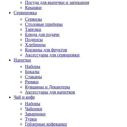
Посуда для выпечки и запекания
Крышки
Сервировка
Сервизы
Столовые приборы
Тарелки
Блюда для подачи
Подносы
Хлебницы
Корзины для фруктов
Аксессуары для сервировки
Напитки
Наборы
Бокалы
Стаканы
Рюмки
Кувшины и Декантеры
Аксессуары для напитков
Чай и кофе
Наборы
Чайники
Заварники
Турки
Гейзерные кофеварки