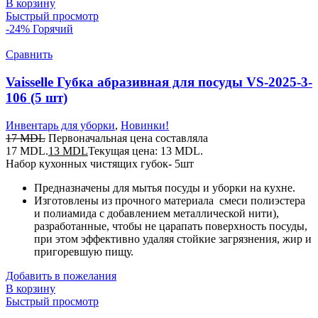
В корзину
Быстрый просмотр
-24%
Горячий
Сравнить
Vaisselle Губка абразивная для посуды VS-2025-3-
106 (5 шт)
Инвентарь для уборки
,
Новинки!
17
MDL
Первоначальная цена составляла
17 MDL.
13
MDL
Текущая цена: 13 MDL.
Набор кухонных чистящих губок- 5шт
Предназначены для мытья посуды и уборки на кухне.
Изготовлены из прочного материала
смеси полиэстера
и полиамида с добавлением металлической нити),
разработанные, чтобы не царапать поверхность посуды,
при этом эффективно удаляя стойкие загрязнения, жир и
пригоревшую пищу.
Добавить в пожелания
В корзину
Быстрый просмотр