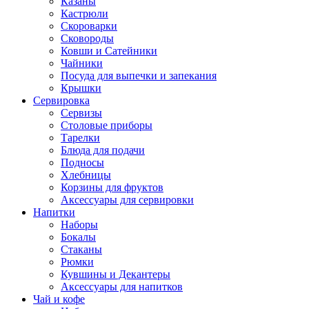
Казаны
Кастрюли
Скороварки
Сковороды
Ковши и Сатейники
Чайники
Посуда для выпечки и запекания
Крышки
Сервировка
Сервизы
Столовые приборы
Тарелки
Блюда для подачи
Подносы
Хлебницы
Корзины для фруктов
Аксессуары для сервировки
Напитки
Наборы
Бокалы
Стаканы
Рюмки
Кувшины и Декантеры
Аксессуары для напитков
Чай и кофе