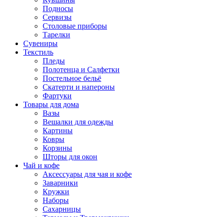
Подносы
Сервизы
Столовые приборы
Тарелки
Сувениры
Текстиль
Пледы
Полотенца и Салфетки
Постельное бельё
Скатерти и напероны
Фартуки
Товары для дома
Вазы
Вешалки для одежды
Картины
Ковры
Корзины
Шторы для окон
Чай и кофе
Аксессуары для чая и кофе
Заварники
Кружки
Наборы
Сахарницы