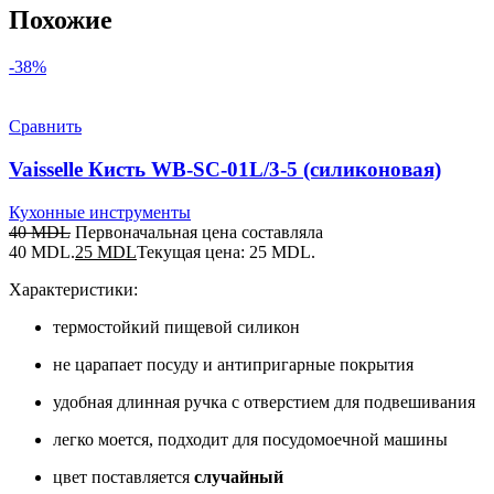
Похожие
-38%
Сравнить
Vaisselle Кисть WB-SC-01L/3-5 (силиконовая)
Кухонные инструменты
40
MDL
Первоначальная цена составляла
40 MDL.
25
MDL
Текущая цена: 25 MDL.
Характеристики:
термостойкий пищевой силикон
не царапает посуду и антипригарные покрытия
удобная длинная ручка с отверстием для подвешивания
легко моется, подходит для посудомоечной машины
цвет поставляется
случайный