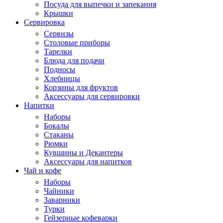
Посуда для выпечки и запекания
Крышки
Сервировка
Сервизы
Столовые приборы
Тарелки
Блюда для подачи
Подносы
Хлебницы
Корзины для фруктов
Аксессуары для сервировки
Напитки
Наборы
Бокалы
Стаканы
Рюмки
Кувшины и Декантеры
Аксессуары для напитков
Чай и кофе
Наборы
Чайники
Заварники
Турки
Гейзерные кофеварки