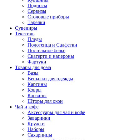
Подносы
Сервизы
Столовые приборы
Тарелки
Сувениры
Текстиль
Пледы
Полотенца и Салфетки
Постельное бельё
Скатерти и напероны
Фартуки
Товары для дома
Вазы
Вешалки для одежды
Картины
Ковры
Корзины
Шторы для окон
Чай и кофе
Аксессуары для чая и кофе
Заварники
Кружки
Наборы
Сахарницы