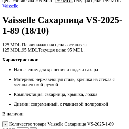
цена составляла 205 MDL.
159
MDL
Текущая цена: 159 MDL.
Vaisselle
Vaisselle Сахарница VS-2025-
1-89 (18/10)
125
MDL
Первоначальная цена составляла
125 MDL.
95
MDL
Текущая цена: 95 MDL.
Характеристики:
Назначение: для хранения и подачи сахара
Материал: нержавеющая сталь, крышка из стекла с
металлической ручкой
Комплектация: сахарница, крышка, ложка
Дизайн: современный, с глянцевой полировкой
В наличии
Количество товара Vaisselle Сахарница VS-2025-1-89