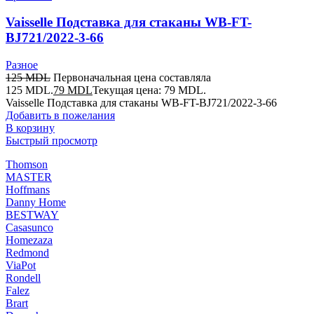
Vaisselle Подставка для cтаканы WB-FT-
BJ721/2022-3-66
Разное
125
MDL
Первоначальная цена составляла
125 MDL.
79
MDL
Текущая цена: 79 MDL.
Vaisselle Подставка для cтаканы WB-FT-BJ721/2022-3-66
Добавить в пожелания
В корзину
Быстрый просмотр
Thomson
MASTER
Hoffmans
Danny Home
BESTWAY
Casasunco
Homezaza
Redmond
ViaPot
Rondell
Falez
Brart