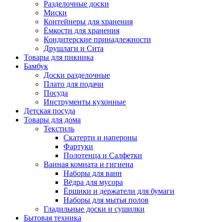
Разделочные доски
Миски
Контейнеры для хранения
Ёмкости для хранения
Кондитерские принадлежности
Друшлаги и Сита
Товары для пикника
Бамбук
Доски разделочные
Плато для подачи
Посуда
Инструменты кухонные
Детская посуда
Товары для дома
Текстиль
Скатерти и напероны
Фартуки
Полотенца и Салфетки
Ванная комната и гигиена
Наборы для ванн
Вёдра для мусора
Ёршики и держатели для бумаги
Наборы для мытья полов
Гладильные доски и сушилки
Бытовая техника