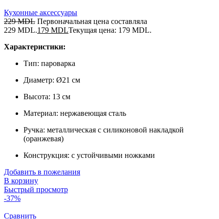
Кухонные аксессуары
229
MDL
Первоначальная цена составляла
229 MDL.
179
MDL
Текущая цена: 179 MDL.
Характеристики:
Тип: пароварка
Диаметр: Ø21 см
Высота: 13 см
Материал: нержавеющая сталь
Ручка: металлическая с силиконовой накладкой
(оранжевая)
Конструкция: с устойчивыми ножками
Добавить в пожелания
В корзину
Быстрый просмотр
-37%
Сравнить