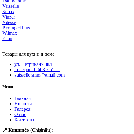
Dannyhome
Vaisselle
Simax
Vinzer
Vitesse
BerlingerHaus
Wilmax
Zilan
Товары для кухни и дома
ул. Петрикань 88/1
Телефон: 0 603 7 55 11
vaisselle.smm@gmail.com
Меню
Главная
Новости
Галерея
О нас
Контакты
📍 Кишинёв (Chișinău):