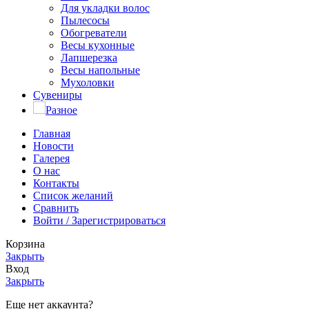
Для укладки волос
Пылесосы
Обогреватели
Весы кухонные
Лапшерезка
Весы напольные
Мухоловки
Сувениры
Разное
Главная
Новости
Галерея
О нас
Контакты
Список желаний
Сравнить
Войти / Зарегистрироваться
Корзина
Закрыть
Вход
Закрыть
Еще нет аккаунта?