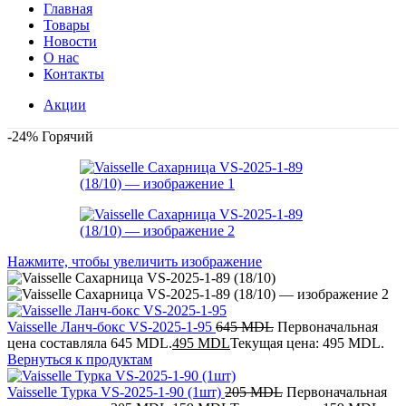
Главная
Товары
Новости
О нас
Контакты
Акции
-24%
Горячий
Нажмите, чтобы увеличить изображение
Vaisselle Ланч-бокс VS-2025-1-95
645
MDL
Первоначальная
цена составляла 645 MDL.
495
MDL
Текущая цена: 495 MDL.
Вернуться к продуктам
Vaisselle Турка VS-2025-1-90 (1шт)
205
MDL
Первоначальная