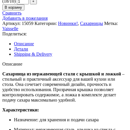
(18/10)
В корзину
Сравнить
Добавить в пожелания
Артикул:
15059
Категории:
Новинки!
,
Сахарницы
Метка:
Vaisselle
Поделиться:
Описание
Детали
Shipping & Delivery
Описание
Сахарница из нержавеющей стали с крышкой и ложкой
–
стильный и практичный аксессуар для вашей кухни или
стола. Она сочетает современный дизайн, прочность и
удобство использования. Прозрачная крышка позволяет
контролировать содержимое, а ложка в комплекте делает
подачу сахара максимально удобной.
Характеристики:
Назначение: для хранения и подачи сахара
Материал: нержавеющая сталь, крышка из стекла с