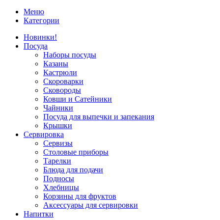
Меню
Категории
Новинки!
Посуда
Наборы посуды
Казаны
Кастрюли
Скороварки
Сковороды
Ковши и Сатейники
Чайники
Посуда для выпечки и запекания
Крышки
Сервировка
Сервизы
Столовые приборы
Тарелки
Блюда для подачи
Подносы
Хлебницы
Корзины для фруктов
Аксессуары для сервировки
Напитки