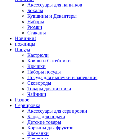
Аксессуары для напитков
Бокалы
Кувшины и Декантеры
Наборы
Рюмки
Стаканы
Новинки!
ножницы
Посуда
Кастрюли
Ковши и Сатейники
Крышки
Наборы посуды
Посуда для выпечки и запекания
Сковороды
Товары для пикника
Чайники
Разное
Сервировка
Аксессуары для сервировки
Блюда для подачи
Детские товары
Корзины для фруктов
Креманки
Кувшины