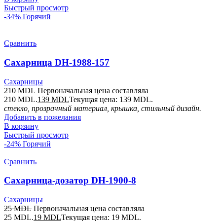
Быстрый просмотр
-34%
Горячий
Сравнить
Сахарница DH-1988-157
Сахарницы
210
MDL
Первоначальная цена составляла
210 MDL.
139
MDL
Текущая цена: 139 MDL.
стекло, прозрачный материал, крышка, стильный дизайн.
Добавить в пожелания
В корзину
Быстрый просмотр
-24%
Горячий
Сравнить
Сахарница-дозатор DH-1900-8
Сахарницы
25
MDL
Первоначальная цена составляла
25 MDL.
19
MDL
Текущая цена: 19 MDL.