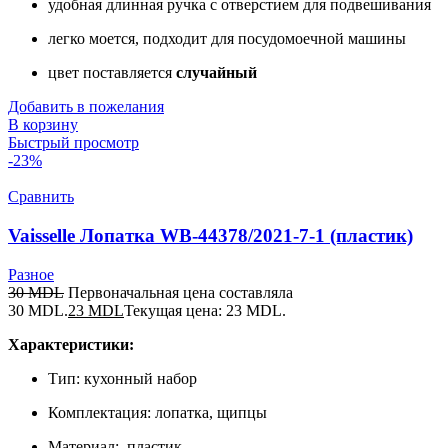
удобная длинная ручка с отверстием для подвешивания
легко моется, подходит для посудомоечной машины
цвет поставляется
случайный
Добавить в пожелания
В корзину
Быстрый просмотр
-23%
Сравнить
Vaisselle Лопатка WB-44378/2021-7-1 (пластик)
Разное
30
MDL
Первоначальная цена составляла
30 MDL.
23
MDL
Текущая цена: 23 MDL.
Характеристики:
Тип: кухонный набор
Комплектация: лопатка, щипцы
Материал: пластик